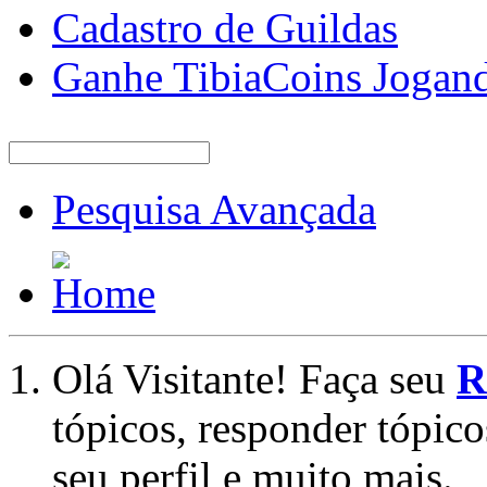
Cadastro de Guildas
Ganhe TibiaCoins Jogan
Pesquisa Avançada
Olá Visitante! Faça seu
R
tópicos, responder tópico
seu perfil e muito mais.