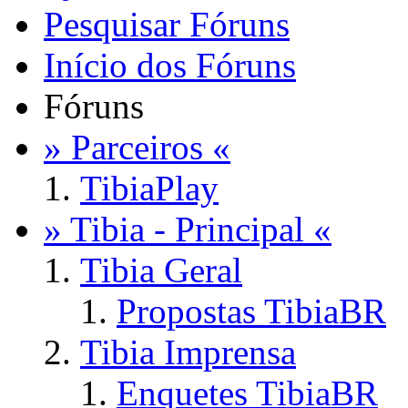
Pesquisar Fóruns
Início dos Fóruns
Fóruns
» Parceiros «
TibiaPlay
» Tibia - Principal «
Tibia Geral
Propostas TibiaBR
Tibia Imprensa
Enquetes TibiaBR