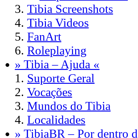
Tibia Screenshots
Tibia Videos
FanArt
Roleplaying
» Tibia – Ajuda «
Suporte Geral
Vocações
Mundos do Tibia
Localidades
» TibiaBR – Por dentro d