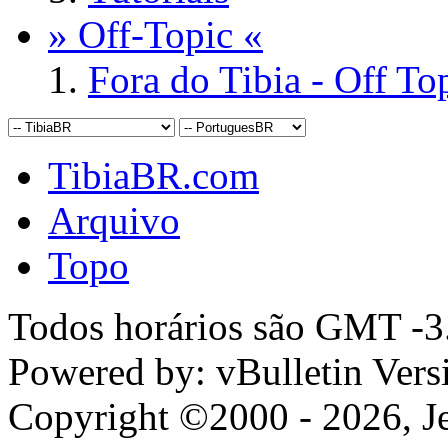
» Off-Topic «
Fora do Tibia - Off To
TibiaBR.com
Arquivo
Topo
Todos horários são GMT -3.
Powered by: vBulletin Vers
Copyright ©2000 - 2026, Jel