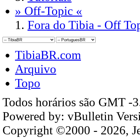
» Off-Topic «
Fora do Tibia - Off To
TibiaBR.com
Arquivo
Topo
Todos horários são GMT -3.
Powered by: vBulletin Vers
Copyright ©2000 - 2026, Jel