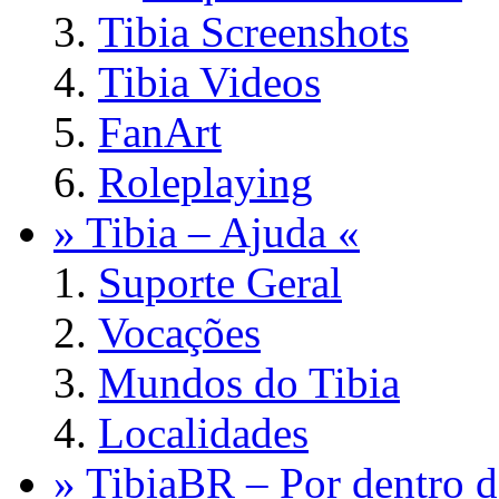
Tibia Screenshots
Tibia Videos
FanArt
Roleplaying
» Tibia – Ajuda «
Suporte Geral
Vocações
Mundos do Tibia
Localidades
» TibiaBR – Por dentro d