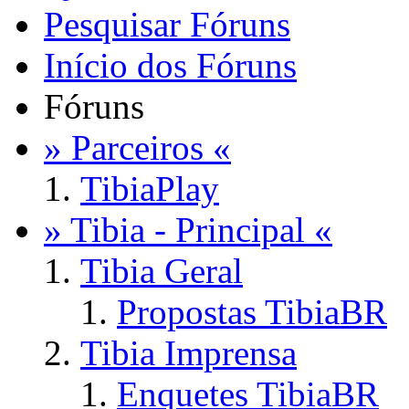
Pesquisar Fóruns
Início dos Fóruns
Fóruns
» Parceiros «
TibiaPlay
» Tibia - Principal «
Tibia Geral
Propostas TibiaBR
Tibia Imprensa
Enquetes TibiaBR