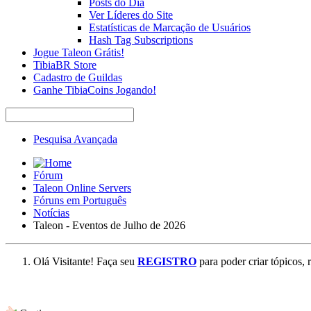
Posts do Dia
Ver Líderes do Site
Estatísticas de Marcação de Usuários
Hash Tag Subscriptions
Jogue Taleon Grátis!
TibiaBR Store
Cadastro de Guildas
Ganhe TibiaCoins Jogando!
Pesquisa Avançada
Fórum
Taleon Online Servers
Fóruns em Português
Notícias
Taleon - Eventos de Julho de 2026
Olá Visitante! Faça seu
REGISTRO
para poder criar tópicos, 