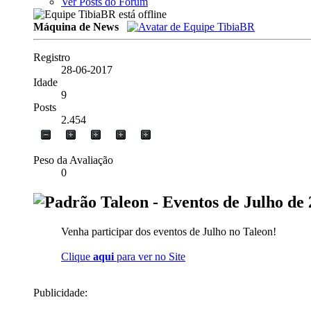
Ver Posts do Fórum
Máquina de News
Registro
28-06-2017
Idade
9
Posts
2.454
Peso da Avaliação
0
Taleon - Eventos de Julho de
Venha participar dos eventos de Julho no Taleon!
Clique
aqui
para ver no Site
Publicidade: