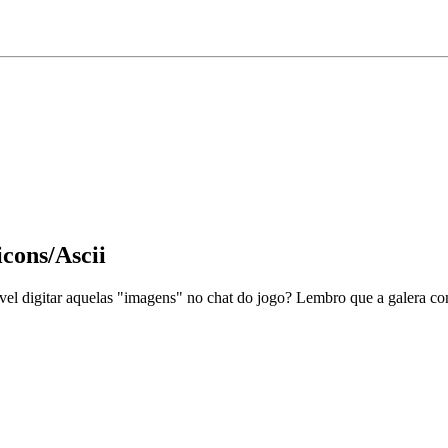
cons/Ascii
sivel digitar aquelas "imagens" no chat do jogo? Lembro que a galera co