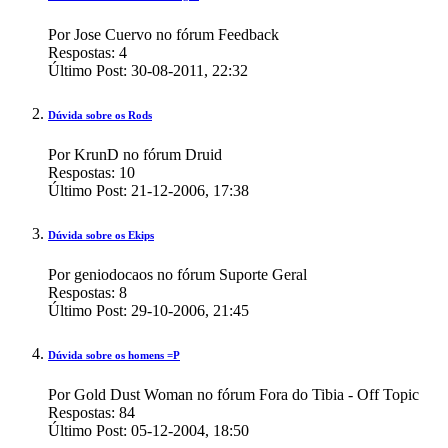
Por Jose Cuervo no fórum Feedback
Respostas:
4
Último Post:
30-08-2011,
22:32
Dúvida sobre os Rods
Por KrunD no fórum Druid
Respostas:
10
Último Post:
21-12-2006,
17:38
Dúvida sobre os Ekips
Por geniodocaos no fórum Suporte Geral
Respostas:
8
Último Post:
29-10-2006,
21:45
Dúvida sobre os homens =P
Por Gold Dust Woman no fórum Fora do Tibia - Off Topic
Respostas:
84
Último Post:
05-12-2004,
18:50