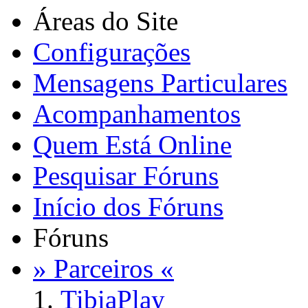
Áreas do Site
Configurações
Mensagens Particulares
Acompanhamentos
Quem Está Online
Pesquisar Fóruns
Início dos Fóruns
Fóruns
» Parceiros «
TibiaPlay