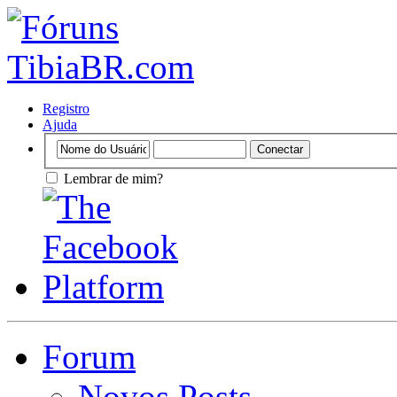
Registro
Ajuda
Lembrar de mim?
Forum
Novos Posts