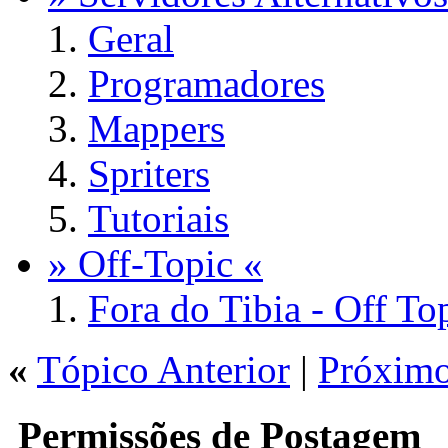
Geral
Programadores
Mappers
Spriters
Tutoriais
» Off-Topic «
Fora do Tibia - Off To
«
Tópico Anterior
|
Próximo
Permissões de Postagem