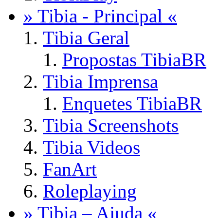
» Tibia - Principal «
Tibia Geral
Propostas TibiaBR
Tibia Imprensa
Enquetes TibiaBR
Tibia Screenshots
Tibia Videos
FanArt
Roleplaying
» Tibia – Ajuda «