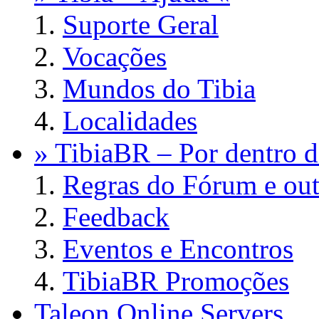
Suporte Geral
Vocações
Mundos do Tibia
Localidades
» TibiaBR – Por dentro d
Regras do Fórum e out
Feedback
Eventos e Encontros
TibiaBR Promoções
Taleon Online Servers