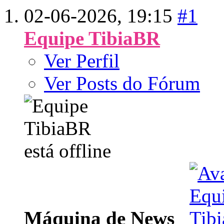
02-06-2026,
19:15
#1
Equipe TibiaBR
Ver Perfil
Ver Posts do Fórum
Máquina de News