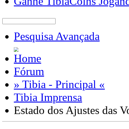
Ganhe TibiaCoins Jogan
Pesquisa Avançada
Fórum
» Tibia - Principal «
Tibia Imprensa
Estado dos Ajustes das V