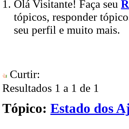
Olá Visitante! Faça seu
R
tópicos, responder tópico
seu perfil e muito mais.
Curtir:
Resultados 1 a 1 de 1
Tópico:
Estado dos Aj