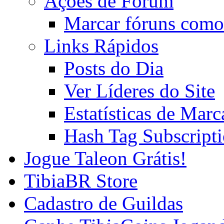
Ações de Fórum
Marcar fóruns como
Links Rápidos
Posts do Dia
Ver Líderes do Site
Estatísticas de Mar
Hash Tag Subscript
Jogue Taleon Grátis!
TibiaBR Store
Cadastro de Guildas