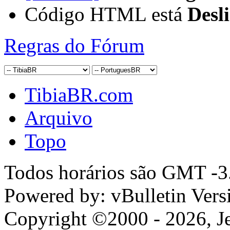
Código HTML está
Desl
Regras do Fórum
TibiaBR.com
Arquivo
Topo
Todos horários são GMT -3.
Powered by: vBulletin Vers
Copyright ©2000 - 2026, Jel