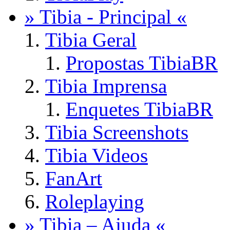
» Tibia - Principal «
Tibia Geral
Propostas TibiaBR
Tibia Imprensa
Enquetes TibiaBR
Tibia Screenshots
Tibia Videos
FanArt
Roleplaying
» Tibia – Ajuda «