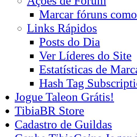
Ações de Fórum
Marcar fóruns como
Links Rápidos
Posts do Dia
Ver Líderes do Site
Estatísticas de Mar
Hash Tag Subscript
Jogue Taleon Grátis!
TibiaBR Store
Cadastro de Guildas