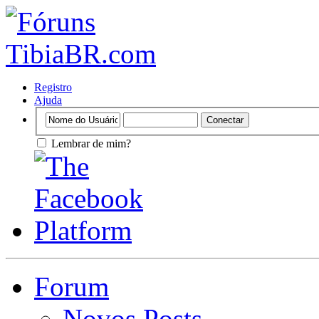
Registro
Ajuda
Lembrar de mim?
Forum
Novos Posts