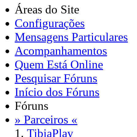
Áreas do Site
Configurações
Mensagens Particulares
Acompanhamentos
Quem Está Online
Pesquisar Fóruns
Início dos Fóruns
Fóruns
» Parceiros «
TibiaPlay