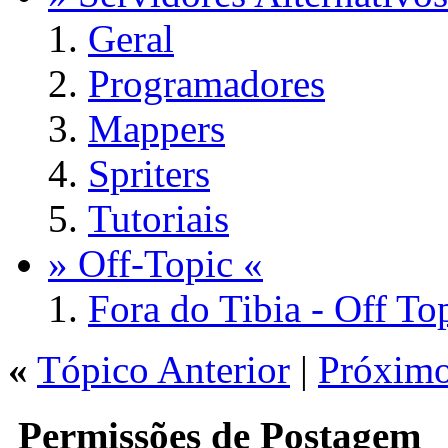
Geral
Programadores
Mappers
Spriters
Tutoriais
» Off-Topic «
Fora do Tibia - Off To
«
Tópico Anterior
|
Próximo
Permissões de Postagem