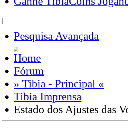
Ganhe TibiaCoins Jogan
Pesquisa Avançada
Fórum
» Tibia - Principal «
Tibia Imprensa
Estado dos Ajustes das V