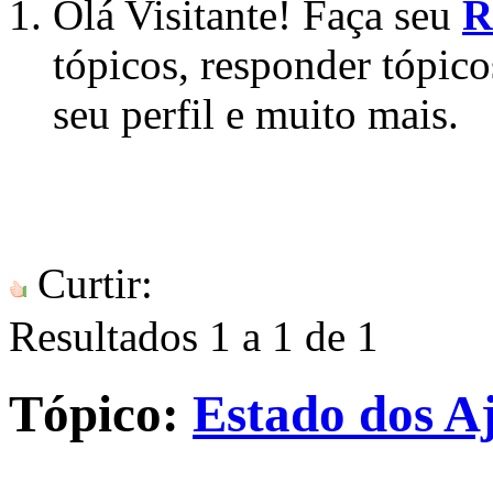
Olá Visitante! Faça seu
R
tópicos, responder tópico
seu perfil e muito mais.
Curtir:
Resultados 1 a 1 de 1
Tópico:
Estado dos Aj