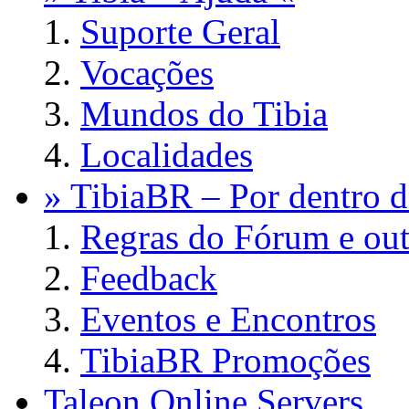
Suporte Geral
Vocações
Mundos do Tibia
Localidades
» TibiaBR – Por dentro d
Regras do Fórum e out
Feedback
Eventos e Encontros
TibiaBR Promoções
Taleon Online Servers