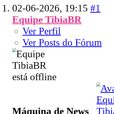
02-06-2026,
19:15
#1
Equipe TibiaBR
Ver Perfil
Ver Posts do Fórum
Máquina de News