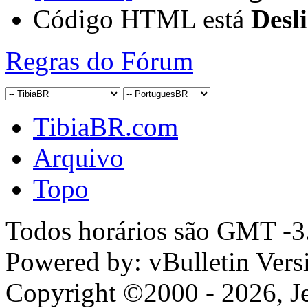
Código HTML está
Desl
Regras do Fórum
TibiaBR.com
Arquivo
Topo
Todos horários são GMT -3.
Powered by: vBulletin Vers
Copyright ©2000 - 2026, Jel