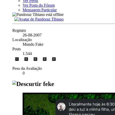
Ver Perfil
Ver Posts do Fórum
Mensagem Particular
Registro
26-08-2007
Localização
Mundo Fake
Posts
1.544
Peso da Avaliação
0
feke