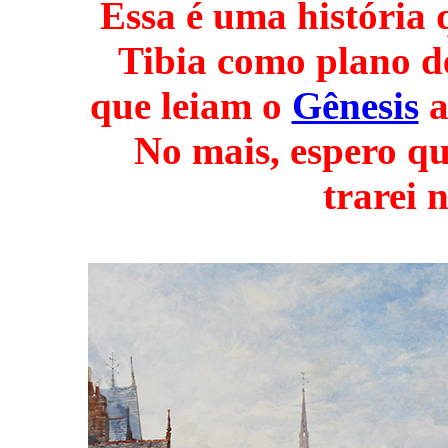
Essa é uma história 
Tibia como plano d
que leiam o
Gênesis
a
No mais, espero qu
trarei 