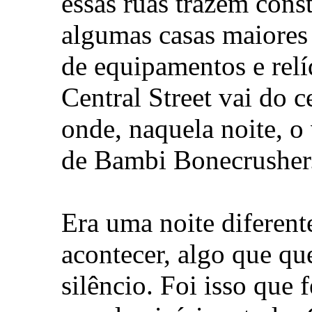
essas ruas trazem cons
algumas casas maiores 
de equipamentos e relí
Central Street vai do c
onde, naquela noite, o
de Bambi Bonecrusher
Era uma noite diferent
acontecer, algo que qu
silêncio. Foi isso que