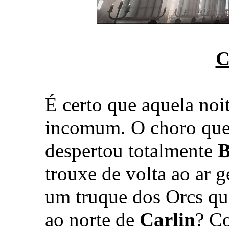
C
É certo que aquela noi
incomum. O choro que 
despertou totalmente
trouxe de volta ao ar g
um truque dos Orcs qu
ao norte de
Carlin
? C