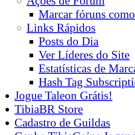
Ações de Fórum
Marcar fóruns como
Links Rápidos
Posts do Dia
Ver Líderes do Site
Estatísticas de Mar
Hash Tag Subscript
Jogue Taleon Grátis!
TibiaBR Store
Cadastro de Guildas