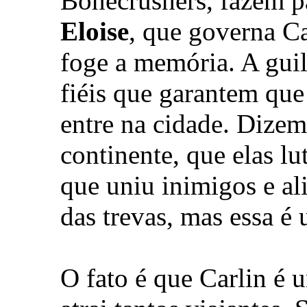
Bonecrushers, fazem pa
Eloise
, que governa C
foge a memória. A gui
fiéis que garantem que
entre na cidade. Dizem
continente, que elas l
que uniu inimigos e al
das trevas, mas essa é 
O fato é que Carlin é 