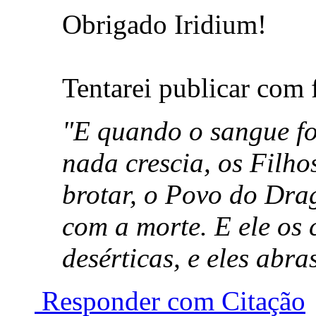
Obrigado Iridium!
Tentarei publicar com 
"E quando o sangue f
nada crescia, os Fil
brotar, o Povo do Dr
com a morte. E ele os 
desérticas, e eles ab
Responder com Citação