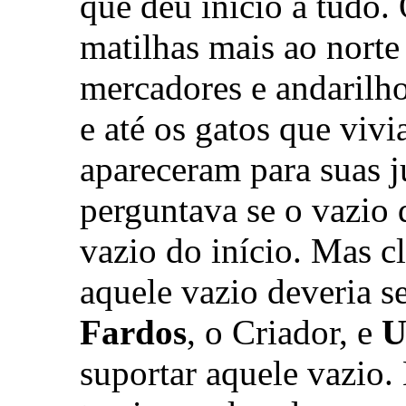
que deu início a tudo.
matilhas mais ao norte
mercadores e andarilh
e até os gatos que viv
apareceram para suas j
perguntava se o vazio 
vazio do início. Mas c
aquele vazio deveria s
Fardos
, o Criador, e
U
suportar aquele vazio.