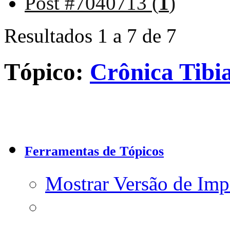
Post #7040713 (
1
)
Resultados 1 a 7 de 7
Tópico:
Crônica Tibi
Ferramentas de Tópicos
Mostrar Versão de Imp