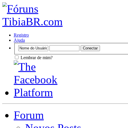
Registro
Ajuda
Lembrar de mim?
Forum
Novos Posts