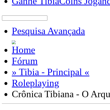
Ganhe TibiaCoins Jogan
Pesquisa Avançada
Fórum
» Tibia - Principal «
Roleplaying
Crônica Tibiana - O Arqu