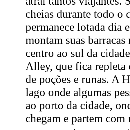
atrai tantos viajantes. 
cheias durante todo o 
permanece lotada dia e
montam suas barracas 
centro ao sul da cidad
Alley, que fica repleta
de poções e runas. A 
lago onde algumas pess
ao porto da cidade, o
chegam e partem com m