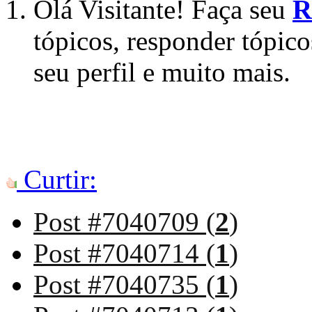
Olá Visitante! Faça seu
R
tópicos, responder tópico
seu perfil e muito mais.
Curtir:
Post #7040709 (
2
)
Post #7040714 (
1
)
Post #7040735 (
1
)