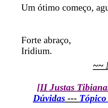
Um ótimo começo, agua
Forte abraço,
Iridium.
~~ 
[II Justas Tibiana
Dúvidas
---
Tópico 