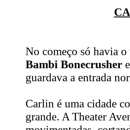
CA
No começo só havia o v
Bambi Bonecrusher
e
guardava a entrada no
Carlin é uma cidade c
grande. A Theater Ave
movimentadas, cortando