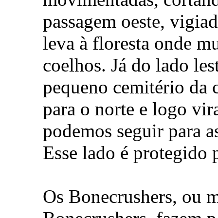
passagem oeste, vigia
leva à floresta onde m
coelhos. Já do lado le
pequeno cemitério da c
para o norte e logo vi
podemos seguir para as
Esse lado é protegido
Os Bonecrushers, ou m