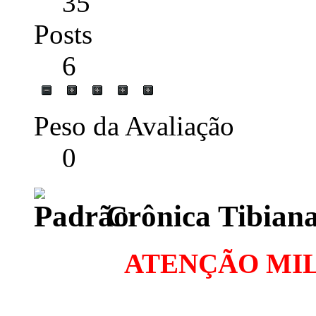
35
Posts
6
Peso da Avaliação
0
Crônica Tibiana
ATENÇÃO MIL