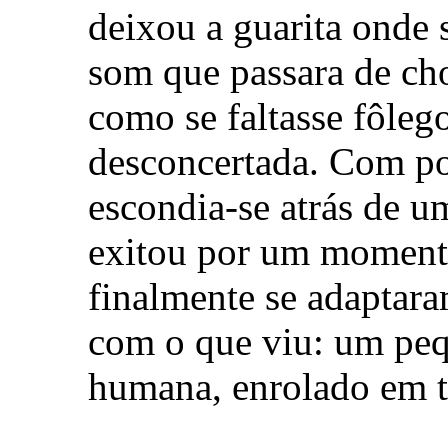
deixou a guarita onde s
som que passara de ch
como se faltasse fôleg
desconcertada. Com pou
escondia-se atrás de 
exitou por um moment
finalmente se adaptara
com o que viu: um peq
humana, enrolado em t