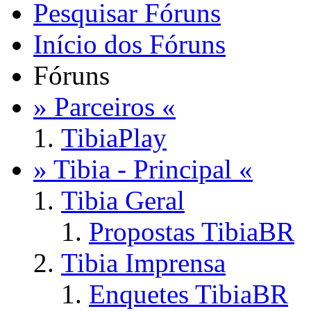
Pesquisar Fóruns
Início dos Fóruns
Fóruns
» Parceiros «
TibiaPlay
» Tibia - Principal «
Tibia Geral
Propostas TibiaBR
Tibia Imprensa
Enquetes TibiaBR