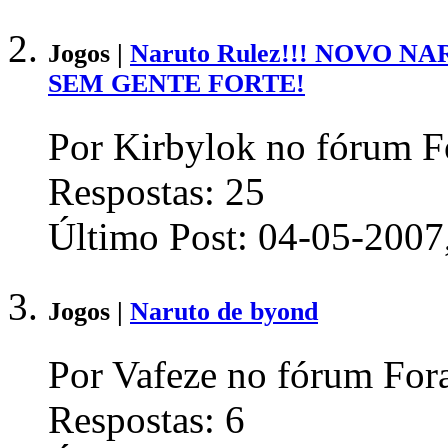
Jogos |
Naruto Rulez!!! NOVO 
SEM GENTE FORTE!
Por Kirbylok no fórum Fo
Respostas:
25
Último Post:
04-05-2007
Jogos |
Naruto de byond
Por Vafeze no fórum Fora
Respostas:
6