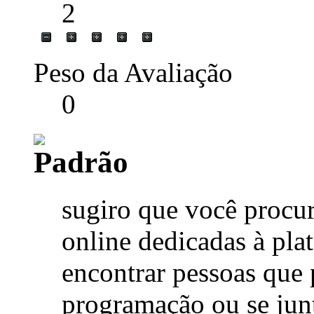
2
Peso da Avaliação
0
sugiro que você procu
online dedicadas à p
encontrar pessoas que
programação ou se junt