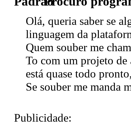
Procuro progra
Olá, queria saber se a
linguagem da platafo
Quem souber me chama
To com um projeto de a
está quase todo pronto,
Se souber me manda 
Publicidade: