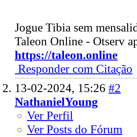
Jogue Tibia sem mensali
Taleon Online - Otserv a
https://taleon.online
Responder com Citação
13-02-2024,
15:26
#2
NathanielYoung
Ver Perfil
Ver Posts do Fórum