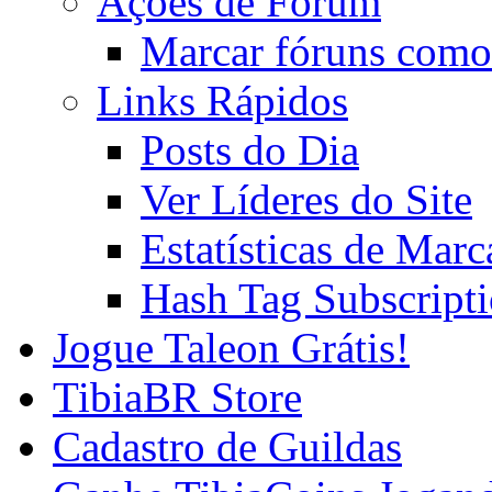
Ações de Fórum
Marcar fóruns como
Links Rápidos
Posts do Dia
Ver Líderes do Site
Estatísticas de Mar
Hash Tag Subscript
Jogue Taleon Grátis!
TibiaBR Store
Cadastro de Guildas