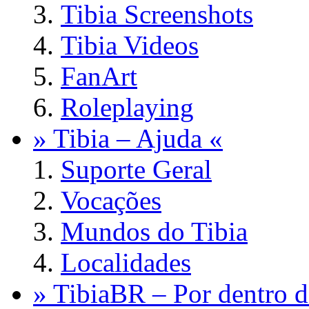
Tibia Screenshots
Tibia Videos
FanArt
Roleplaying
» Tibia – Ajuda «
Suporte Geral
Vocações
Mundos do Tibia
Localidades
» TibiaBR – Por dentro d