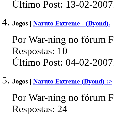
Último Post:
13-02-2007
Jogos |
Naruto Extreme - (Byond).
Por War-ning no fórum Fo
Respostas:
10
Último Post:
04-02-2007
Jogos |
Naruto Extreme (Byond) :>
Por War-ning no fórum Fo
Respostas:
24