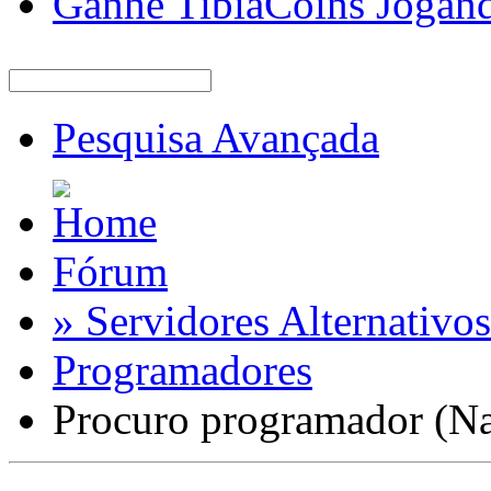
Ganhe TibiaCoins Jogan
Pesquisa Avançada
Fórum
» Servidores Alternativos
Programadores
Procuro programador (N