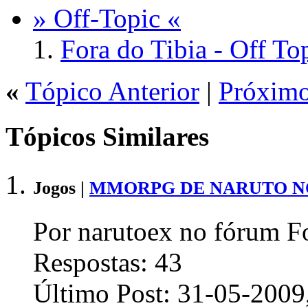
» Off-Topic «
Fora do Tibia - Off To
«
Tópico Anterior
|
Próximo
Tópicos Similares
Jogos |
MMORPG DE NARUTO NO 
Por narutoex no fórum Fo
Respostas:
43
Último Post:
31-05-2009