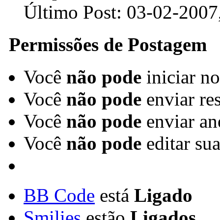
Último Post:
03-02-2007
Permissões de Postagem
Você
não pode
iniciar n
Você
não pode
enviar re
Você
não pode
enviar an
Você
não pode
editar su
BB Code
está
Ligado
Smilies
estão
Ligados