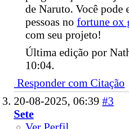
de Naruto. Você pode e
pessoas no
fortune ox 
com seu projeto!
Última edição por Nat
10:04
.
Responder com Citação
20-08-2025,
06:39
#3
Sete
Ver Perfil