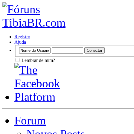
Registro
Ajuda
Lembrar de mim?
Forum
Novos Posts