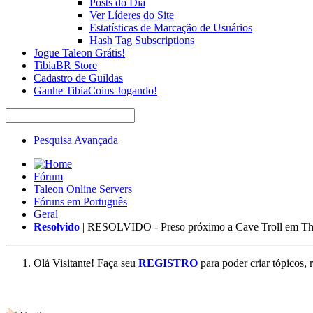
Posts do Dia
Ver Líderes do Site
Estatísticas de Marcação de Usuários
Hash Tag Subscriptions
Jogue Taleon Grátis!
TibiaBR Store
Cadastro de Guildas
Ganhe TibiaCoins Jogando!
Pesquisa Avançada
Fórum
Taleon Online Servers
Fóruns em Português
Geral
Resolvido
| RESOLVIDO - Preso próximo a Cave Troll em Th
Olá Visitante! Faça seu
REGISTRO
para poder criar tópicos, 