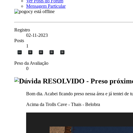
Ver Posts do Fórum
Mensagem Particular
Registro
02-11-2023
Posts
1
Peso da Avaliação
0
RESOLVIDO - Preso próximo 
Bom dia. Acabei ficando preso nessa área e já tentei de 
Acima da Trolls Cave - Thais - Belobra