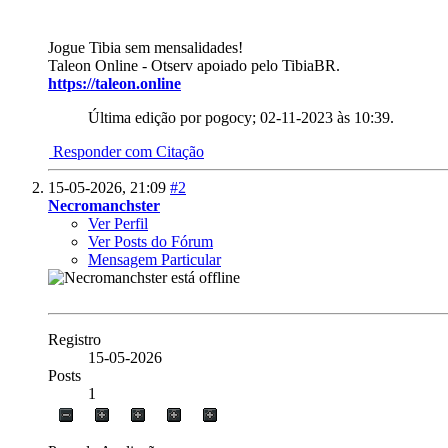
Jogue Tibia sem mensalidades!
Taleon Online - Otserv apoiado pelo TibiaBR.
https://taleon.online
Última edição por pogocy; 02-11-2023 às
10:39
.
Responder com Citação
15-05-2026,
21:09
#2
Necromanchster
Ver Perfil
Ver Posts do Fórum
Mensagem Particular
Registro
15-05-2026
Posts
1