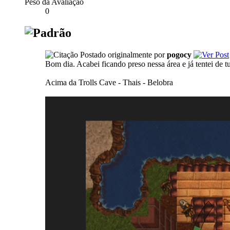
Peso da Avaliação
0
Postado originalmente por
pogocy
Bom dia. Acabei ficando preso nessa área e já tentei de 
Acima da Trolls Cave - Thais - Belobra