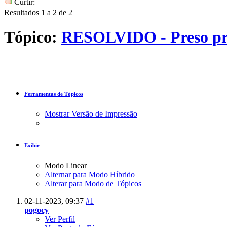
Curtir:
Resultados 1 a 2 de 2
Tópico:
RESOLVIDO - Preso pró
Ferramentas de Tópicos
Mostrar Versão de Impressão
Exibir
Modo Linear
Alternar para Modo Híbrido
Alterar para Modo de Tópicos
02-11-2023,
09:37
#1
pogocy
Ver Perfil