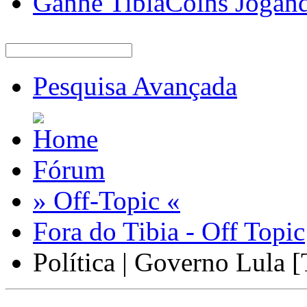
Ganhe TibiaCoins Jogan
Pesquisa Avançada
Fórum
» Off-Topic «
Fora do Tibia - Off Topic
Política | Governo Lula [