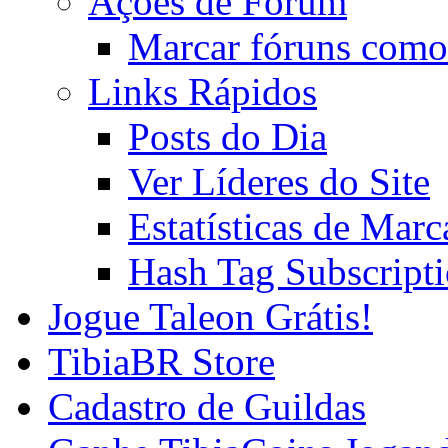
Ações de Fórum
Marcar fóruns como
Links Rápidos
Posts do Dia
Ver Líderes do Site
Estatísticas de Mar
Hash Tag Subscript
Jogue Taleon Grátis!
TibiaBR Store
Cadastro de Guildas