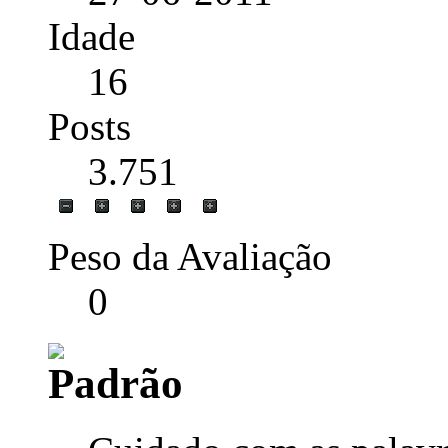
Idade
16
Posts
3.751
Peso da Avaliação
0