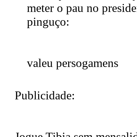
meter o pau no preside
pinguço:
valeu persogamens
Publicidade:
Jogue Tibia sem mensali