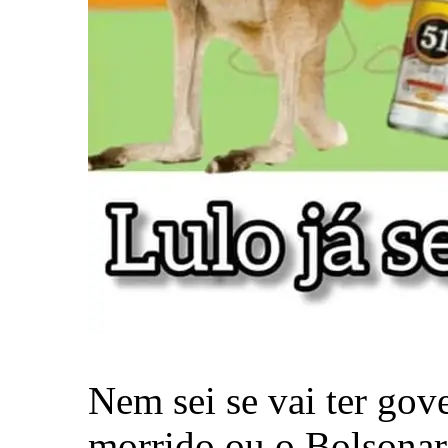
Nem sei se vai ter gov
morrido ou o Bolsonaro