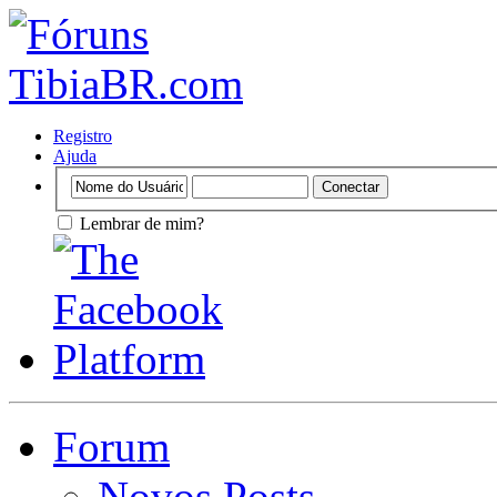
Registro
Ajuda
Lembrar de mim?
Forum
Novos Posts