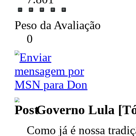
Peso da Avaliação
0
Governo Lula [Tóp
Como já é nossa tradiç