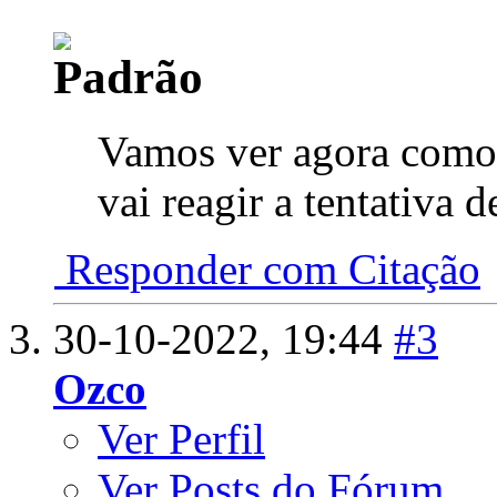
Vamos ver agora como 
vai reagir a tentativa 
Responder com Citação
30-10-2022,
19:44
#3
Ozco
Ver Perfil
Ver Posts do Fórum