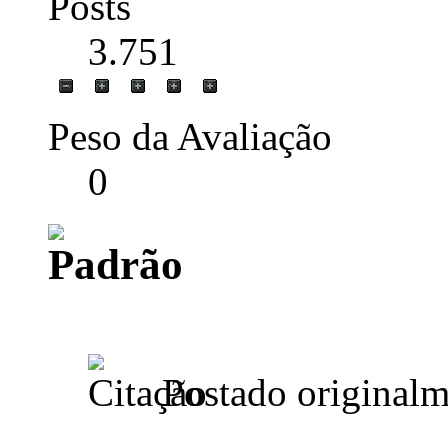
Posts
3.751
Peso da Avaliação
0
Postado original