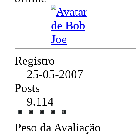
Registro
25-05-2007
Posts
9.114
Peso da Avaliação