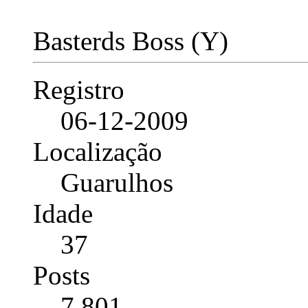
Basterds Boss (Y)
Registro
06-12-2009
Localização
Guarulhos
Idade
37
Posts
7.801