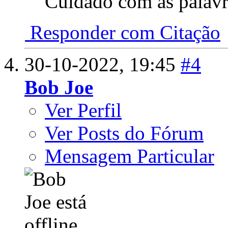
Cuidado com as palavra
Responder com Citação
30-10-2022,
19:45
#4
Bob Joe
Ver Perfil
Ver Posts do Fórum
Mensagem Particular