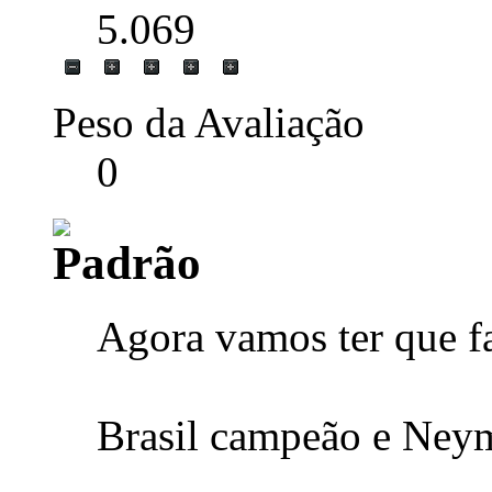
5.069
Peso da Avaliação
0
Agora vamos ter que fal
Brasil campeão e Neyma