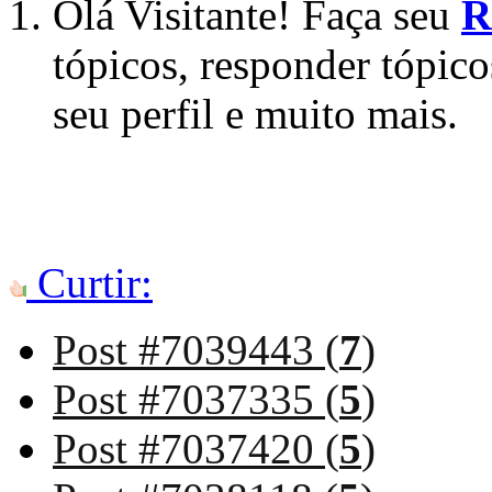
Olá Visitante! Faça seu
R
tópicos, responder tópico
seu perfil e muito mais.
Curtir:
Post #7039443 (
7
)
Post #7037335 (
5
)
Post #7037420 (
5
)