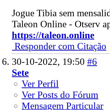
Jogue Tibia sem mensali
Taleon Online - Otserv a
https://taleon.online
Responder com Citação
30-10-2022,
19:50
#6
Sete
Ver Perfil
Ver Posts do Fórum
Mensagem Particular