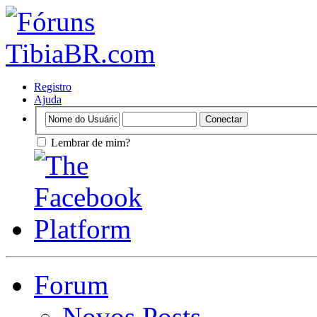
Registro
Ajuda
Lembrar de mim?
Forum
Novos Posts