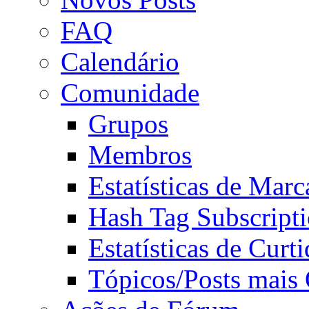
FAQ
Calendário
Comunidade
Grupos
Membros
Estatísticas de Mar
Hash Tag Subscript
Estatísticas de Curti
Tópicos/Posts mais