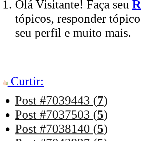
Olá Visitante! Faça seu
R
tópicos, responder tópico
seu perfil e muito mais.
Curtir:
Post #7039443 (
7
)
Post #7037503 (
5
)
Post #7038140 (
5
)