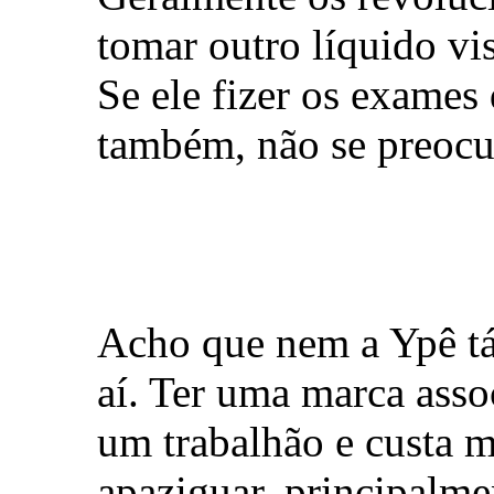
tomar outro líquido vi
Se ele fizer os exames
também, não se preocu
Acho que nem a Ypê tá 
aí. Ter uma marca assoc
um trabalhão e custa 
apaziguar, principalme