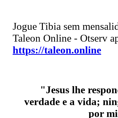
Jogue Tibia sem mensali
Taleon Online - Otserv a
https://taleon.online
.
"Jesus lhe respo
verdade e a vida; ni
por m