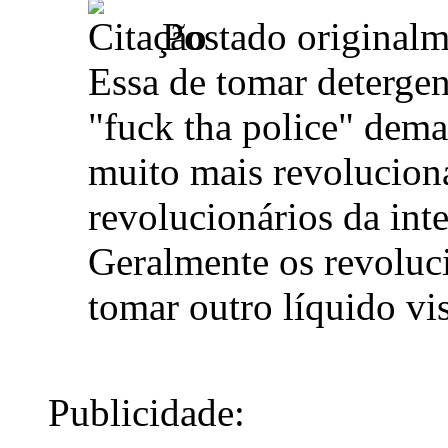
Postado original
Essa de tomar deterge
"fuck tha police" demai
muito mais revolucioná
revolucionários da inte
Geralmente os revoluci
tomar outro líquido vi
Publicidade: