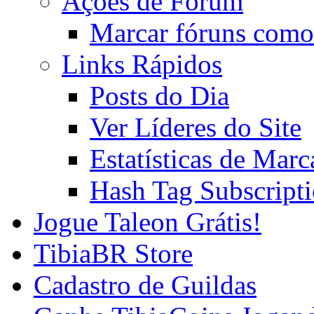
Ações de Fórum
Marcar fóruns como
Links Rápidos
Posts do Dia
Ver Líderes do Site
Estatísticas de Mar
Hash Tag Subscript
Jogue Taleon Grátis!
TibiaBR Store
Cadastro de Guildas