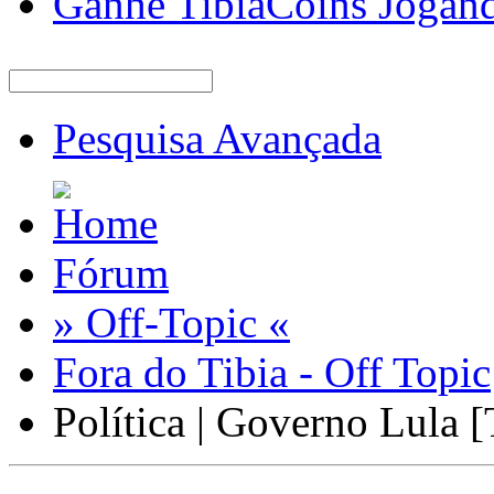
Ganhe TibiaCoins Jogan
Pesquisa Avançada
Fórum
» Off-Topic «
Fora do Tibia - Off Topic
Política | Governo Lula [