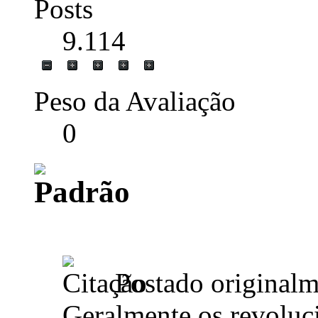
Posts
9.114
Peso da Avaliação
0
Postado original
Geralmente os revoluci