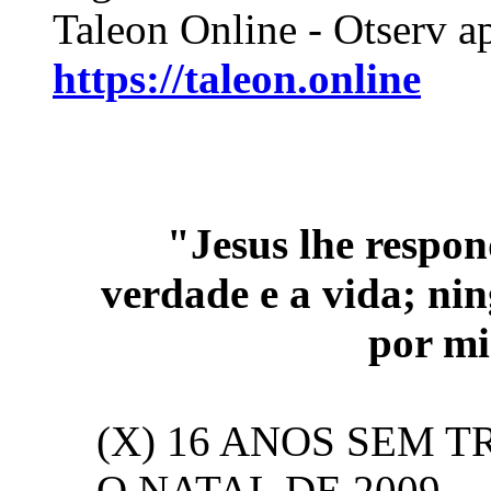
Taleon Online - Otserv a
https://taleon.online
.
"Jesus lhe respo
verdade e a vida; ni
por m
(X) 16 ANOS SEM 
O NATAL DE 2009.