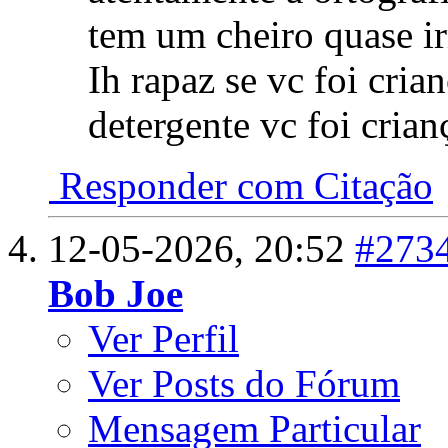
tem um cheiro quase irr
Ih rapaz se vc foi cri
detergente vc foi crian
Responder com Citação
12-05-2026,
20:52
#273
Bob Joe
Ver Perfil
Ver Posts do Fórum
Mensagem Particular