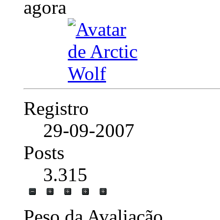
Registro
29-09-2007
Posts
3.315
Peso da Avaliação