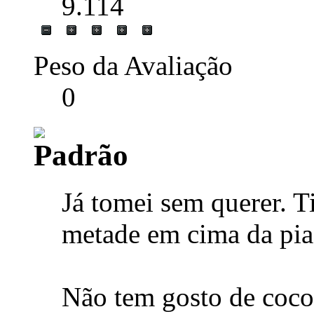
9.114
Peso da Avaliação
0
Já tomei sem querer. 
metade em cima da pia 
Não tem gosto de coco