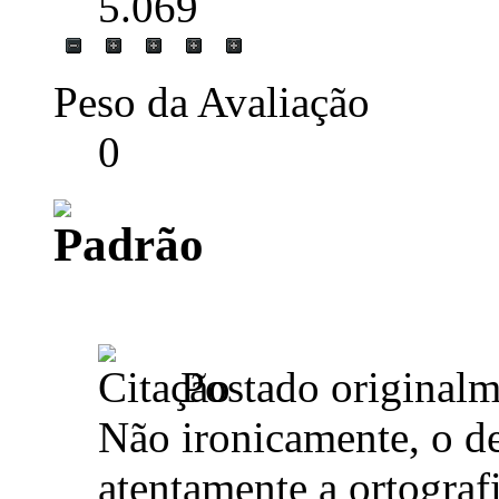
5.069
Peso da Avaliação
0
Postado original
Não ironicamente, o de
atentamente a ortograf