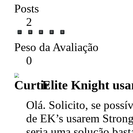
Posts
2
Peso da Avaliação
0
Elite Knight us
Olá. Solicito, se possív
de EK’s usarem Strong
seria uma solução bast