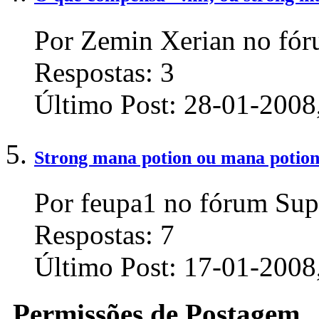
Por Zemin Xerian no fór
Respostas:
3
Último Post:
28-01-2008
Strong mana potion ou mana potio
Por feupa1 no fórum Sup
Respostas:
7
Último Post:
17-01-2008
Permissões de Postagem