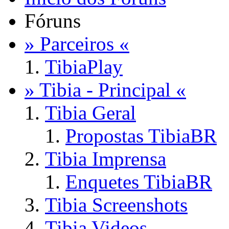
Fóruns
» Parceiros «
TibiaPlay
» Tibia - Principal «
Tibia Geral
Propostas TibiaBR
Tibia Imprensa
Enquetes TibiaBR
Tibia Screenshots
Tibia Videos