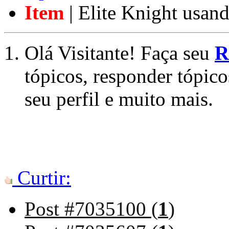
Item
| Elite Knight usan
Olá Visitante! Faça seu
R
tópicos, responder tópico
seu perfil e muito mais.
Curtir:
Post #7035100 (
1
)