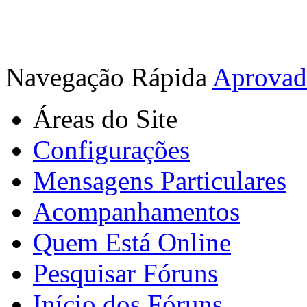
Navegação Rápida
Aprovad
Áreas do Site
Configurações
Mensagens Particulares
Acompanhamentos
Quem Está Online
Pesquisar Fóruns
Início dos Fóruns