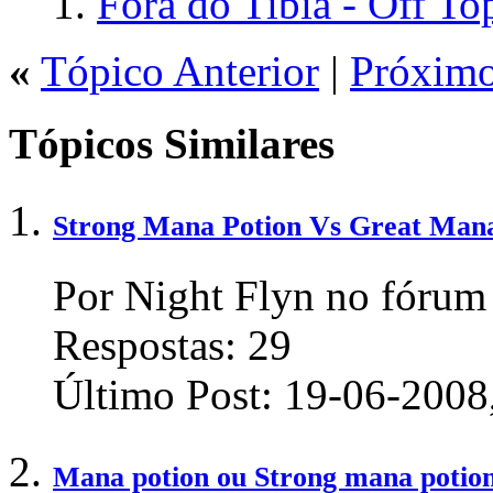
Fora do Tibia - Off To
«
Tópico Anterior
|
Próximo
Tópicos Similares
Strong Mana Potion Vs Great Mana
Por Night Flyn no fórum
Respostas:
29
Último Post:
19-06-2008
Mana potion ou Strong mana potio