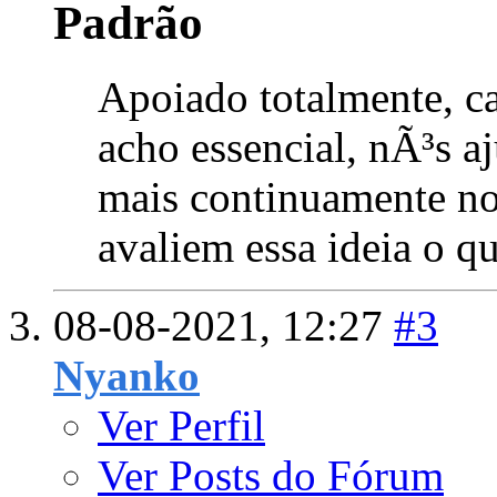
Apoiado totalmente, 
acho essencial, nÃ³s a
mais continuamente no
avaliem essa ideia o qu
08-08-2021,
12:27
#3
Nyanko
Ver Perfil
Ver Posts do Fórum