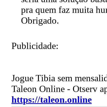
pra quem faz muita hu
Obrigado.
Publicidade:
Jogue Tibia sem mensali
Taleon Online - Otserv a
https://taleon.online