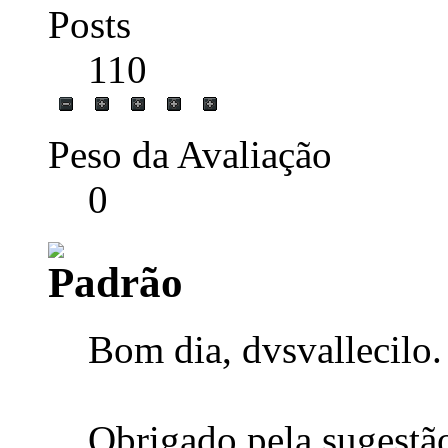
Posts
110
Peso da Avaliação
0
Bom dia, dvsvallecilo.
Obrigado pela sugestã