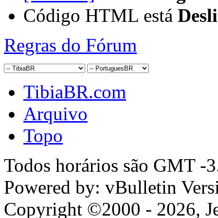
Código HTML está
Desl
Regras do Fórum
TibiaBR.com
Arquivo
Topo
Todos horários são GMT -3.
Powered by: vBulletin Vers
Copyright ©2000 - 2026, Jel