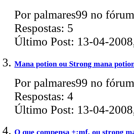
Por palmares99 no fórum
Respostas:
5
Último Post:
13-04-2008
Mana potion ou Strong mana potio
Por palmares99 no fórum
Respostas:
4
Último Post:
13-04-2008
O que compensa +:mf, ou strong m