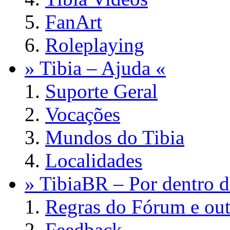
FanArt
Roleplaying
» Tibia – Ajuda «
Suporte Geral
Vocações
Mundos do Tibia
Localidades
» TibiaBR – Por dentro d
Regras do Fórum e out
Feedback