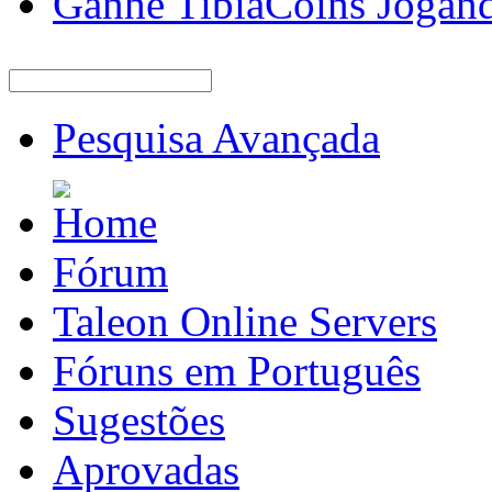
Ganhe TibiaCoins Jogan
Pesquisa Avançada
Fórum
Taleon Online Servers
Fóruns em Português
Sugestões
Aprovadas