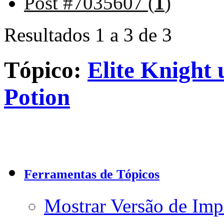
Post #7035607 (
1
)
Resultados 1 a 3 de 3
Tópico:
Elite Knight
Potion
Ferramentas de Tópicos
Mostrar Versão de Imp