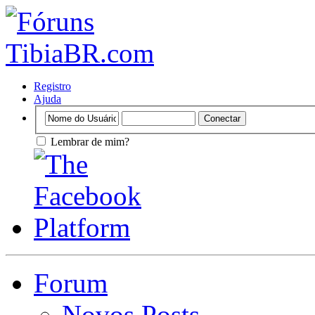
Registro
Ajuda
Lembrar de mim?
Forum
Novos Posts