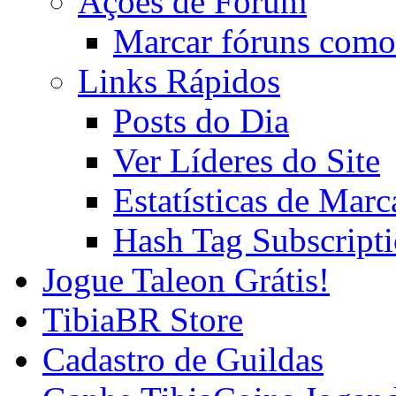
Ações de Fórum
Marcar fóruns como
Links Rápidos
Posts do Dia
Ver Líderes do Site
Estatísticas de Mar
Hash Tag Subscript
Jogue Taleon Grátis!
TibiaBR Store
Cadastro de Guildas