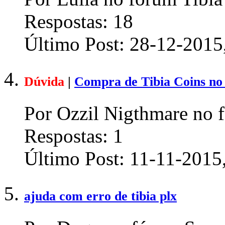
Respostas:
18
Último Post:
28-12-2015
Dúvida
|
Compra de Tibia Coins no
Por Ozzil Nigthmare no 
Respostas:
1
Último Post:
11-11-2015
ajuda com erro de tibia plx