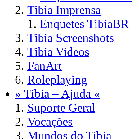
Tibia Imprensa
Enquetes TibiaBR
Tibia Screenshots
Tibia Videos
FanArt
Roleplaying
» Tibia – Ajuda «
Suporte Geral
Vocações
Mundos do Tibia