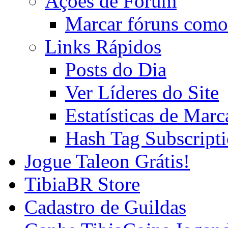
Ações de Fórum
Marcar fóruns como
Links Rápidos
Posts do Dia
Ver Líderes do Site
Estatísticas de Mar
Hash Tag Subscript
Jogue Taleon Grátis!
TibiaBR Store
Cadastro de Guildas