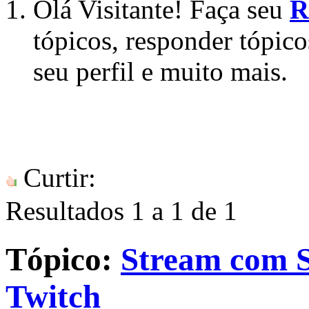
Olá Visitante! Faça seu
R
tópicos, responder tópico
seu perfil e muito mais.
Curtir:
Resultados 1 a 1 de 1
Tópico:
Stream com S
Twitch