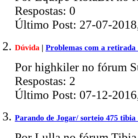
Respostas:
0
Último Post:
27-07-2018
Dúvida
|
Problemas com a retirada d
Por highkiler no fórum S
Respostas:
2
Último Post:
07-12-2016
Parando de Jogar/ sorteio 475 tibia 
Por Lulla no fórum Tibia