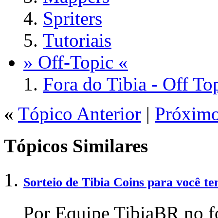
Spriters
Tutoriais
» Off-Topic «
Fora do Tibia - Off To
«
Tópico Anterior
|
Próximo
Tópicos Similares
Sorteio de Tibia Coins para você te
Por Equipe TibiaBR no f