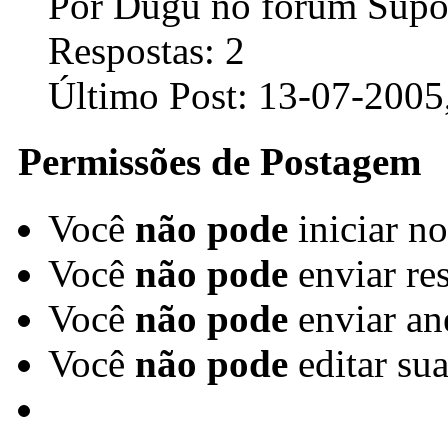
Por Dugu no fórum Supor
Respostas:
2
Último Post:
13-07-2005
Permissões de Postagem
Você
não pode
iniciar n
Você
não pode
enviar re
Você
não pode
enviar an
Você
não pode
editar su