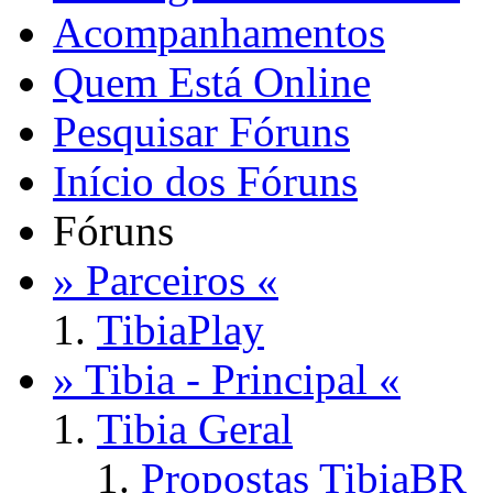
Acompanhamentos
Quem Está Online
Pesquisar Fóruns
Início dos Fóruns
Fóruns
» Parceiros «
TibiaPlay
» Tibia - Principal «
Tibia Geral
Propostas TibiaBR