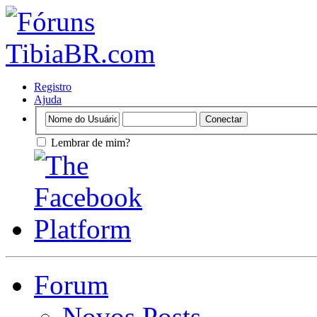
Registro
Ajuda
Lembrar de mim?
Forum
Novos Posts