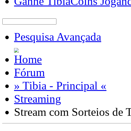
Ganhe TibiaCoins Jogan
Pesquisa Avançada
Fórum
» Tibia - Principal «
Streaming
Stream com Sorteios de T