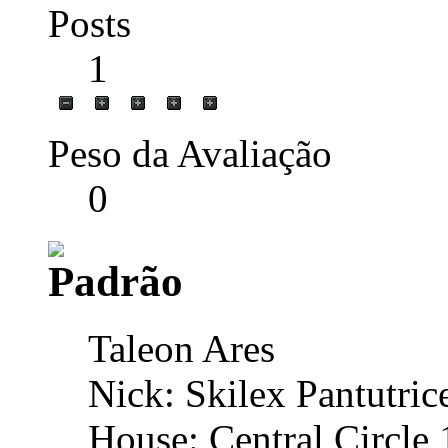
Posts
1
Peso da Avaliação
0
Taleon Ares
Nick: Skilex Pantutric
House: Central Circle 