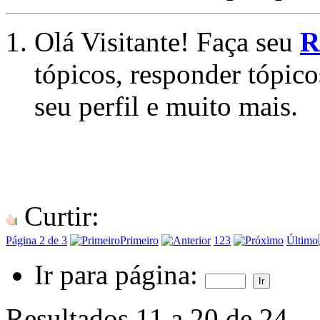
Olá Visitante! Faça seu
R
tópicos, responder tópico
seu perfil e muito mais.
Curtir:
Página 2 de 3
Primeiro
1
2
3
Último
Ir para página:
Resultados 11 a 20 de 24