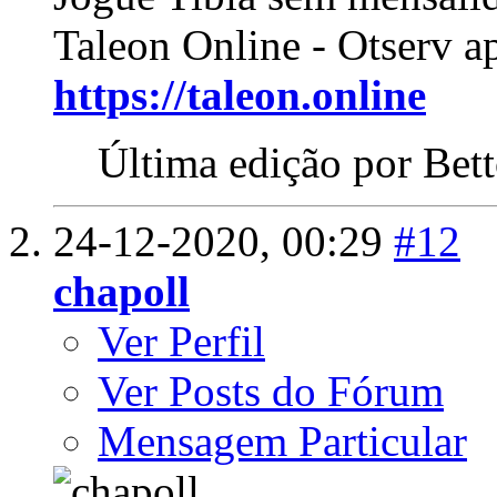
Taleon Online - Otserv a
https://taleon.online
Última edição por Bet
24-12-2020,
00:29
#12
chapoll
Ver Perfil
Ver Posts do Fórum
Mensagem Particular