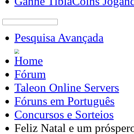
Ganhe TibiaCoins Jogan
Pesquisa Avançada
Fórum
Taleon Online Servers
Fóruns em Português
Concursos e Sorteios
Feliz Natal e um prósper