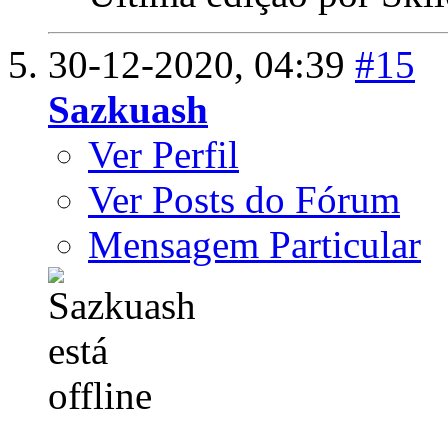
30-12-2020,
04:39
#15
Sazkuash
Ver Perfil
Ver Posts do Fórum
Mensagem Particular