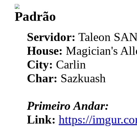
Servidor:
Taleon SA
House:
Magician's All
City:
Carlin
Char:
Sazkuash
Primeiro Andar:
Link:
https://imgur.