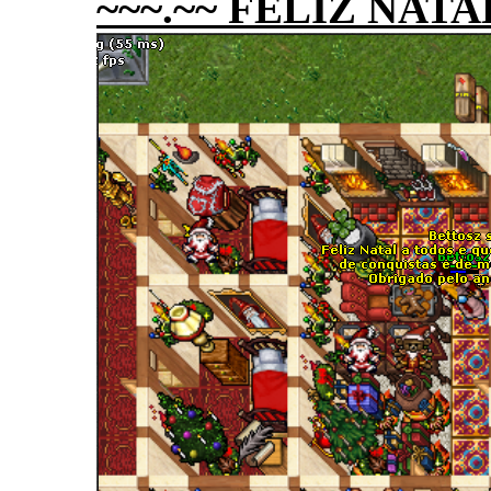
~~~.~~ FELIZ NATAL