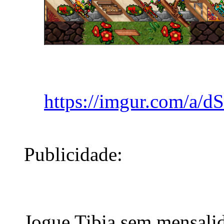
https://imgur.com/a/
Publicidade:
Jogue Tibia sem mensali