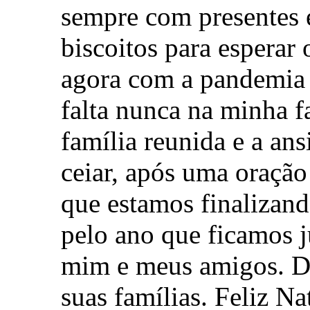
sempre com presentes e
biscoitos para esperar 
agora com a pandemia 
falta nunca na minha f
família reunida e a an
ceiar, após uma oraçã
que estamos finalizan
pelo ano que ficamos j
mim e meus amigos. De
suas famílias. Feliz