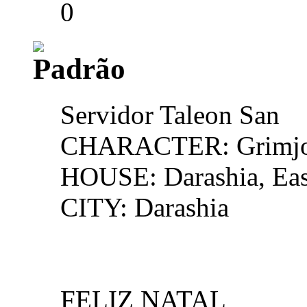
0
Servidor Taleon San
CHARACTER: Grimj
HOUSE: Darashia, Eas
CITY: Darashia
FELIZ NATAL