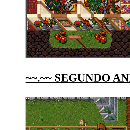
~~.~~ SEGUNDO AN