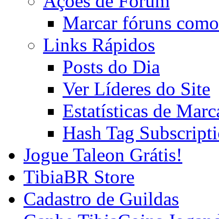
Ações de Fórum
Marcar fóruns como
Links Rápidos
Posts do Dia
Ver Líderes do Site
Estatísticas de Mar
Hash Tag Subscript
Jogue Taleon Grátis!
TibiaBR Store
Cadastro de Guildas