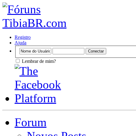
Registro
Ajuda
Lembrar de mim?
Forum
Novos Posts