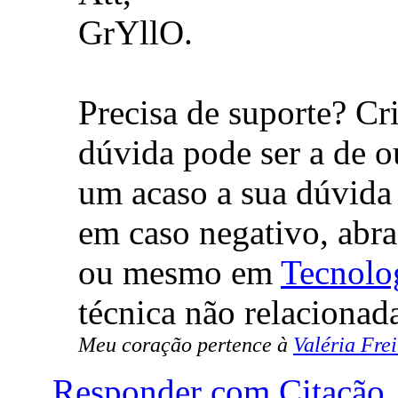
GrYllO.
Precisa de suporte? Cr
dúvida pode ser a de o
um acaso a sua dúvida 
em caso negativo, abr
ou mesmo em
Tecnolo
técnica não relacionad
Meu coração pertence à
Valéria Frei
Responder com Citação