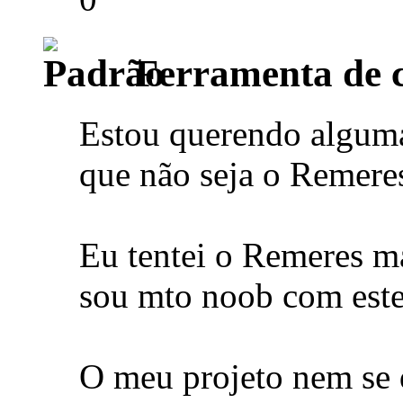
Ferramenta de c
Estou querendo alguma
que não seja o Remere
Eu tentei o Remeres ma
sou mto noob com este
O meu projeto nem se q