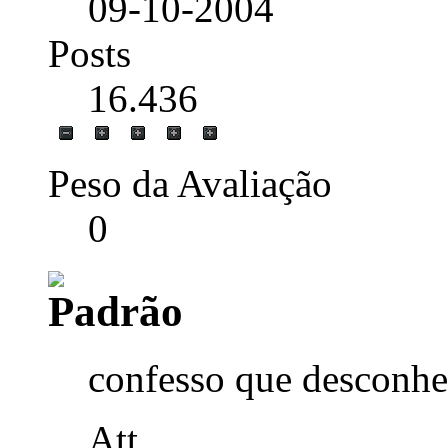
09-10-2004
Posts
16.436
Peso da Avaliação
0
confesso que desconheç
Att,