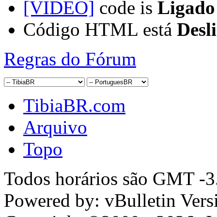
[VIDEO]
code is
Ligado
Código HTML está
Desl
Regras do Fórum
TibiaBR.com
Arquivo
Topo
Todos horários são GMT -3.
Powered by: vBulletin Vers