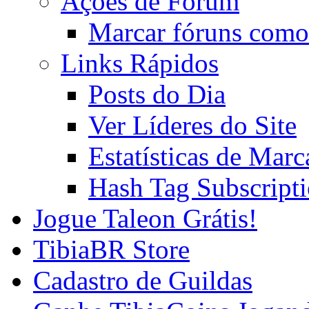
Ações de Fórum
Marcar fóruns como
Links Rápidos
Posts do Dia
Ver Líderes do Site
Estatísticas de Mar
Hash Tag Subscript
Jogue Taleon Grátis!
TibiaBR Store
Cadastro de Guildas