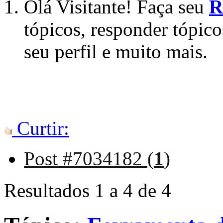
Olá Visitante! Faça seu
R
tópicos, responder tópico
seu perfil e muito mais.
Curtir:
Post #7034182 (
1
)
Resultados 1 a 4 de 4