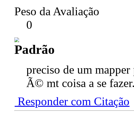
Peso da Avaliação
0
preciso de um mapper 
Ã© mt coisa a se fazer
Responder com Citação