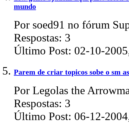
mundo
Por soed91 no fórum Sup
Respostas:
3
Último Post:
02-10-2005
Parem de criar topicos sobe o sm a
Por Legolas the Arrowma
Respostas:
3
Último Post:
06-12-2004