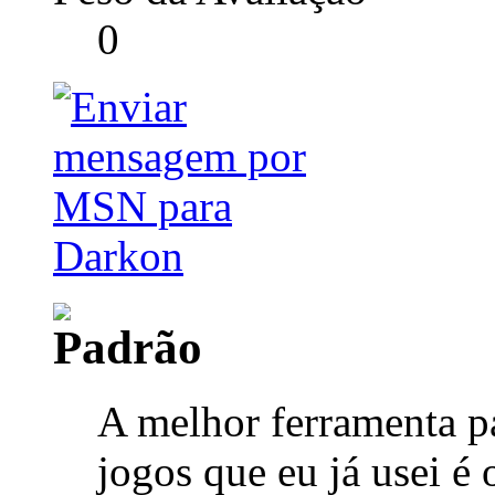
0
A melhor ferramenta pa
jogos que eu já usei é 