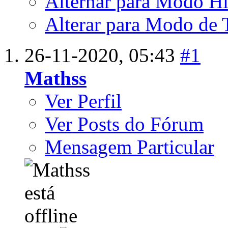
Alternar para Modo Hí
Alterar para Modo de 
26-11-2020,
05:43
#1
Mathss
Ver Perfil
Ver Posts do Fórum
Mensagem Particular