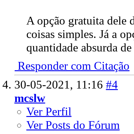
A opção gratuita dele 
coisas simples. Já a 
quantidade absurda de 
Responder com Citação
30-05-2021,
11:16
#4
mcslw
Ver Perfil
Ver Posts do Fórum