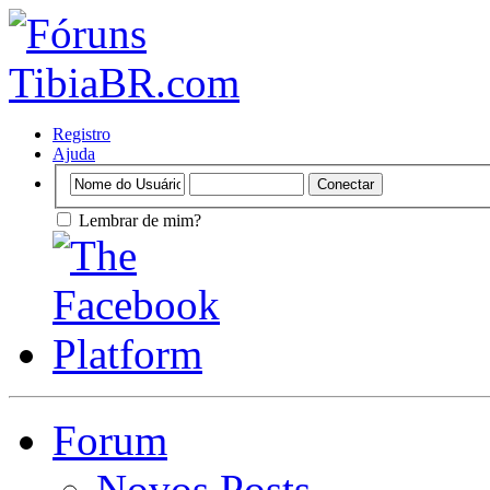
Registro
Ajuda
Lembrar de mim?
Forum
Novos Posts