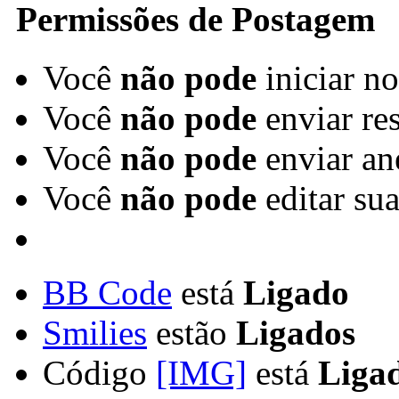
Permissões de Postagem
Você
não pode
iniciar n
Você
não pode
enviar re
Você
não pode
enviar an
Você
não pode
editar su
BB Code
está
Ligado
Smilies
estão
Ligados
Código
[IMG]
está
Liga