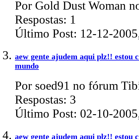
Por Gold Dust Woman no
Respostas:
1
Último Post:
12-12-2005
aew gente ajudem aqui plz!! estou
mundo
Por soed91 no fórum Tib
Respostas:
3
Último Post:
02-10-2005
aew gente ajudem aqui plz!! estou