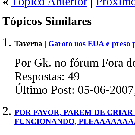
«
Tópico Anterior
|
Próximo
Tópicos Similares
Taverna |
Garoto nos EUA é preso 
Por Gk. no fórum Fora do
Respostas:
49
Último Post:
05-06-2007
POR FAVOR, PAREM DE CRIAR 
FUNCIONANDO, PLEAAAAAAA