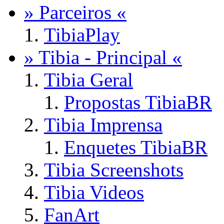
» Parceiros «
TibiaPlay
» Tibia - Principal «
Tibia Geral
Propostas TibiaBR
Tibia Imprensa
Enquetes TibiaBR
Tibia Screenshots
Tibia Videos
FanArt