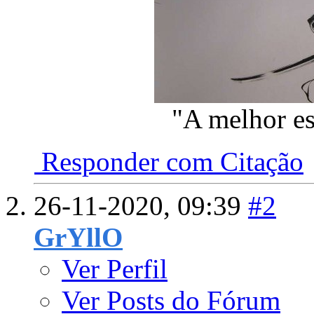
"A melhor es
Responder com Citação
26-11-2020,
09:39
#2
GrYllO
Ver Perfil
Ver Posts do Fórum