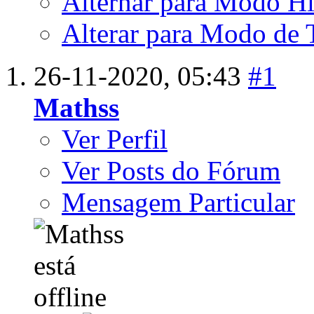
Alternar para Modo Hí
Alterar para Modo de 
26-11-2020,
05:43
#1
Mathss
Ver Perfil
Ver Posts do Fórum
Mensagem Particular