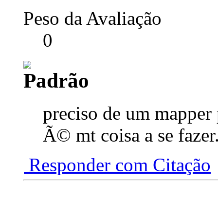
Peso da Avaliação
0
preciso de um mapper 
Ã© mt coisa a se fazer
Responder com Citação