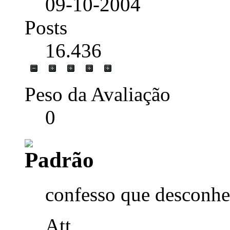
09-10-2004
Posts
16.436
Peso da Avaliação
0
confesso que desconheç
Att,