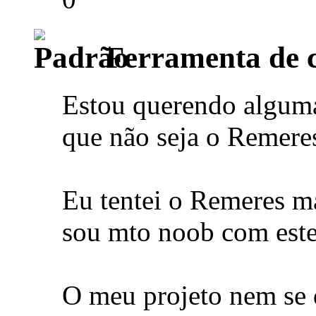
Ferramenta de c
Estou querendo alguma
que não seja o Remere
Eu tentei o Remeres ma
sou mto noob com este
O meu projeto nem se q