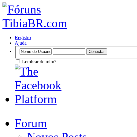
Registro
Ajuda
Lembrar de mim?
Forum
Novos Posts