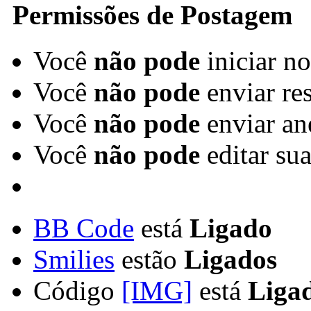
Permissões de Postagem
Você
não pode
iniciar n
Você
não pode
enviar re
Você
não pode
enviar an
Você
não pode
editar su
BB Code
está
Ligado
Smilies
estão
Ligados
Código
[IMG]
está
Liga