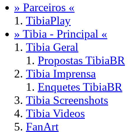
» Parceiros «
TibiaPlay
» Tibia - Principal «
Tibia Geral
Propostas TibiaBR
Tibia Imprensa
Enquetes TibiaBR
Tibia Screenshots
Tibia Videos
FanArt