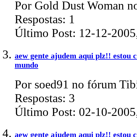
Por Gold Dust Woman no
Respostas:
1
Último Post:
12-12-2005
aew gente ajudem aqui plz!! estou
mundo
Por soed91 no fórum Tib
Respostas:
3
Último Post:
02-10-2005
aew gente ajudem aqui plz!! estou