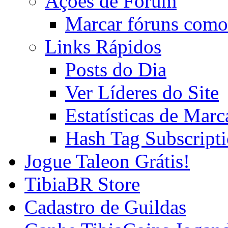
Ações de Fórum
Marcar fóruns como
Links Rápidos
Posts do Dia
Ver Líderes do Site
Estatísticas de Mar
Hash Tag Subscript
Jogue Taleon Grátis!
TibiaBR Store
Cadastro de Guildas