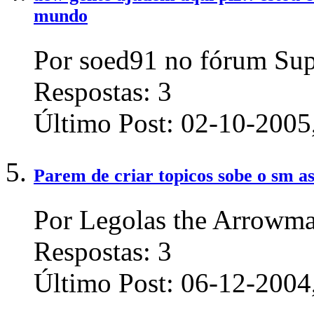
mundo
Por soed91 no fórum Sup
Respostas:
3
Último Post:
02-10-2005
Parem de criar topicos sobe o sm a
Por Legolas the Arrowma
Respostas:
3
Último Post:
06-12-2004