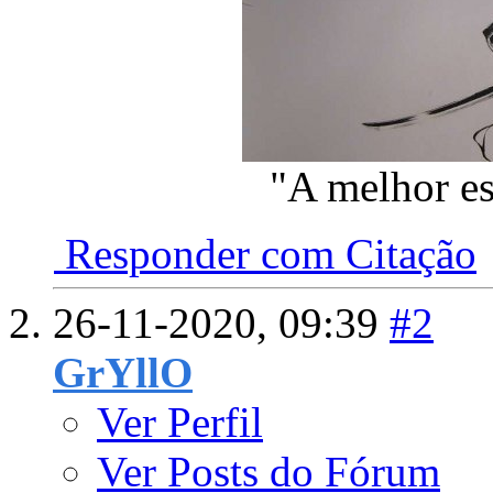
"A melhor es
Responder com Citação
26-11-2020,
09:39
#2
GrYllO
Ver Perfil
Ver Posts do Fórum