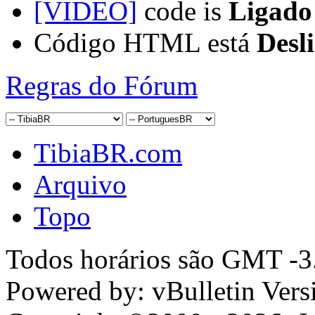
[VIDEO]
code is
Ligado
Código HTML está
Desl
Regras do Fórum
TibiaBR.com
Arquivo
Topo
Todos horários são GMT -3.
Powered by: vBulletin Vers