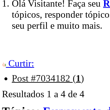
Olá Visitante! Faça seu
R
tópicos, responder tópico
seu perfil e muito mais.
Curtir:
Post #7034182 (
1
)
Resultados 1 a 4 de 4