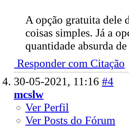
A opção gratuita dele 
coisas simples. Já a 
quantidade absurda de 
Responder com Citação
30-05-2021,
11:16
#4
mcslw
Ver Perfil
Ver Posts do Fórum