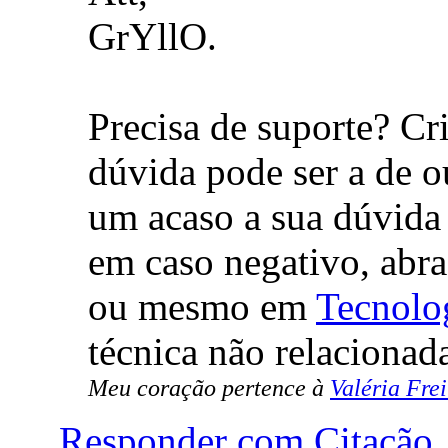
GrYllO.
Precisa de suporte? Cr
dúvida pode ser a de o
um acaso a sua dúvida 
em caso negativo, abr
ou mesmo em
Tecnolo
técnica não relacionad
Meu coração pertence à
Valéria Frei
Responder com Citação