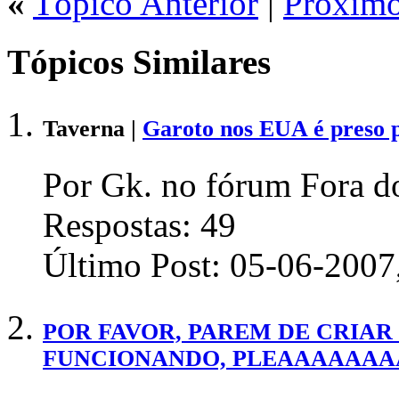
«
Tópico Anterior
|
Próximo
Tópicos Similares
Taverna |
Garoto nos EUA é preso 
Por Gk. no fórum Fora do
Respostas:
49
Último Post:
05-06-2007
POR FAVOR, PAREM DE CRIAR 
FUNCIONANDO, PLEAAAAAAA