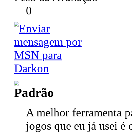
0
A melhor ferramenta pa
jogos que eu já usei é 