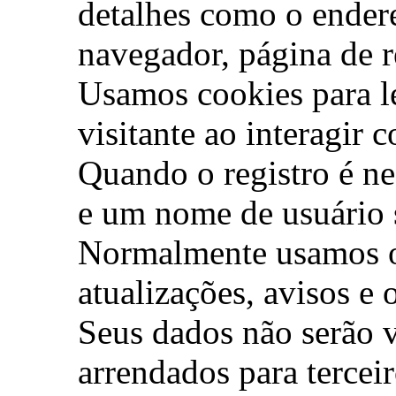
detalhes como o endere
navegador, página de re
Usamos cookies para l
visitante ao interagir c
Quando o registro é nec
e um nome de usuário 
Normalmente usamos os
atualizações, avisos e 
Seus dados não serão 
arrendados para terceir