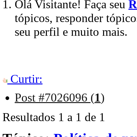
Olá Visitante! Faça seu
R
tópicos, responder tópico
seu perfil e muito mais.
Curtir:
Post #7026096 (
1
)
Resultados 1 a 1 de 1