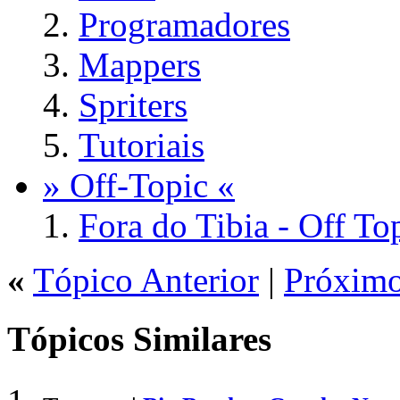
Programadores
Mappers
Spriters
Tutoriais
» Off-Topic «
Fora do Tibia - Off To
«
Tópico Anterior
|
Próximo
Tópicos Similares