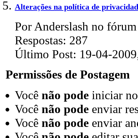
Alterações na política de privaci
Por Anderslash no fórum 
Respostas:
287
Último Post:
19-04-2009
Permissões de Postagem
Você
não pode
iniciar n
Você
não pode
enviar re
Você
não pode
enviar an
Você
não pode
editar su