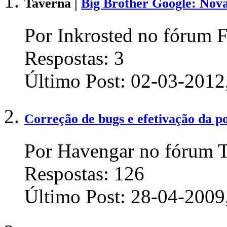
Taverna |
Big Brother Google: Nova 
Por Inkrosted no fórum F
Respostas:
3
Último Post:
02-03-2012
Correção de bugs e efetivação da po
Por Havengar no fórum T
Respostas:
126
Último Post:
28-04-2009