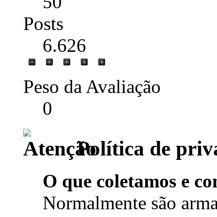
50
Posts
6.626
Peso da Avaliação
0
Política de pri
O que coletamos e co
Normalmente são arma