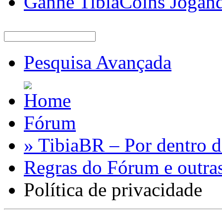
Ganhe TibiaCoins Jogan
Pesquisa Avançada
Fórum
» TibiaBR – Por dentro d
Regras do Fórum e outra
Política de privacidade