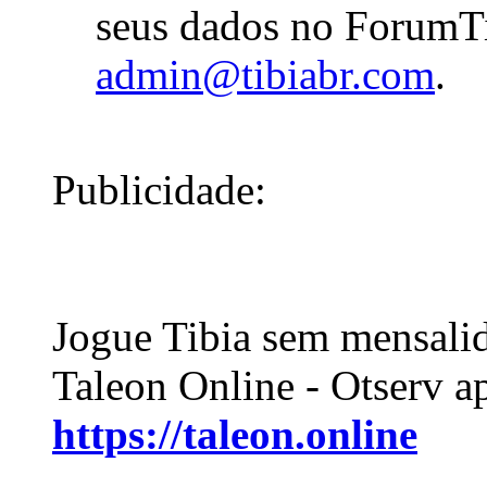
seus dados no ForumTi
admin@tibiabr.com
.
Publicidade:
Jogue Tibia sem mensali
Taleon Online - Otserv a
https://taleon.online