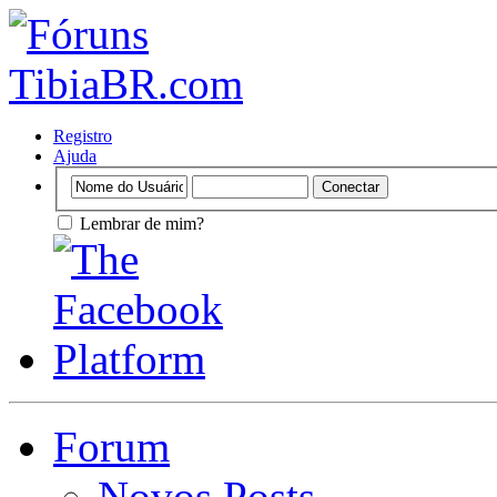
Registro
Ajuda
Lembrar de mim?
Forum
Novos Posts