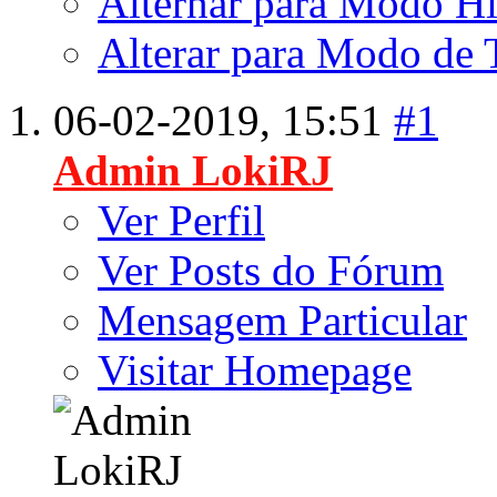
Alternar para Modo Hí
Alterar para Modo de 
06-02-2019,
15:51
#1
Admin LokiRJ
Ver Perfil
Ver Posts do Fórum
Mensagem Particular
Visitar Homepage