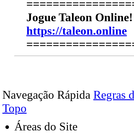
================
Jogue Taleon Online
https://taleon.online
================
Navegação Rápida
Regras d
Topo
Áreas do Site