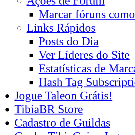
Ações de Fórum
Marcar fóruns como
Links Rápidos
Posts do Dia
Ver Líderes do Site
Estatísticas de Mar
Hash Tag Subscript
Jogue Taleon Grátis!
TibiaBR Store
Cadastro de Guildas