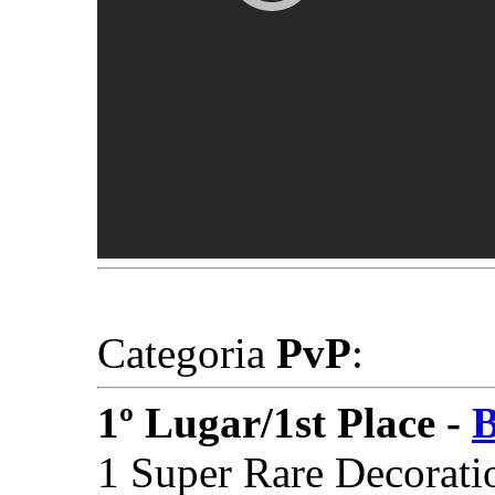
Categoria
PvP
:
1º Lugar/1st Place -
1 Super Rare Decorati