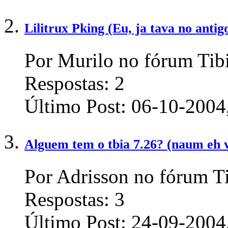
Lilitrux Pking (Eu, ja tava no antig
Por Murilo no fórum Tib
Respostas:
2
Último Post:
06-10-2004
Alguem tem o tbia 7.26? (naum eh 
Por Adrisson no fórum T
Respostas:
3
Último Post:
24-09-2004