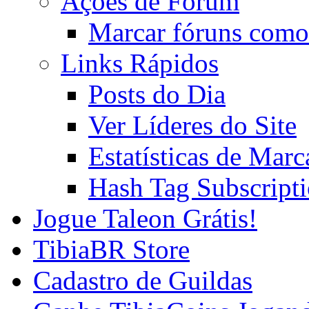
Ações de Fórum
Marcar fóruns como
Links Rápidos
Posts do Dia
Ver Líderes do Site
Estatísticas de Mar
Hash Tag Subscript
Jogue Taleon Grátis!
TibiaBR Store
Cadastro de Guildas