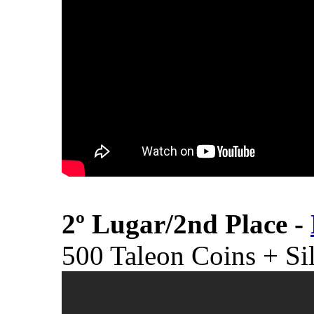
2º Lugar/
2nd Place
-
500 Taleon Coins + Si