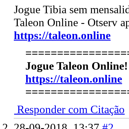
Jogue Tibia sem mensali
Taleon Online - Otserv a
https://taleon.online
================
Jogue Taleon Online
https://taleon.online
================
Responder com Citação
28-09-2018,
13:37
#2