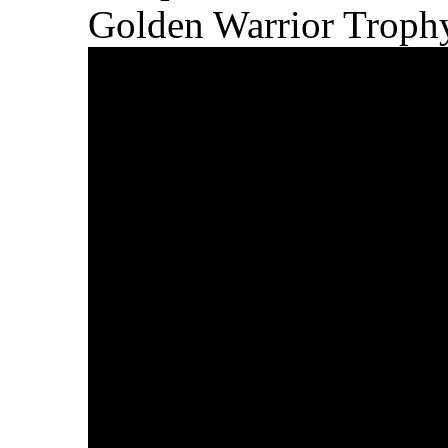
Golden Warrior Troph