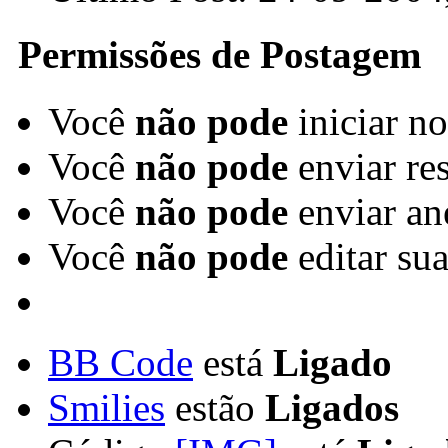
Permissões de Postagem
Você
não pode
iniciar n
Você
não pode
enviar re
Você
não pode
enviar an
Você
não pode
editar su
BB Code
está
Ligado
Smilies
estão
Ligados