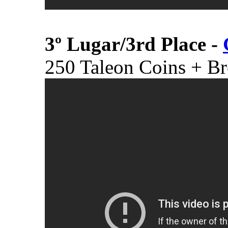
3º Lugar/
3rd Place
-
250 Taleon Coins + B