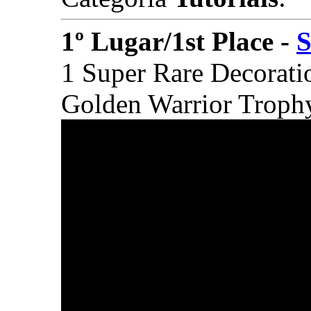
1º Lugar/1st Place -
S
1 Super Rare Decorati
Golden Warrior Troph