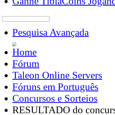
Ganhe TibiaCoins Jogan
Pesquisa Avançada
Fórum
Taleon Online Servers
Fóruns em Português
Concursos e Sorteios
RESULTADO do concurso!