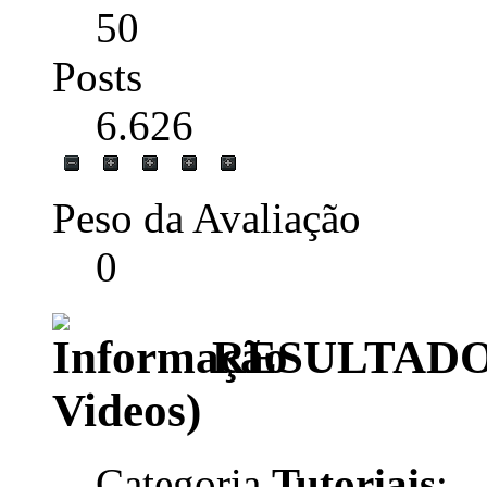
50
Posts
6.626
Peso da Avaliação
0
RESULTADO do
Videos)
Categoria
Tutoriais
: