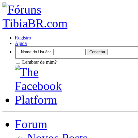
Registro
Ajuda
Lembrar de mim?
Forum
Novos Posts