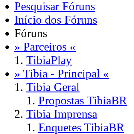
Pesquisar Fóruns
Início dos Fóruns
Fóruns
» Parceiros «
TibiaPlay
» Tibia - Principal «
Tibia Geral
Propostas TibiaBR
Tibia Imprensa
Enquetes TibiaBR