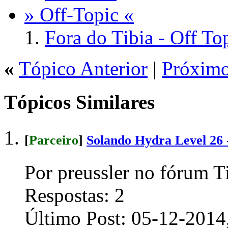
» Off-Topic «
Fora do Tibia - Off To
«
Tópico Anterior
|
Próximo
Tópicos Similares
[
Parceiro
]
Solando Hydra Level 26 
Por preussler no fórum T
Respostas:
2
Último Post:
05-12-2014