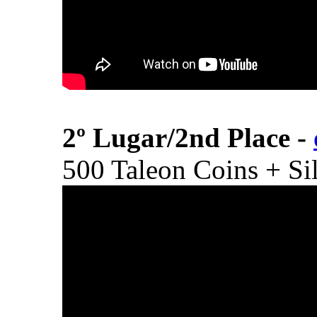
2º Lugar/
2nd Place
-
500 Taleon Coins + Si