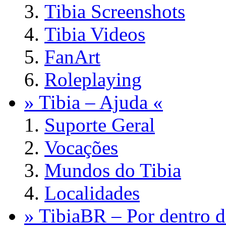
Tibia Screenshots
Tibia Videos
FanArt
Roleplaying
» Tibia – Ajuda «
Suporte Geral
Vocações
Mundos do Tibia
Localidades
» TibiaBR – Por dentro d