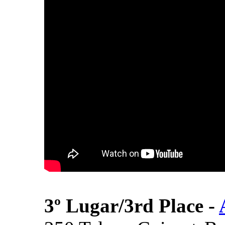
3º Lugar/
3rd Place
-