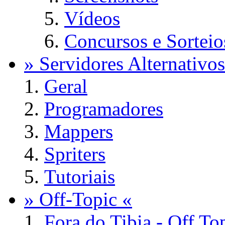
Vídeos
Concursos e Sorteio
» Servidores Alternativos
Geral
Programadores
Mappers
Spriters
Tutoriais
» Off-Topic «
Fora do Tibia - Off To