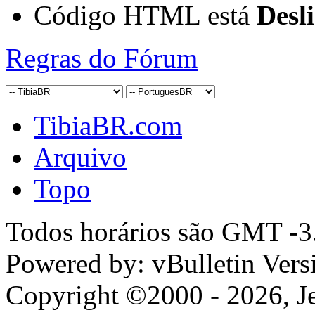
Código HTML está
Desl
Regras do Fórum
TibiaBR.com
Arquivo
Topo
Todos horários são GMT -3.
Powered by: vBulletin Vers
Copyright ©2000 - 2026, Jel