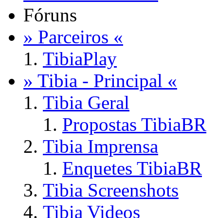
Fóruns
» Parceiros «
TibiaPlay
» Tibia - Principal «
Tibia Geral
Propostas TibiaBR
Tibia Imprensa
Enquetes TibiaBR
Tibia Screenshots
Tibia Videos