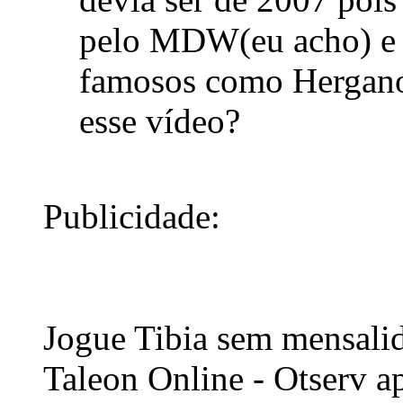
pelo MDW(eu acho) e t
famosos como Hergan
esse vídeo?
Publicidade:
Jogue Tibia sem mensali
Taleon Online - Otserv a