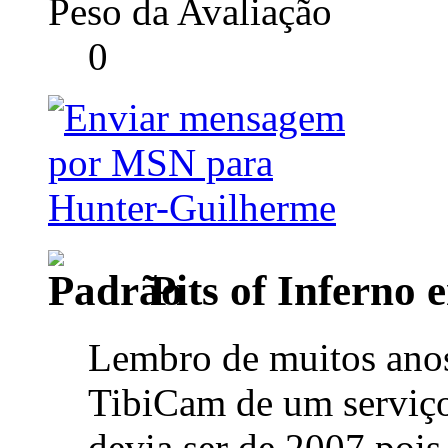
Peso da Avaliação
0
Pits of Inferno
Lembro de muitos anos
TibiCam de um serviço
devia ser de 2007 pois