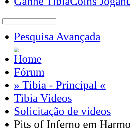
Ganhe TibiaCoins Jogan
Pesquisa Avançada
Fórum
» Tibia - Principal «
Tibia Videos
Solicitação de videos
Pits of Inferno em Harmo