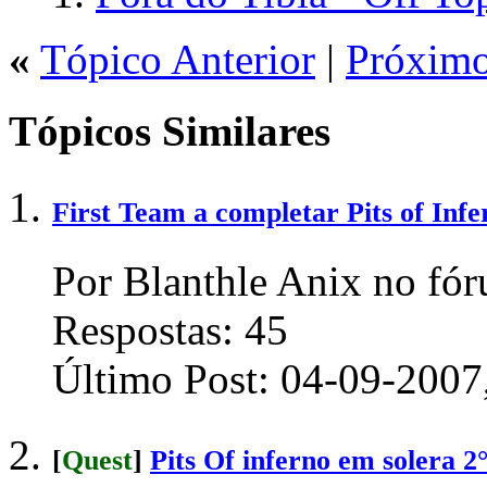
«
Tópico Anterior
|
Próximo
Tópicos Similares
First Team a completar Pits of In
Por Blanthle Anix no fór
Respostas:
45
Último Post:
04-09-2007
[
Quest
]
Pits Of inferno em solera 2