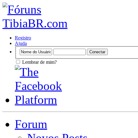
Registro
Ajuda
Lembrar de mim?
Forum
Novos Posts