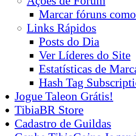
Ações de Fórum
Marcar fóruns como
Links Rápidos
Posts do Dia
Ver Líderes do Site
Estatísticas de Mar
Hash Tag Subscript
Jogue Taleon Grátis!
TibiaBR Store
Cadastro de Guildas