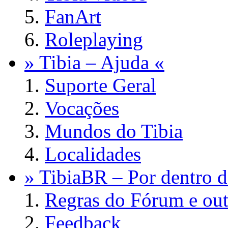
FanArt
Roleplaying
» Tibia – Ajuda «
Suporte Geral
Vocações
Mundos do Tibia
Localidades
» TibiaBR – Por dentro d
Regras do Fórum e out
Feedback