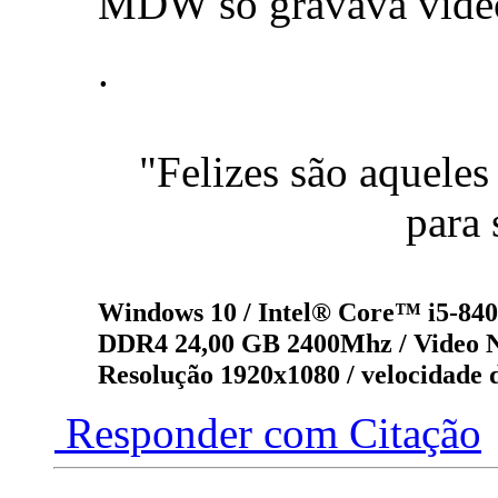
MDW só gravava video
.
"Felizes são aqueles
para 
Windows 10 / Intel® Core™ i5-8
DDR4 24,00 GB 2400Mhz / Video
Resolução 1920x1080 / velocidade 
Responder com Citação