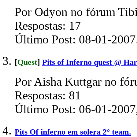
Por Odyon no fórum Tibi
Respostas:
17
Último Post:
08-01-2007
[
Quest
]
Pits of Inferno quest @ Ha
Por Aisha Kuttgar no fór
Respostas:
81
Último Post:
06-01-2007
Pits Of inferno em solera 2° team.