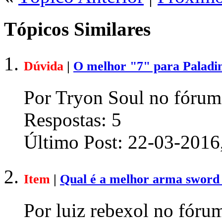
Tópicos Similares
Dúvida
|
O melhor "7" para Paladin
Por Tryon Soul no fórum
Respostas:
5
Último Post:
22-03-2016
Item
|
Qual é a melhor arma sword 
Por luiz rebexol no fóru