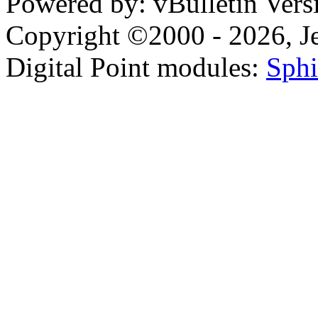
Powered by: vBulletin Vers
Copyright ©2000 - 2026, Jel
Digital Point modules:
Sphi