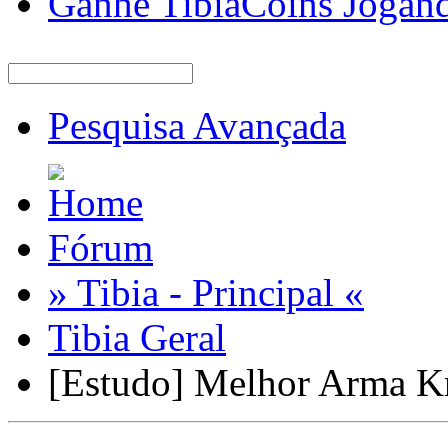
Ganhe TibiaCoins Jogan
Pesquisa Avançada
Fórum
» Tibia - Principal «
Tibia Geral
[Estudo] Melhor Arma Kn