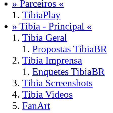
» Parceiros «
TibiaPlay
» Tibia - Principal «
Tibia Geral
Propostas TibiaBR
Tibia Imprensa
Enquetes TibiaBR
Tibia Screenshots
Tibia Videos
FanArt