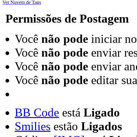
Ver Nuvem de Tags
Permissões de Postagem
Você
não pode
iniciar n
Você
não pode
enviar re
Você
não pode
enviar an
Você
não pode
editar su
BB Code
está
Ligado
Smilies
estão
Ligados