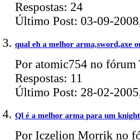
Respostas:
24
Último Post:
03-09-2008
qual eh a melhor arma,sword,axe o
Por atomic754 no fórum 
Respostas:
11
Último Post:
28-02-2005
Ql é a melhor arma para um knigh
Por Iczelion Morrik no 