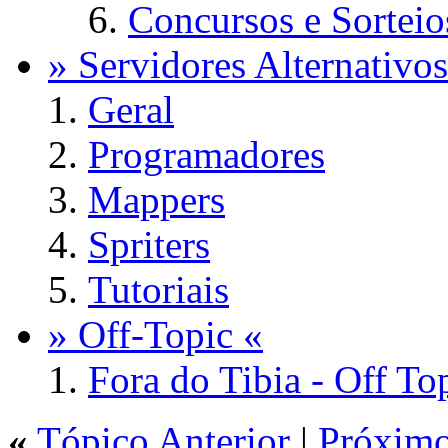
Concursos e Sorteio
» Servidores Alternativos
Geral
Programadores
Mappers
Spriters
Tutoriais
» Off-Topic «
Fora do Tibia - Off To
«
Tópico Anterior
|
Próximo