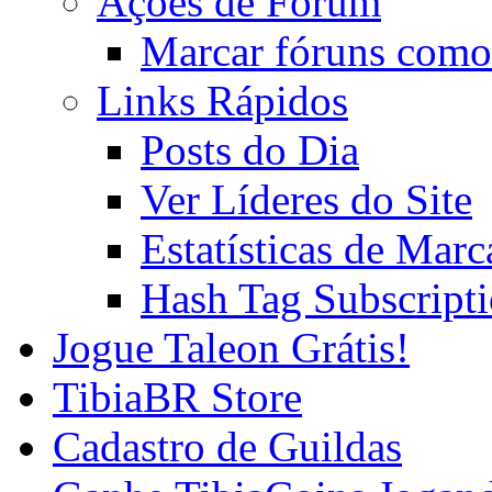
Ações de Fórum
Marcar fóruns como
Links Rápidos
Posts do Dia
Ver Líderes do Site
Estatísticas de Mar
Hash Tag Subscript
Jogue Taleon Grátis!
TibiaBR Store
Cadastro de Guildas