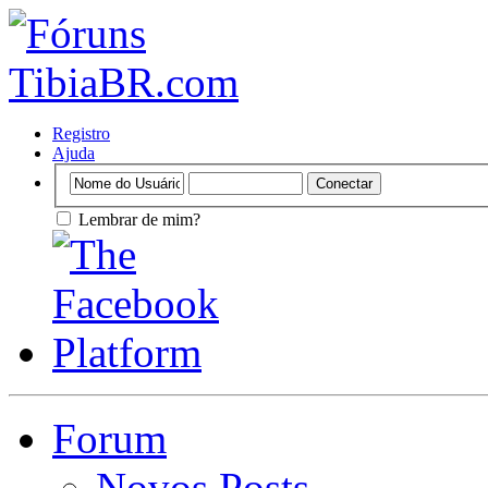
Registro
Ajuda
Lembrar de mim?
Forum
Novos Posts