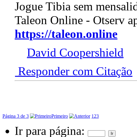
Jogue Tibia sem mensali
Taleon Online - Otserv a
https://taleon.online
David Coopershield
Responder com Citação
Página 3 de 3
Primeiro
1
2
3
Ir para página: