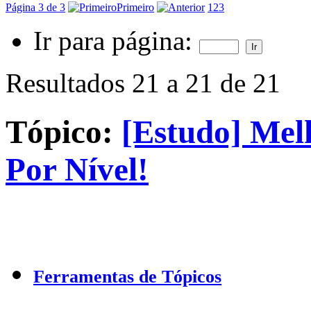
Página 3 de 3
Primeiro
1
2
3
Ir para página:
Resultados 21 a 21 de 21
Tópico:
[Estudo] Mel
Por Nível!
Ferramentas de Tópicos