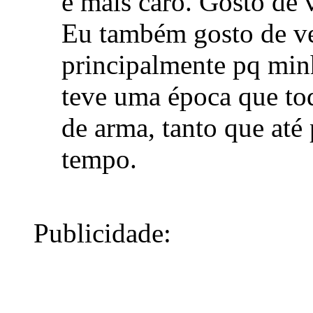
e mais caro. Gosto de 
Eu também gosto de ve
principalmente pq min
teve uma época que to
de arma, tanto que até
tempo.
Publicidade: