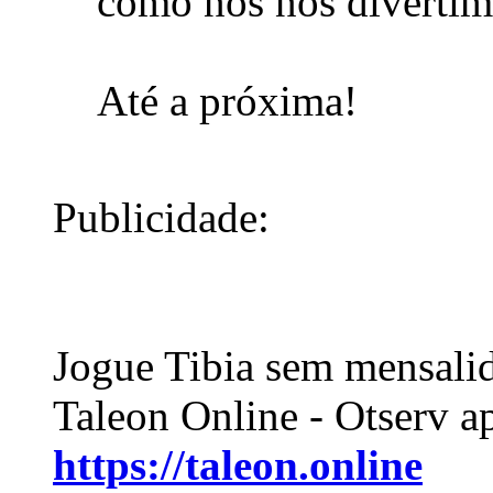
como nós nos divertim
Até a próxima!
Publicidade:
Jogue Tibia sem mensali
Taleon Online - Otserv a
https://taleon.online