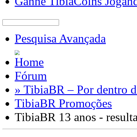
Ganhe TibiaCoins Jogan
Pesquisa Avançada
Fórum
» TibiaBR – Por dentro d
TibiaBR Promoções
TibiaBR 13 anos - result