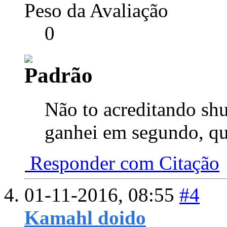
Peso da Avaliação
0
Não to acreditando sh
ganhei em segundo, qu
Responder com Citação
01-11-2016,
08:55
#4
Kamahl doido