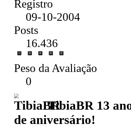
Registro
09-10-2004
Posts
16.436
Peso da Avaliação
0
TibiaBR 13 anos
de aniversário!