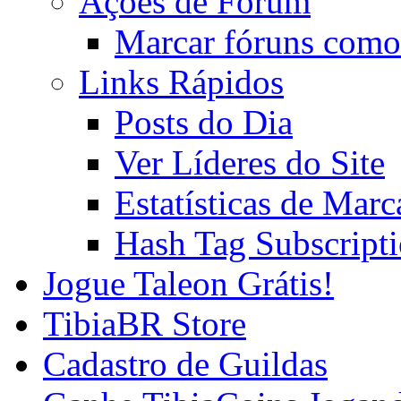
Ações de Fórum
Marcar fóruns como
Links Rápidos
Posts do Dia
Ver Líderes do Site
Estatísticas de Mar
Hash Tag Subscript
Jogue Taleon Grátis!
TibiaBR Store
Cadastro de Guildas