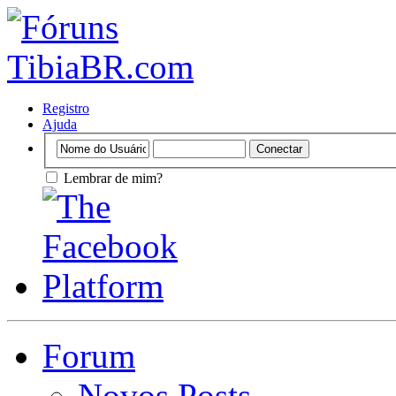
Registro
Ajuda
Lembrar de mim?
Forum
Novos Posts