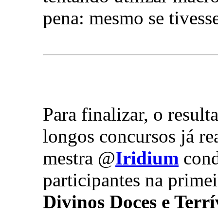
pena: mesmo se tivess
Para finalizar, o resu
longos concursos já rea
mestra @
Iridium
cond
participantes na prime
Divinos Doces e Terrí