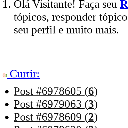
Olá Visitante! Faça seu
R
tópicos, responder tópico
seu perfil e muito mais.
Curtir:
Post #6978605 (
6
)
Post #6979063 (
3
)
Post #6978609 (
2
)