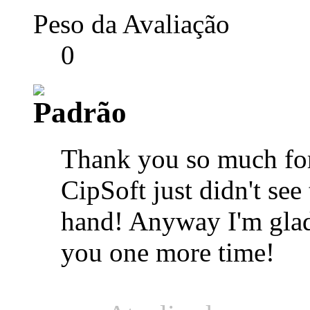
Peso da Avaliação
0
Thank you so much for 
CipSoft just didn't see
hand! Anyway I'm glad
you one more time!