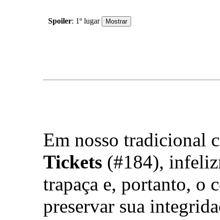
Spoiler
: 1º lugar
Em nosso tradicional 
Tickets
(#184), infeliz
trapaça e, portanto, o
preservar sua integrid