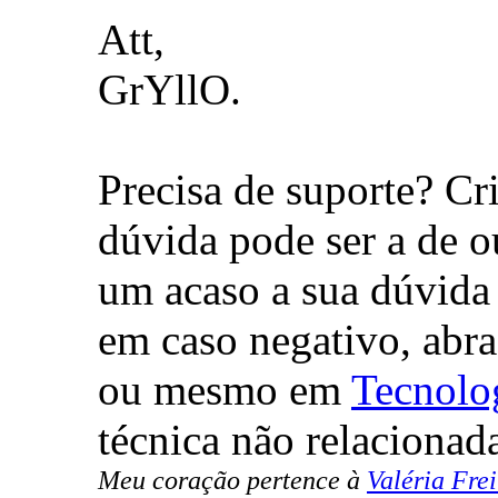
Att,
GrYllO.
Precisa de suporte? Cr
dúvida pode ser a de o
um acaso a sua dúvida 
em caso negativo, abr
ou mesmo em
Tecnolo
técnica não relacionad
Meu coração pertence à
Valéria Frei