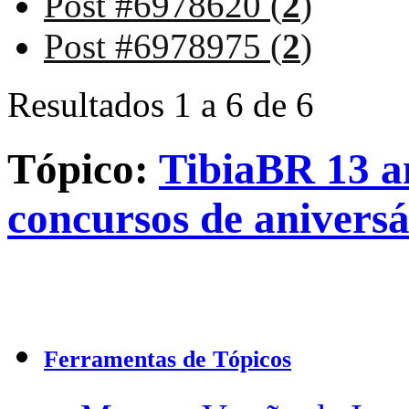
Post #6978620 (
2
)
Post #6978975 (
2
)
Resultados 1 a 6 de 6
Tópico:
TibiaBR 13 an
concursos de aniversá
Ferramentas de Tópicos