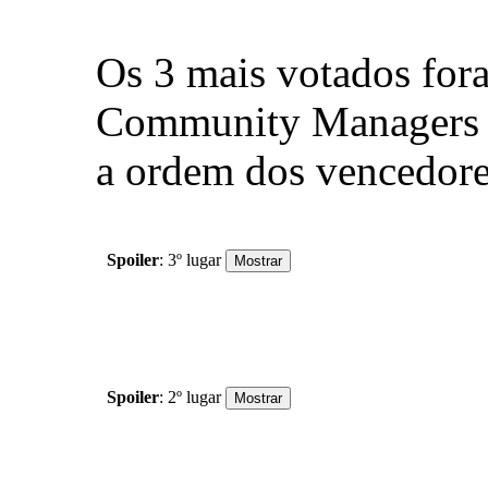
Os 3 mais votados for
Community Managers d
a ordem dos vencedores
Spoiler
: 3º lugar
Spoiler
: 2º lugar