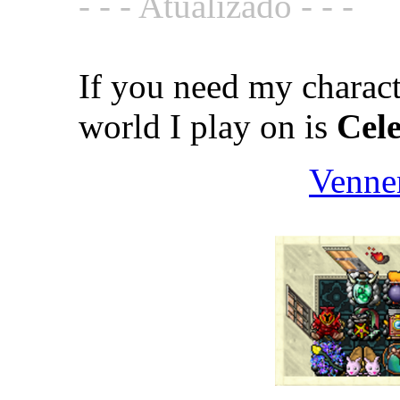
- - - Atualizado - - -
If you need my charact
world I play on is
Cele
Venner