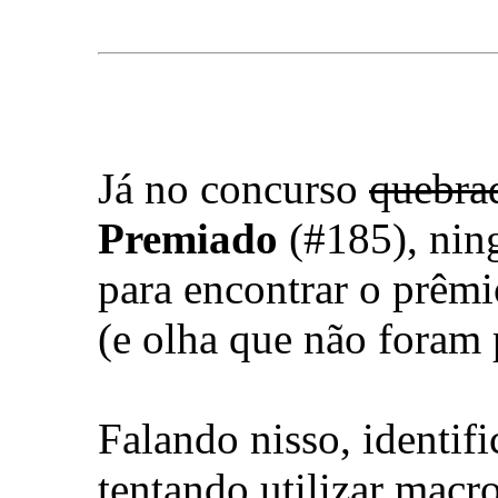
Já no concurso
quebra
Premiado
(#185), ning
para encontrar o prêmi
(e olha que não foram 
Falando nisso, identif
tentando utilizar macr