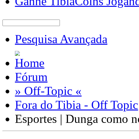
Ganhe TibiaCoins Jogan
Pesquisa Avançada
Fórum
» Off-Topic «
Fora do Tibia - Off Topic
Esportes | Dunga como n