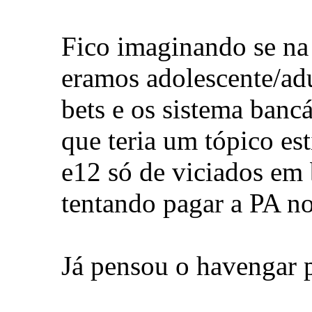
Fico imaginando se na
eramos adolescente/adu
bets e os sistema bancá
que teria um tópico est
e12 só de viciados em 
tentando pagar a PA no
Já pensou o havengar p