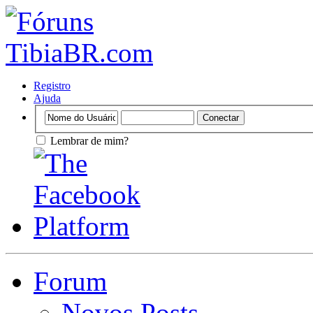
Registro
Ajuda
Lembrar de mim?
Forum
Novos Posts