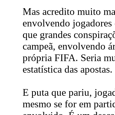
Mas acredito muito mai
envolvendo jogadores e
que grandes conspiraçõ
campeã, envolvendo árb
própria FIFA. Seria mu
estatística das apostas.
E puta que pariu, jogad
mesmo se for em partid