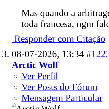
Mas quando a arbitrag
toda francesa, ngm fal
Responder com Citação
08-07-2026,
13:34
#122
Arctic Wolf
Ver Perfil
Ver Posts do Fórum
Mensagem Particular