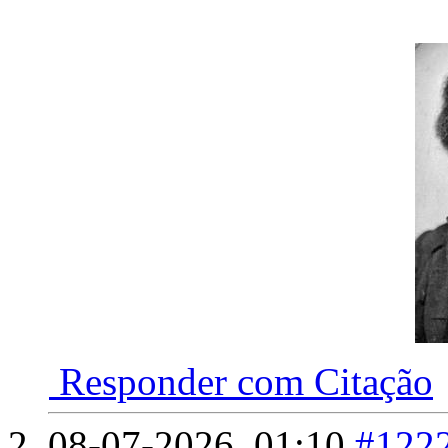
Responder com Citação
08-07-2026,
01:10
#122