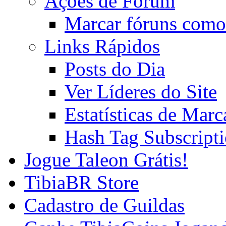
Ações de Fórum
Marcar fóruns como
Links Rápidos
Posts do Dia
Ver Líderes do Site
Estatísticas de Mar
Hash Tag Subscript
Jogue Taleon Grátis!
TibiaBR Store
Cadastro de Guildas