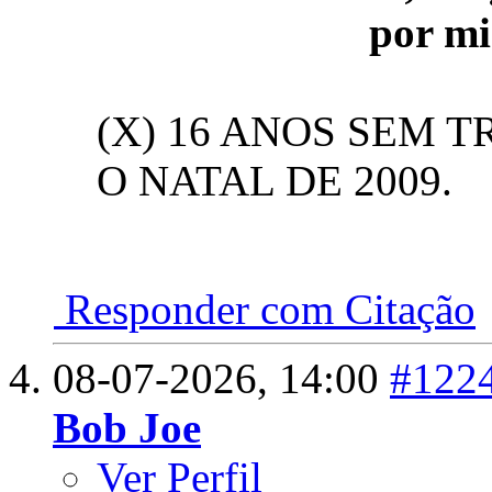
por m
(X) 16 ANOS SEM 
O NATAL DE 2009.
Responder com Citação
08-07-2026,
14:00
#122
Bob Joe
Ver Perfil