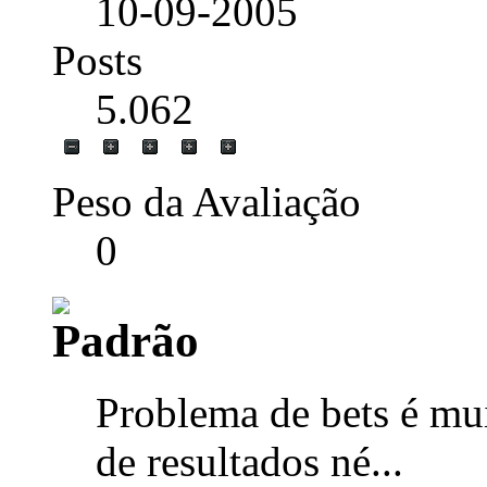
10-09-2005
Posts
5.062
Peso da Avaliação
0
Problema de bets é mu
de resultados né...