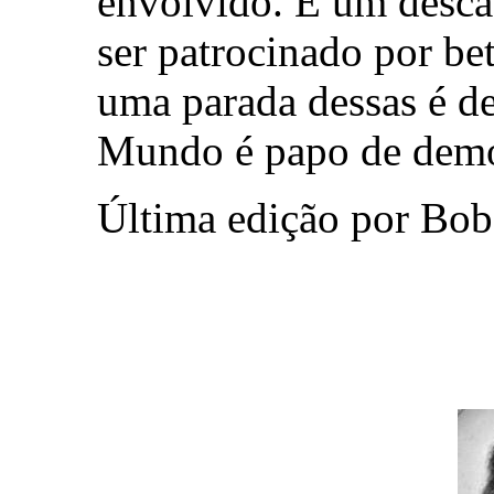
envolvido. É um desca
ser patrocinado por bet
uma parada dessas é d
Mundo é papo de demol
Última edição por Bob