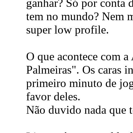
ganhar? Só por conta 
tem no mundo? Nem ma
super low profile.
O que acontece com a A
Palmeiras". Os caras 
primeiro minuto de jog
favor deles.
Não duvido nada que t