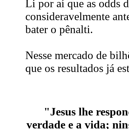
Li por aí que as odds 
consideravelmente ante
bater o pênalti.
Nesse mercado de bilh
que os resultados já e
.
"Jesus lhe respo
verdade e a vida; ni