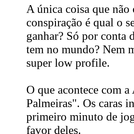
A única coisa que não 
conspiração é qual o s
ganhar? Só por conta 
tem no mundo? Nem ma
super low profile.
O que acontece com a A
Palmeiras". Os caras 
primeiro minuto de jog
favor deles.