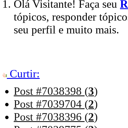
Olá Visitante! Faça seu
R
tópicos, responder tópico
seu perfil e muito mais.
Curtir:
Post #7038398 (
3
)
Post #7039704 (
2
)
Post #7038396 (
2
)