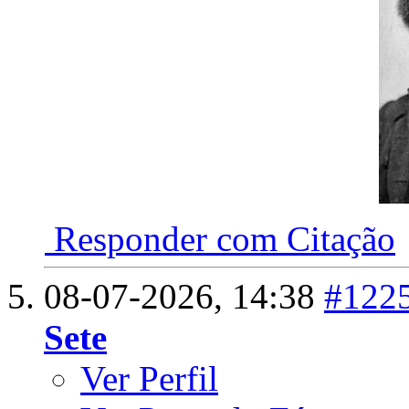
Responder com Citação
08-07-2026,
14:38
#122
Sete
Ver Perfil