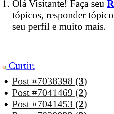
Olá Visitante! Faça seu
R
tópicos, responder tópico
seu perfil e muito mais.
Curtir:
Post #7038398 (
3
)
Post #7041469 (
2
)
Post #7041453 (
2
)