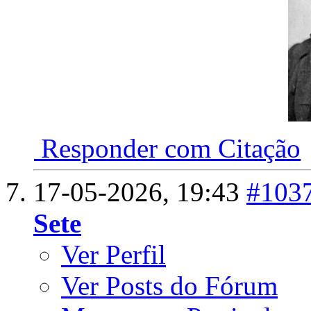
Responder com Citação
17-05-2026,
19:43
#103
Sete
Ver Perfil
Ver Posts do Fórum