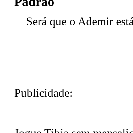
Será que o Ademir está 
Publicidade:
Jogue Tibia sem mensali