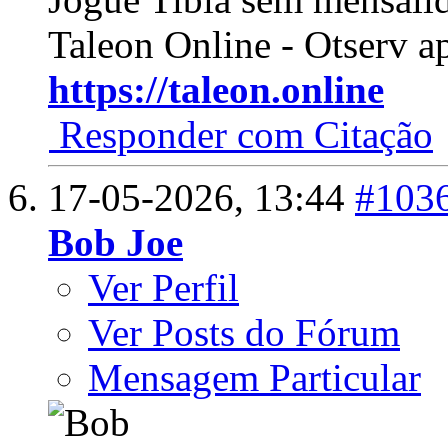
Taleon Online - Otserv a
https://taleon.online
Responder com Citação
17-05-2026,
13:44
#103
Bob Joe
Ver Perfil
Ver Posts do Fórum
Mensagem Particular