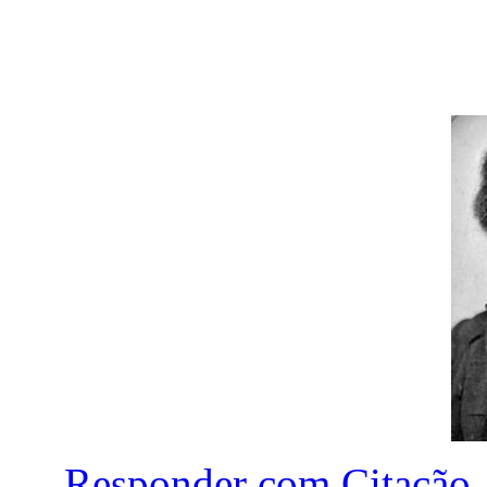
Responder com Citação