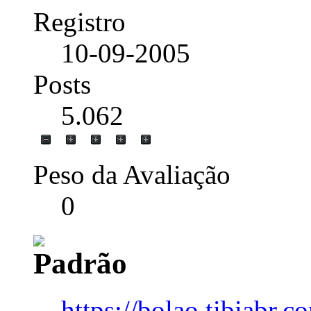
Registro
10-09-2005
Posts
5.062
Peso da Avaliação
0
https://bolao.tibiabr.