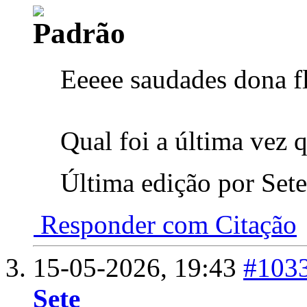
Eeeee saudades dona fl
Qual foi a última vez 
Última edição por Set
Responder com Citação
15-05-2026,
19:43
#103
Sete