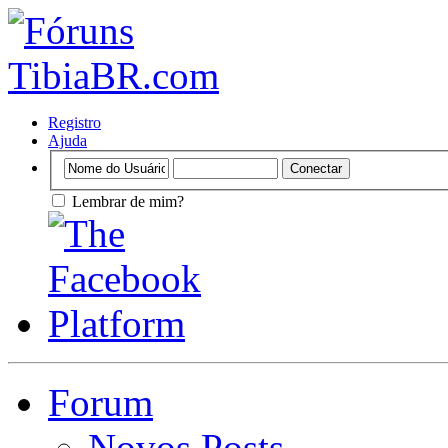
Registro
Ajuda
Lembrar de mim?
Forum
Novos Posts