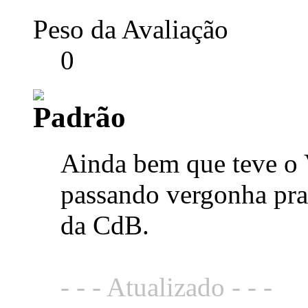
Peso da Avaliação
0
Ainda bem que teve o
passando vergonha pra 
da CdB.
- - - Atualizado - - -