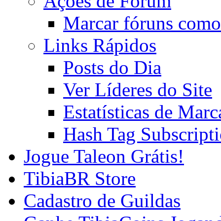
Ações de Fórum
Marcar fóruns como
Links Rápidos
Posts do Dia
Ver Líderes do Site
Estatísticas de Mar
Hash Tag Subscript
Jogue Taleon Grátis!
TibiaBR Store
Cadastro de Guildas