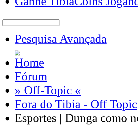
Ganhe TibiaCoins Jogan
Pesquisa Avançada
Fórum
» Off-Topic «
Fora do Tibia - Off Topic
Esportes | Dunga como n