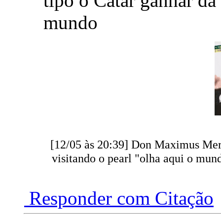
tipo o Catar ganhar da
mundo
[12/05 às 20:39] Don Maximus Meri
visitando o pearl "olha aqui o mun
Responder com Citação