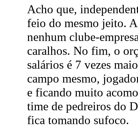
Acho que, independent
feio do mesmo jeito. A
nenhum clube-empres
caralhos. No fim, o o
salários é 7 vezes maio
campo mesmo, jogador 
e ficando muito acomo
time de pedreiros do 
fica tomando sufoco.