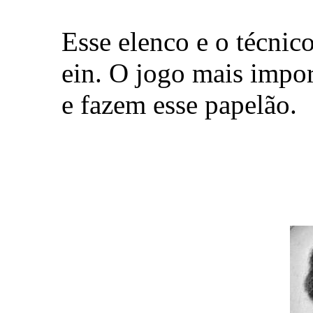
Esse elenco e o técnic
ein. O jogo mais impo
e fazem esse papelão.