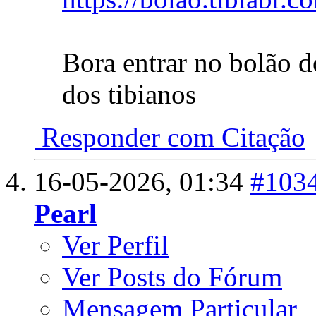
Bora entrar no bolão do
dos tibianos
Responder com Citação
16-05-2026,
01:34
#103
Pearl
Ver Perfil
Ver Posts do Fórum
Mensagem Particular