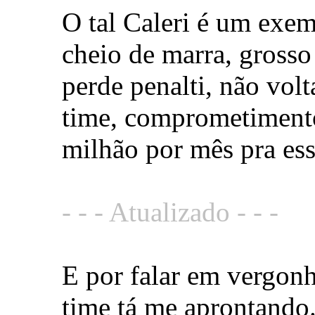
O tal Caleri é um exe
cheio de marra, grosso
perde penalti, não vol
time, comprometiment
milhão por mês pra ess
- - - Atualizado - - -
E por falar em vergon
time tá me aprontando.