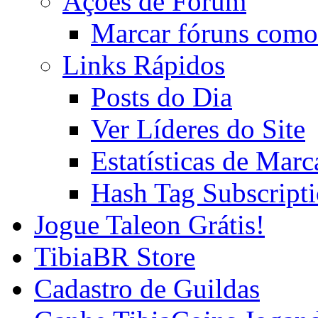
Ações de Fórum
Marcar fóruns como
Links Rápidos
Posts do Dia
Ver Líderes do Site
Estatísticas de Mar
Hash Tag Subscript
Jogue Taleon Grátis!
TibiaBR Store
Cadastro de Guildas