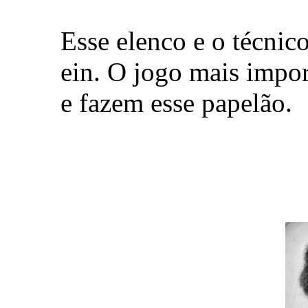
Esse elenco e o técnic
ein. O jogo mais impo
e fazem esse papelão.