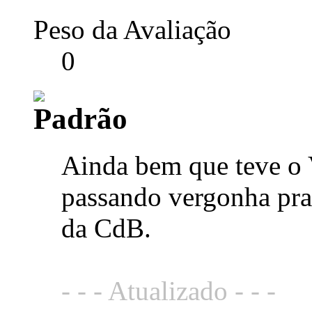
Peso da Avaliação
0
Ainda bem que teve o
passando vergonha pra 
da CdB.
- - - Atualizado - - -