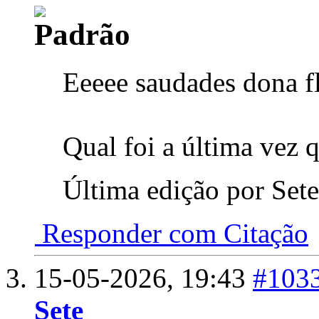
Eeeee saudades dona fl
Qual foi a última vez 
Última edição por Set
Responder com Citação
15-05-2026,
19:43
#103
Sete