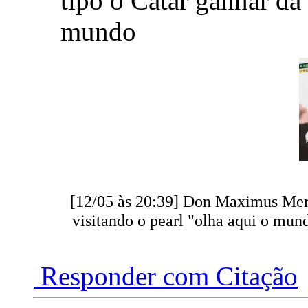
tipo o Catar ganhar da
mundo
[12/05 às 20:39] Don Maximus Meri
visitando o pearl "olha aqui o mun
Responder com Citação