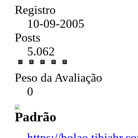
Registro
10-09-2005
Posts
5.062
Peso da Avaliação
0
https://bolao.tibiabr.