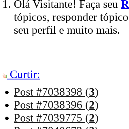
Olá Visitante! Faça seu
R
tópicos, responder tópico
seu perfil e muito mais.
Curtir:
Post #7038398 (
3
)
Post #7038396 (
2
)
Post #7039775 (
2
)