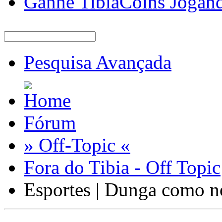
Ganhe TibiaCoins Jogan
Pesquisa Avançada
Fórum
» Off-Topic «
Fora do Tibia - Off Topic
Esportes | Dunga como n