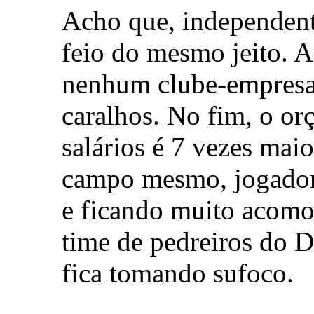
Acho que, independent
feio do mesmo jeito. A
nenhum clube-empres
caralhos. No fim, o o
salários é 7 vezes maio
campo mesmo, jogador 
e ficando muito acomo
time de pedreiros do 
fica tomando sufoco.