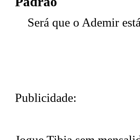
Será que o Ademir está 
Publicidade:
Jogue Tibia sem mensali