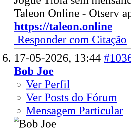
Taleon Online - Otserv a
https://taleon.online
Responder com Citação
17-05-2026,
13:44
#103
Bob Joe
Ver Perfil
Ver Posts do Fórum
Mensagem Particular