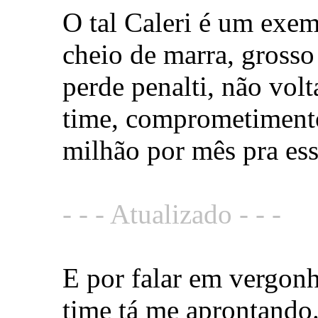
O tal Caleri é um exe
cheio de marra, grosso
perde penalti, não vol
time, comprometiment
milhão por mês pra ess
- - - Atualizado - - -
E por falar em vergon
time tá me aprontando.