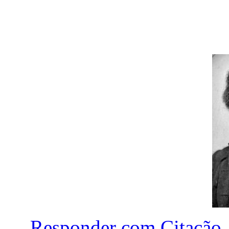
Responder com Citação