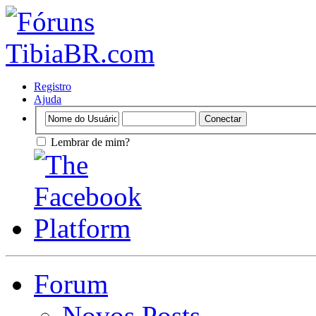
Registro
Ajuda
Lembrar de mim?
Forum
Novos Posts