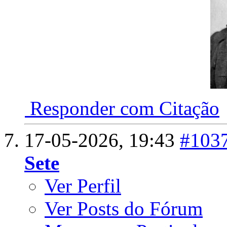
Responder com Citação
17-05-2026,
19:43
#103
Sete
Ver Perfil
Ver Posts do Fórum