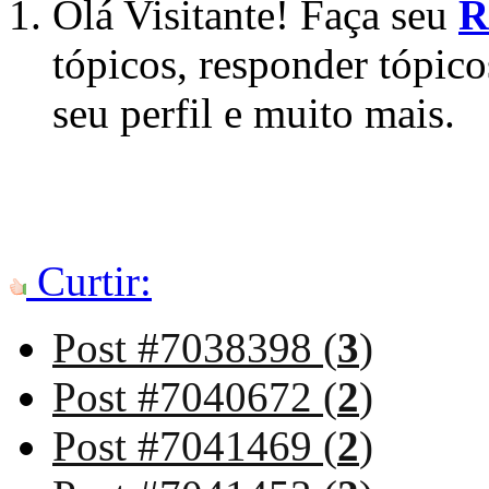
Olá Visitante! Faça seu
R
tópicos, responder tópico
seu perfil e muito mais.
Curtir:
Post #7038398 (
3
)
Post #7040672 (
2
)
Post #7041469 (
2
)