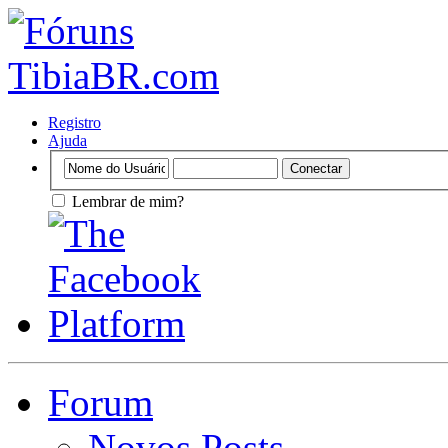
Registro
Ajuda
Lembrar de mim?
Forum
Novos Posts