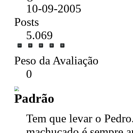
10-09-2005
Posts
5.069
Peso da Avaliação
0
Tem que levar o Pedro
machucado é sempre art