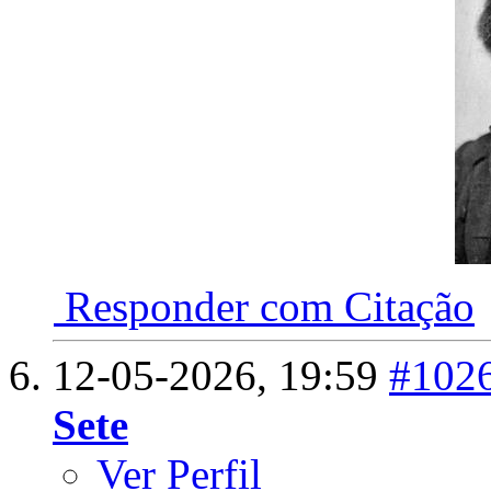
Responder com Citação
12-05-2026,
19:59
#102
Sete
Ver Perfil