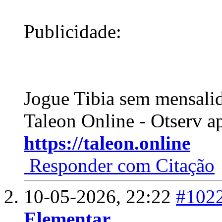
Publicidade:
Jogue Tibia sem mensali
Taleon Online - Otserv a
https://taleon.online
Responder com Citação
10-05-2026,
22:22
#102
Elementar