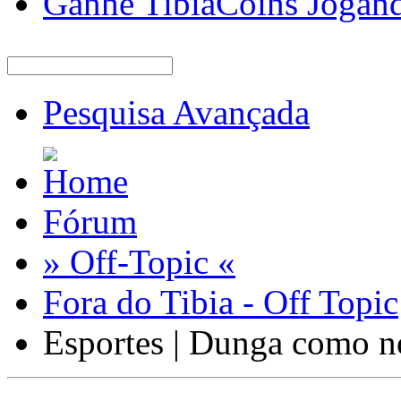
Ganhe TibiaCoins Jogan
Pesquisa Avançada
Fórum
» Off-Topic «
Fora do Tibia - Off Topic
Esportes | Dunga como n