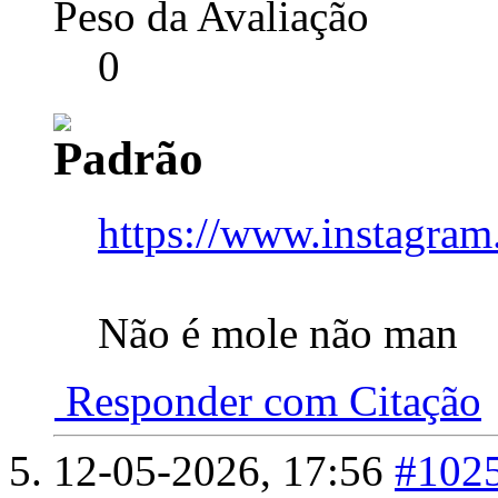
Peso da Avaliação
0
https://www.instagr
Não é mole não man
Responder com Citação
12-05-2026,
17:56
#102