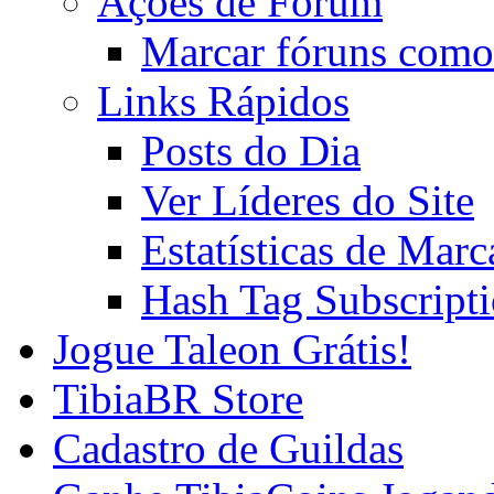
Ações de Fórum
Marcar fóruns como
Links Rápidos
Posts do Dia
Ver Líderes do Site
Estatísticas de Mar
Hash Tag Subscript
Jogue Taleon Grátis!
TibiaBR Store
Cadastro de Guildas