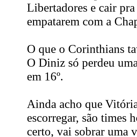
Libertadores e cair pra
empatarem com a Chap
O que o Corinthians ta
O Diniz só perdeu uma
em 16º.
Ainda acho que Vitóri
escorregar, são times h
certo, vai sobrar uma 