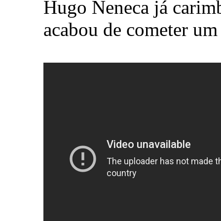
Hugo Neneca já carim
acabou de cometer um 