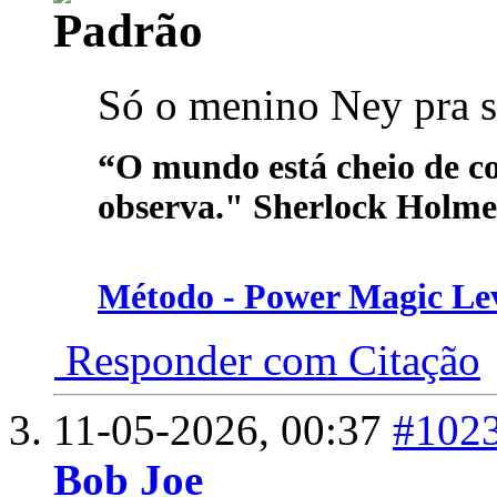
Só o menino Ney pra sa
“O mundo está cheio de c
observa." Sherlock Holme
Método - Power Magic Le
Responder com Citação
11-05-2026,
00:37
#102
Bob Joe