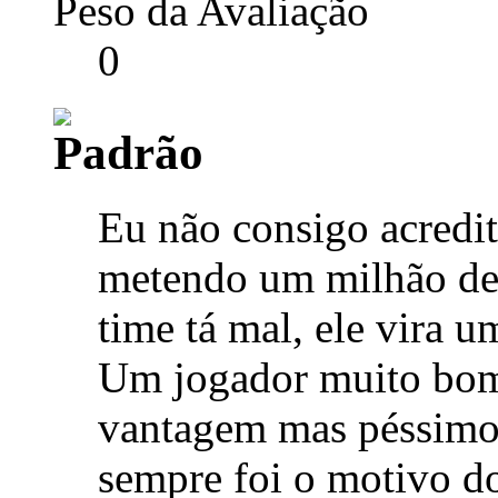
Peso da Avaliação
0
Eu não consigo acredi
metendo um milhão de
time tá mal, ele vira 
Um jogador muito bom
vantagem mas péssimo 
sempre foi o motivo d