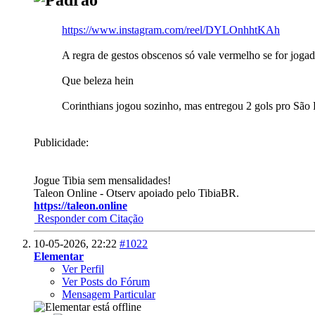
https://www.instagram.com/reel/DYLOnhhtKAh
A regra de gestos obscenos só vale vermelho se for joga
Que beleza hein
Corinthians jogou sozinho, mas entregou 2 gols pro São P
Publicidade:
Jogue Tibia sem mensalidades!
Taleon Online - Otserv apoiado pelo TibiaBR.
https://taleon.online
Responder com Citação
10-05-2026,
22:22
#1022
Elementar
Ver Perfil
Ver Posts do Fórum
Mensagem Particular