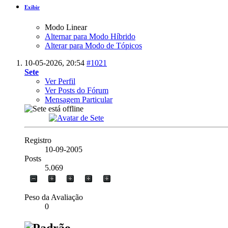
Exibir
Modo Linear
Alternar para Modo Híbrido
Alterar para Modo de Tópicos
10-05-2026,
20:54
#1021
Sete
Ver Perfil
Ver Posts do Fórum
Mensagem Particular
Registro
10-09-2005
Posts
5.069
Peso da Avaliação
0