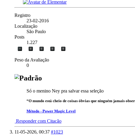
Registro
23-02-2016
Localização
São Paulo
Posts
1.227
Peso da Avaliação
0
Só o menino Ney pra salvar essa seleção
“O mundo está cheio de coisas óbvias que ninguém jamais obse
Método - Power Magic Level
Responder com Citação
11-05-2026,
00:37
#1023