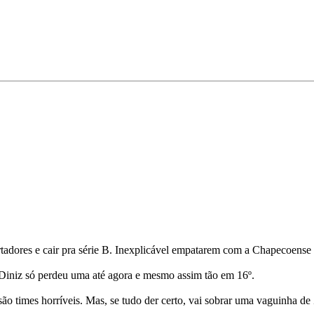
ertadores e cair pra série B. Inexplicável empatarem com a Chapecoense
 Diniz só perdeu uma até agora e mesmo assim tão em 16º.
ão times horríveis. Mas, se tudo der certo, vai sobrar uma vaguinha de