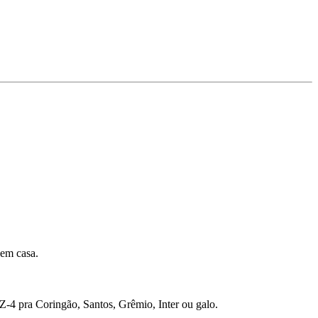
 em casa.
 Z-4 pra Coringão, Santos, Grêmio, Inter ou galo.