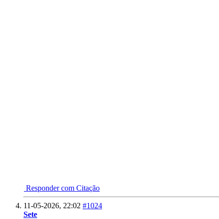
Responder com Citação
11-05-2026,
22:02
#1024
Sete