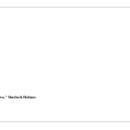
rva." Sherlock Holmes