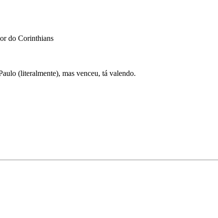
dor do Corinthians
aulo (literalmente), mas venceu, tá valendo.