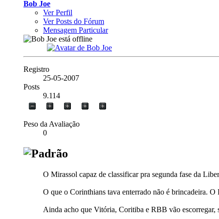
Bob Joe
Ver Perfil
Ver Posts do Fórum
Mensagem Particular
Registro
25-05-2007
Posts
9.114
Peso da Avaliação
0
O Mirassol capaz de classificar pra segunda fase da Lib
O que o Corinthians tava enterrado não é brincadeira. O
Ainda acho que Vitória, Coritiba e RBB vão escorregar, s