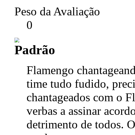
Peso da Avaliação
0
Flamengo chantageand
time tudo fudido, prec
chantageados com o F
verbas a assinar acor
detrimento de todos. O