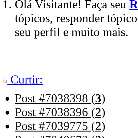
Olá Visitante! Faça seu
R
tópicos, responder tópico
seu perfil e muito mais.
Curtir:
Post #7038398 (
3
)
Post #7038396 (
2
)
Post #7039775 (
2
)