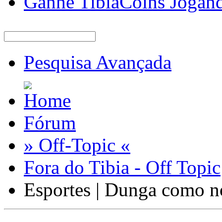
Ganhe TibiaCoins Jogan
Pesquisa Avançada
Fórum
» Off-Topic «
Fora do Tibia - Off Topic
Esportes | Dunga como n