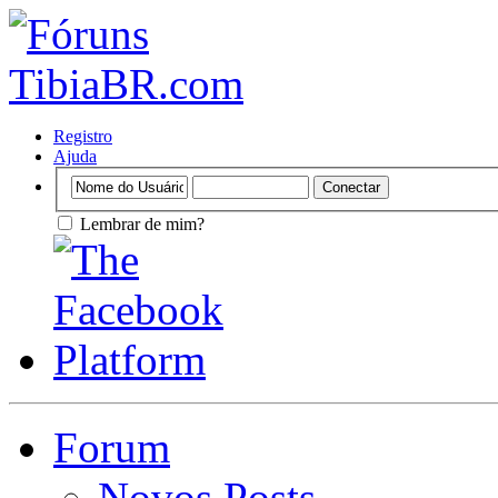
Registro
Ajuda
Lembrar de mim?
Forum
Novos Posts