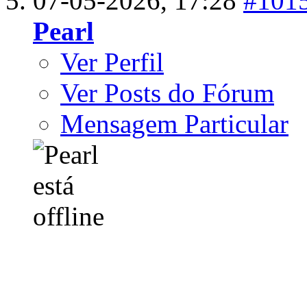
07-05-2026,
17:28
#101
Pearl
Ver Perfil
Ver Posts do Fórum
Mensagem Particular