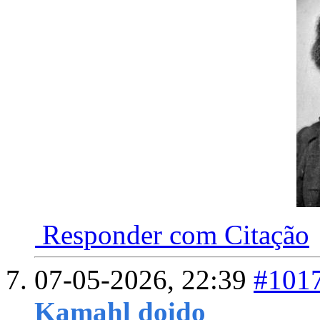
Responder com Citação
07-05-2026,
22:39
#101
Kamahl doido