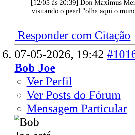
[12/05 às 20:39] Don Maximus Meri
visitando o pearl "olha aqui o mun
Responder com Citação
07-05-2026,
19:42
#101
Bob Joe
Ver Perfil
Ver Posts do Fórum
Mensagem Particular