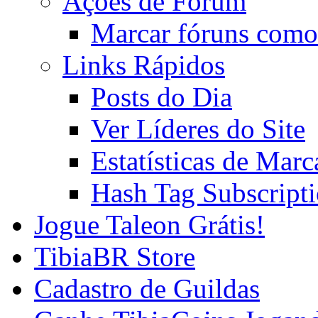
Ações de Fórum
Marcar fóruns como
Links Rápidos
Posts do Dia
Ver Líderes do Site
Estatísticas de Mar
Hash Tag Subscript
Jogue Taleon Grátis!
TibiaBR Store
Cadastro de Guildas