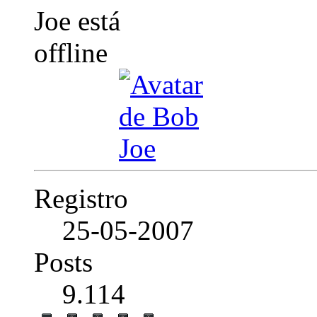
Registro
25-05-2007
Posts
9.114