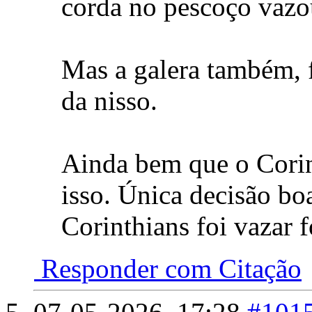
corda no pescoço vazo
Mas a galera também, 
da nisso.
Ainda bem que o Corin
isso. Única decisão bo
Corinthians foi vazar f
Responder com Citação