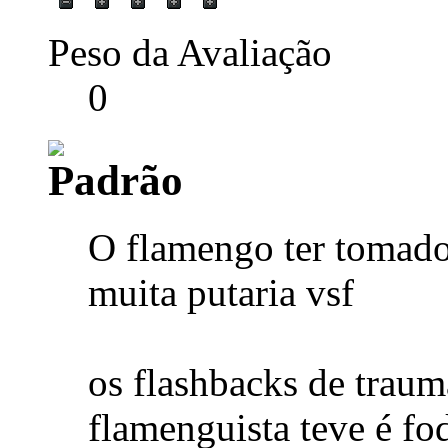
Peso da Avaliação
0
O flamengo ter tomado
muita putaria vsf
os flashbacks de traum
flamenguista teve é fo