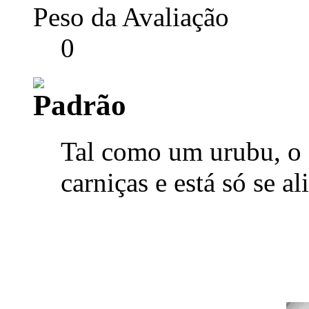
Peso da Avaliação
0
Tal como um urubu, o 
carniças e está só se a