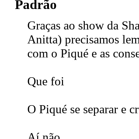
Graças ao show da Sha
Anitta) precisamos le
com o Piqué e as cons
Que foi
O Piqué se separar e c
Aí não