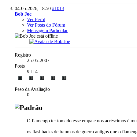
04-05-2026,
18:50
#1013
Bob Joe
Ver Perfil
Ver Posts do Fórum
Mensagem Particular
Registro
25-05-2007
Posts
9.114
Peso da Avaliação
0
O flamengo ter tomado esse empate nos acréscimos é muit
os flashbacks de traumas de guerra antigos que o flameng