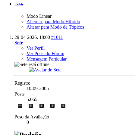
Exibir
Modo Linear
Alternar para Modo Híbrido
Alterar para Modo de Tópicos
29-04-2026,
18:00
#1011
Sete
Ver Perfil
Ver Posts do Fórum
Mensagem Particular
Registro
10-09-2005
Posts
5.065
Peso da Avaliação
0