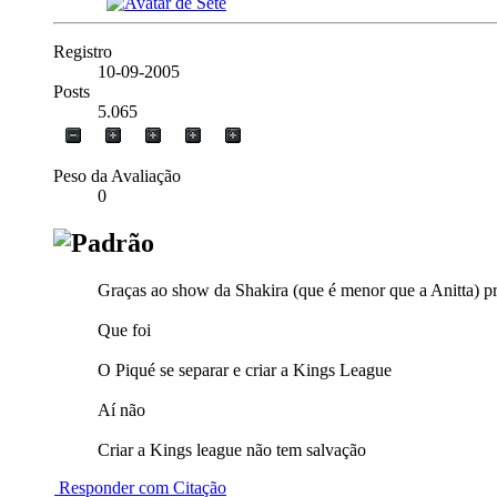
Registro
10-09-2005
Posts
5.065
Peso da Avaliação
0
Graças ao show da Shakira (que é menor que a Anitta) p
Que foi
O Piqué se separar e criar a Kings League
Aí não
Criar a Kings league não tem salvação
Responder com Citação