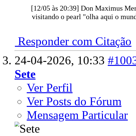
[12/05 às 20:39] Don Maximus Meri
visitando o pearl "olha aqui o mun
Responder com Citação
24-04-2026,
10:33
#100
Sete
Ver Perfil
Ver Posts do Fórum
Mensagem Particular