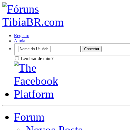
Registro
Ajuda
Lembrar de mim?
Forum
Novos Posts