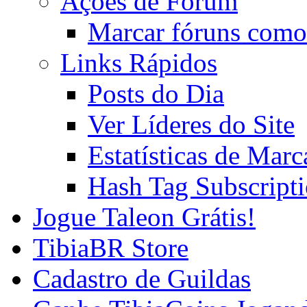
Ações de Fórum
Marcar fóruns como
Links Rápidos
Posts do Dia
Ver Líderes do Site
Estatísticas de Mar
Hash Tag Subscript
Jogue Taleon Grátis!
TibiaBR Store
Cadastro de Guildas