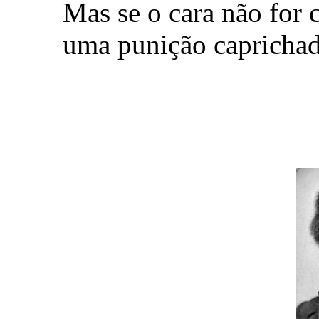
Mas se o cara não for 
uma punição caprichad