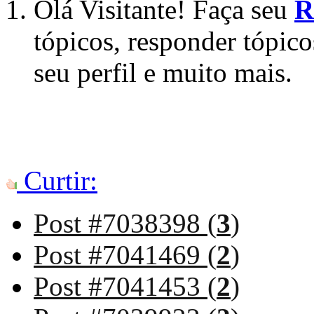
Olá Visitante! Faça seu
R
tópicos, responder tópico
seu perfil e muito mais.
Curtir:
Post #7038398 (
3
)
Post #7041469 (
2
)
Post #7041453 (
2
)