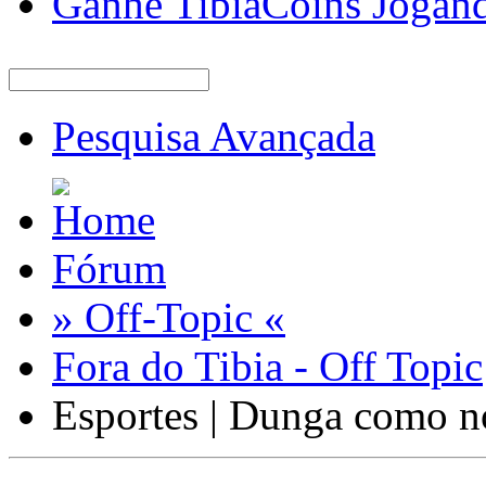
Ganhe TibiaCoins Jogan
Pesquisa Avançada
Fórum
» Off-Topic «
Fora do Tibia - Off Topic
Esportes | Dunga como n