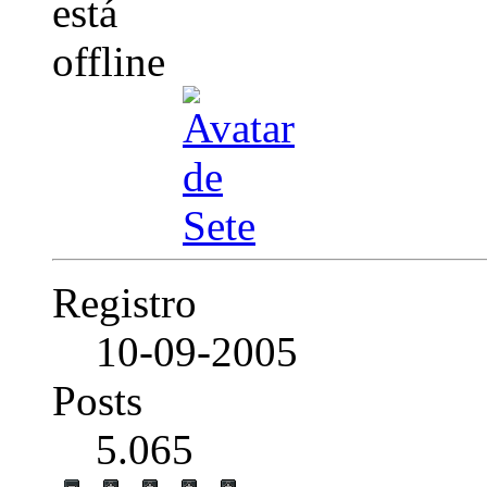
Registro
10-09-2005
Posts
5.065