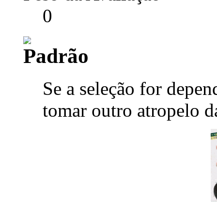
0
Se a seleção for depen
tomar outro atropelo d