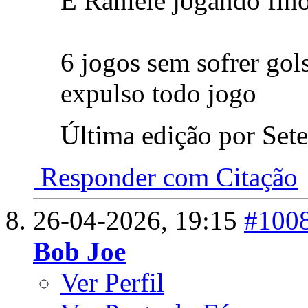
E Raniele jogando fin
6 jogos sem sofrer go
expulso todo jogo
Última edição por Set
Responder com Citação
26-04-2026,
19:15
#100
Bob Joe
Ver Perfil