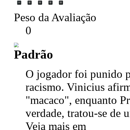
Peso da Avaliação
0
O jogador foi punido 
racismo. Vinicius afir
"macaco", enquanto Pr
verdade, tratou-se de
Veja mais em