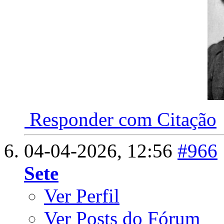
Responder com Citação
04-04-2026,
12:56
#966
Sete
Ver Perfil
Ver Posts do Fórum