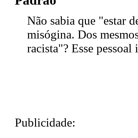
Não sabia que "estar d
misógina. Dos mesmos 
racista"? Esse pessoal 
Publicidade: