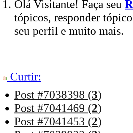
Olá Visitante! Faça seu
R
tópicos, responder tópico
seu perfil e muito mais.
Curtir:
Post #7038398 (
3
)
Post #7041469 (
2
)
Post #7041453 (
2
)