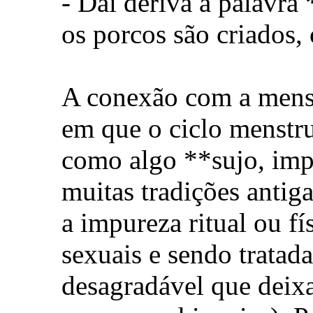
- Daí deriva a palavra
os porcos são criados, 
A conexão com a mens
em que o ciclo menstru
como algo **sujo, imp
muitas tradições antig
a impureza ritual ou fí
sexuais e sendo tratad
desagradável que deix