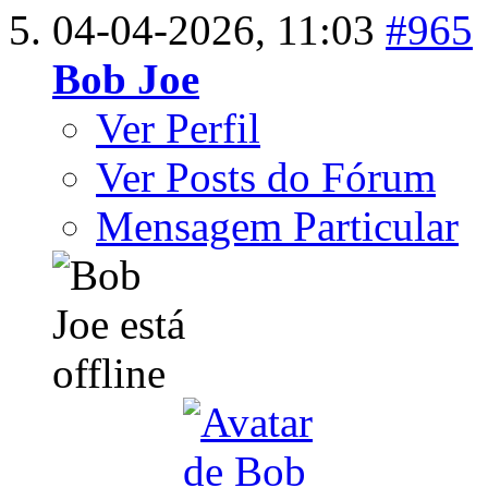
04-04-2026,
11:03
#965
Bob Joe
Ver Perfil
Ver Posts do Fórum
Mensagem Particular