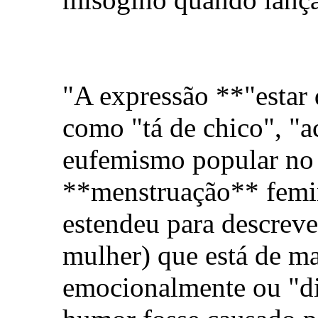
"A expressão **"estar 
como "tá de chico", "a
eufemismo popular no B
**menstruação** femin
estendeu para descrev
mulher) que está de ma
emocionalmente ou "d