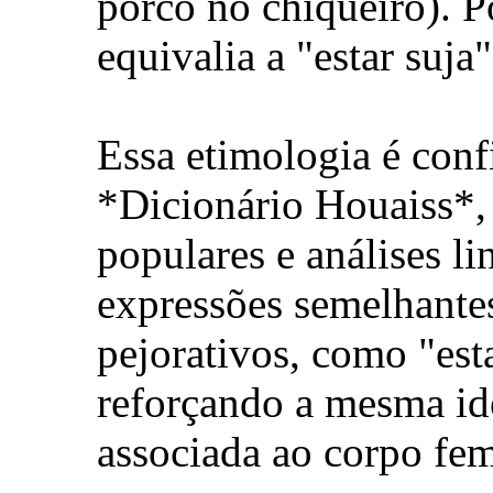
porco no chiqueiro). Po
equivalia a "estar suja
Essa etimologia é con
*Dicionário Houaiss*, 
populares e análises li
expressões semelhante
pejorativos, como "est
reforçando a mesma ide
associada ao corpo fem