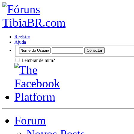
Registro
Ajuda
Lembrar de mim?
Forum
Novos Posts