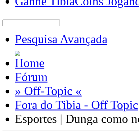
Ganhe TibiaCoins Jogan
Pesquisa Avançada
Fórum
» Off-Topic «
Fora do Tibia - Off Topic
Esportes | Dunga como n