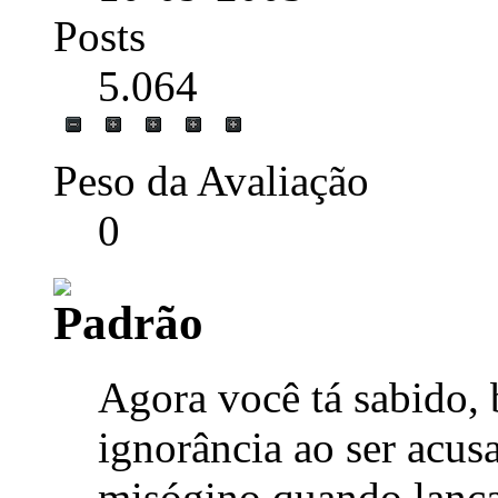
Posts
5.064
Peso da Avaliação
0
Agora você tá sabido,
ignorância ao ser acus
misógino quando lança