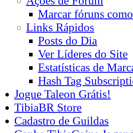
Ações de Fórum
Marcar fóruns como
Links Rápidos
Posts do Dia
Ver Líderes do Site
Estatísticas de Mar
Hash Tag Subscript
Jogue Taleon Grátis!
TibiaBR Store
Cadastro de Guildas