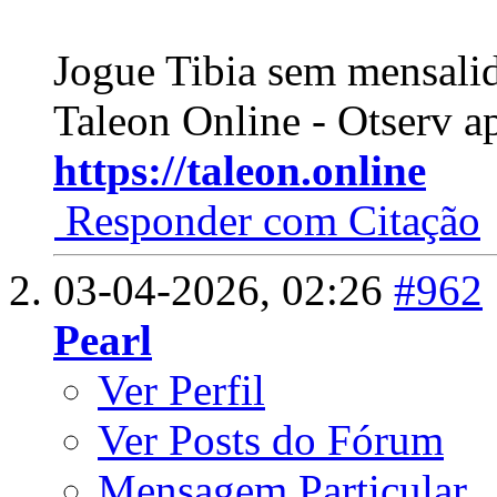
Jogue Tibia sem mensali
Taleon Online - Otserv a
https://taleon.online
Responder com Citação
03-04-2026,
02:26
#962
Pearl
Ver Perfil
Ver Posts do Fórum
Mensagem Particular