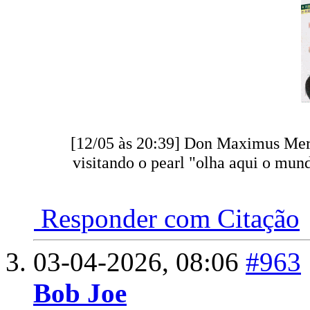
[12/05 às 20:39] Don Maximus Meri
visitando o pearl "olha aqui o mun
Responder com Citação
03-04-2026,
08:06
#963
Bob Joe