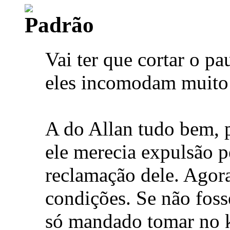
Vai ter que cortar o pa
eles incomodam muito 
A do Allan tudo bem, p
ele merecia expulsão p
reclamação dele. Agor
condições. Se não foss
só mandado tomar no 