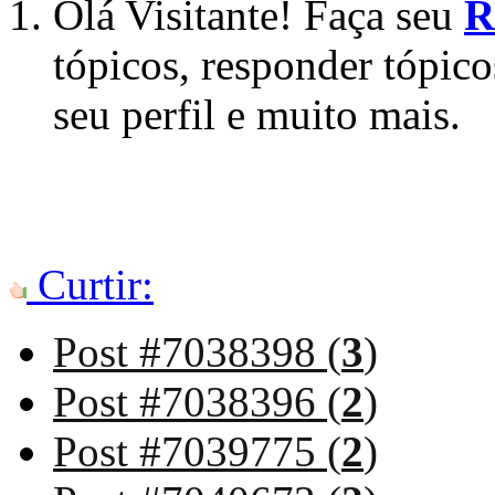
Olá Visitante! Faça seu
R
tópicos, responder tópico
seu perfil e muito mais.
Curtir:
Post #7038398 (
3
)
Post #7038396 (
2
)
Post #7039775 (
2
)