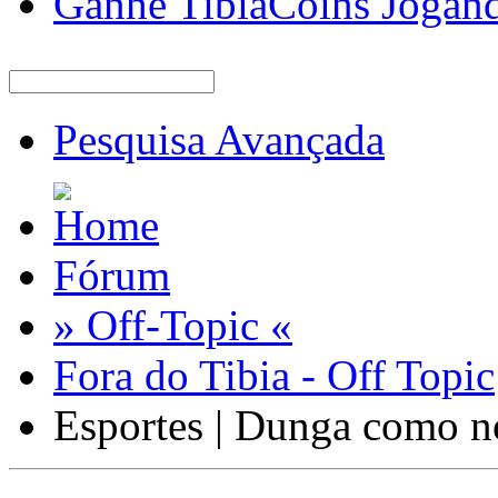
Ganhe TibiaCoins Jogan
Pesquisa Avançada
Fórum
» Off-Topic «
Fora do Tibia - Off Topic
Esportes | Dunga como n