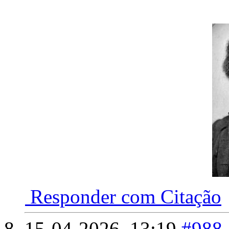
Responder com Citação
15-04-2026,
13:19
#988