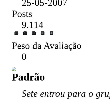
25-05-2007
Posts
9.114
Peso da Avaliação
0
Sete entrou para o gru