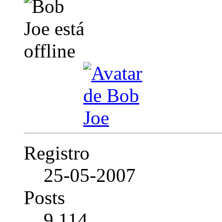
Registro
25-05-2007
Posts
9.114