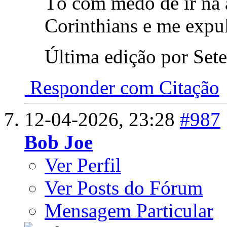
Tô com medo de ir na
Corinthians e me expul
Última edição por Set
Responder com Citação
12-04-2026,
23:28
#987
Bob Joe
Ver Perfil
Ver Posts do Fórum
Mensagem Particular