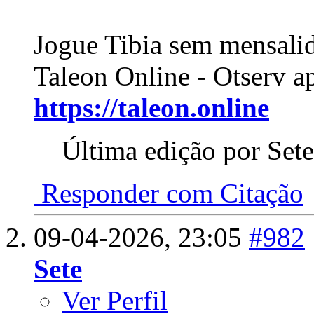
Jogue Tibia sem mensali
Taleon Online - Otserv a
https://taleon.online
Última edição por Set
Responder com Citação
09-04-2026,
23:05
#982
Sete
Ver Perfil