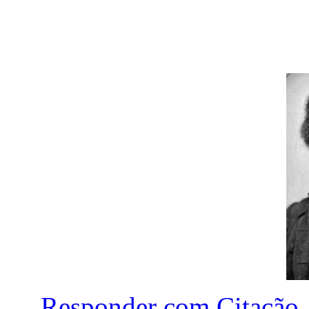
Responder com Citação