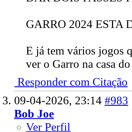
GARRO 2024 ESTA 
E já tem vários jogos 
ver o Garro na casa do
Responder com Citação
09-04-2026,
23:14
#983
Bob Joe
Ver Perfil