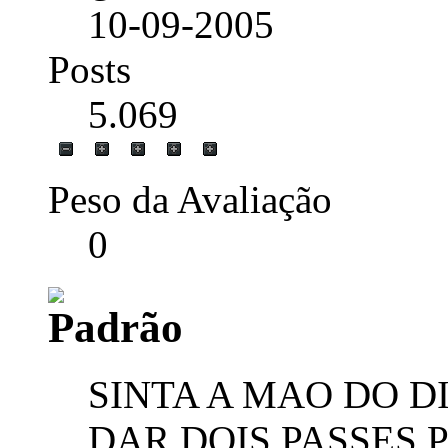
10-09-2005
Posts
5.069
Peso da Avaliação
0
SINTA A MAO DO D
DAR DOIS PASSES 