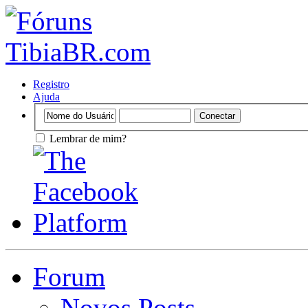
Registro
Ajuda
Lembrar de mim?
Forum
Novos Posts