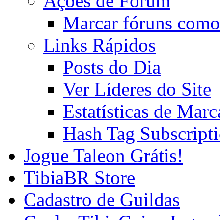
Ações de Fórum
Marcar fóruns como
Links Rápidos
Posts do Dia
Ver Líderes do Site
Estatísticas de Mar
Hash Tag Subscript
Jogue Taleon Grátis!
TibiaBR Store
Cadastro de Guildas