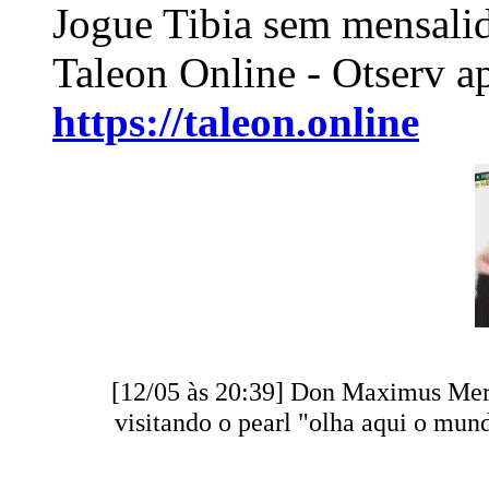
Jogue Tibia sem mensali
Taleon Online - Otserv a
https://taleon.online
[12/05 às 20:39] Don Maximus Meri
visitando o pearl "olha aqui o mun