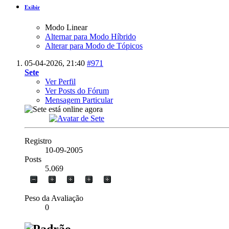
Exibir
Modo Linear
Alternar para Modo Híbrido
Alterar para Modo de Tópicos
05-04-2026,
21:40
#971
Sete
Ver Perfil
Ver Posts do Fórum
Mensagem Particular
Registro
10-09-2005
Posts
5.069
Peso da Avaliação
0