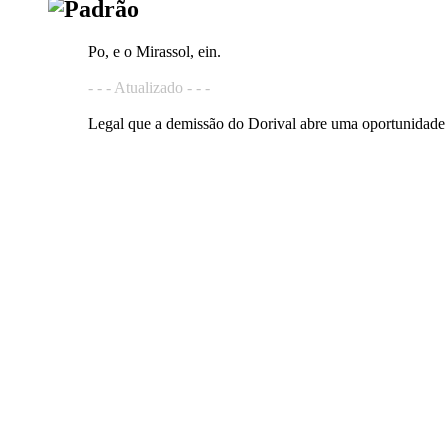
Po, e o Mirassol, ein.
- - - Atualizado - - -
Legal que a demissão do Dorival abre uma oportunidade p