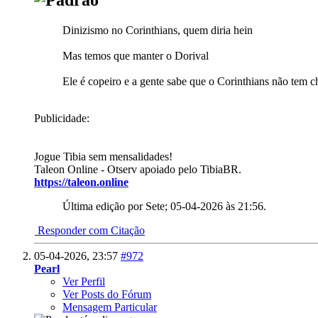
Dinizismo no Corinthians, quem diria hein
Mas temos que manter o Dorival
Ele é copeiro e a gente sabe que o Corinthians não tem 
Publicidade:
Jogue Tibia sem mensalidades!
Taleon Online - Otserv apoiado pelo TibiaBR.
https://taleon.online
Última edição por Sete; 05-04-2026 às
21:56
.
Responder com Citação
05-04-2026,
23:57
#972
Pearl
Ver Perfil
Ver Posts do Fórum
Mensagem Particular