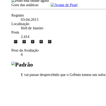
Guru das asiáticas
Registro
03-04-2013
Localização
Hell de Janeiro
Posts
2.414
Peso da Avaliação
0
E vai passar despercebido que o Grêmio tomou um sufo