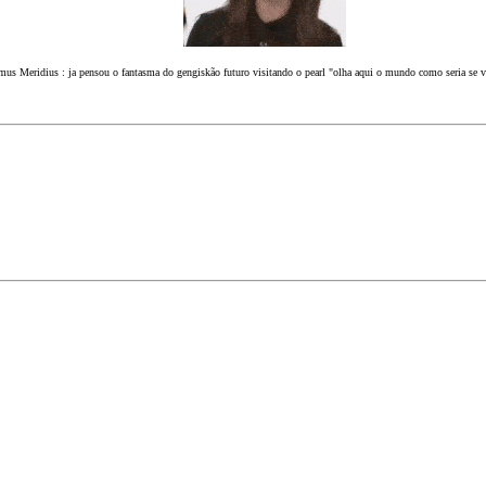
us Meridius : ja pensou o fantasma do gengiskão futuro visitando o pearl "olha aqui o mundo como seria se v