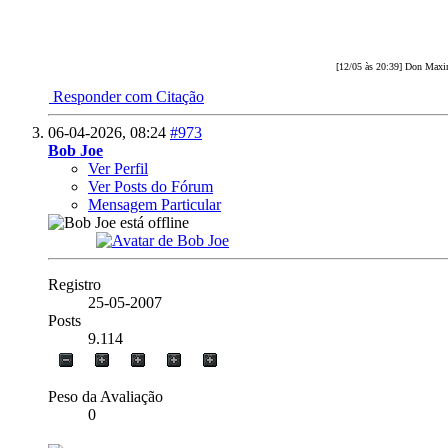
[12/05 às 20:39] Don Maxim
Responder com Citação
06-04-2026,
08:24
#973
Bob Joe
Ver Perfil
Ver Posts do Fórum
Mensagem Particular
Registro
25-05-2007
Posts
9.114
Peso da Avaliação
0