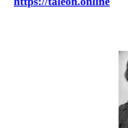
https://taleon.online