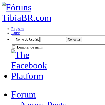
Registro
Ajuda
Lembrar de mim?
Forum
Novos Posts