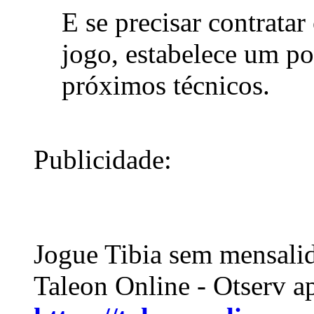
E se precisar contrata
jogo, estabelece um p
próximos técnicos.
Publicidade:
Jogue Tibia sem mensali
Taleon Online - Otserv a