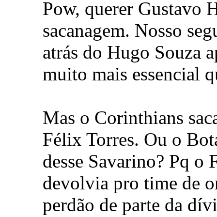
Pow, querer Gustavo H
sacanagem. Nosso seg
atrás do Hugo Souza a
muito mais essencial q
Mas o Corinthians sac
Félix Torres. Ou o Bot
desse Savarino? Pq o Fé
devolvia pro time de o
perdão de parte da dívi