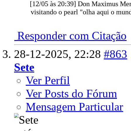
[12/05 às 20:39] Don Maximus Meri
visitando o pearl "olha aqui o mun
Responder com Citação
28-12-2025,
22:28
#863
Sete
Ver Perfil
Ver Posts do Fórum
Mensagem Particular