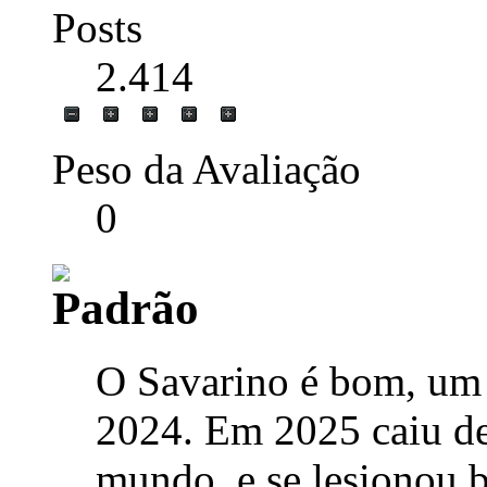
Posts
2.414
Peso da Avaliação
0
O Savarino é bom, um 
2024. Em 2025 caiu de
mundo, e se lesionou b