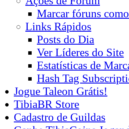
Ações de Fórum
Marcar fóruns como
Links Rápidos
Posts do Dia
Ver Líderes do Site
Estatísticas de Mar
Hash Tag Subscript
Jogue Taleon Grátis!
TibiaBR Store
Cadastro de Guildas