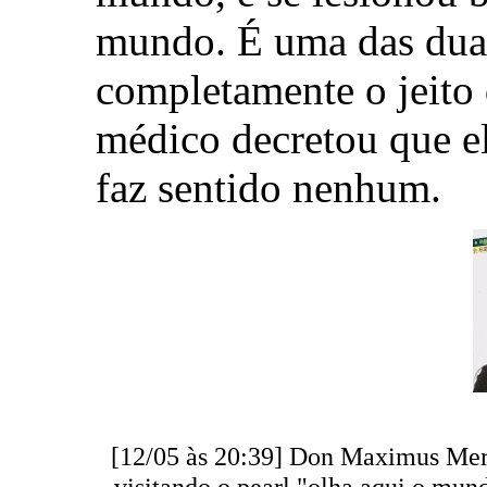
mundo. É uma das duas
completamente o jeito 
médico decretou que el
faz sentido nenhum.
[12/05 às 20:39] Don Maximus Meri
visitando o pearl "olha aqui o mun