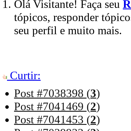
Olá Visitante! Faça seu
R
tópicos, responder tópico
seu perfil e muito mais.
Curtir:
Post #7038398 (
3
)
Post #7041469 (
2
)
Post #7041453 (
2
)