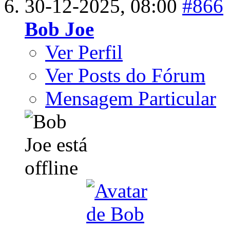
30-12-2025,
08:00
#866
Bob Joe
Ver Perfil
Ver Posts do Fórum
Mensagem Particular