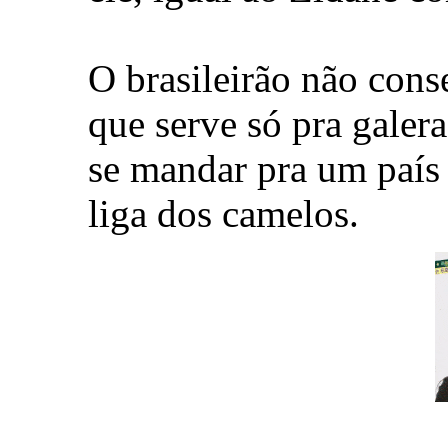
O brasileirão não cons
que serve só pra galer
se mandar pra um país
liga dos camelos.