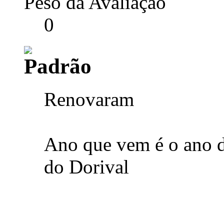
Peso da Avaliação
0
Renovaram
Ano que vem é o ano d
do Dorival