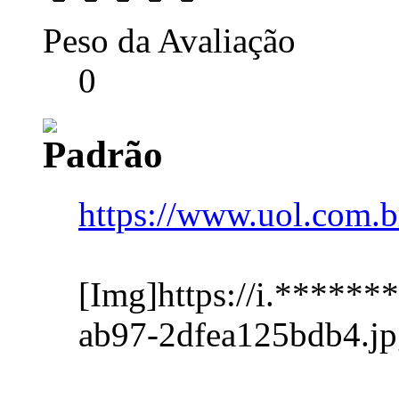
Peso da Avaliação
0
https://www.uol.com.br
[Img]https://i.*****
ab97-2dfea125bdb4.jp