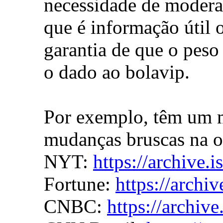
necessidade de moderaç
que é informação útil
garantia de que o peso
o dado ao bolavip.
Por exemplo, têm um m
mudanças bruscas na or
NYT:
https://archive.
Fortune:
https://archi
CNBC:
https://archiv