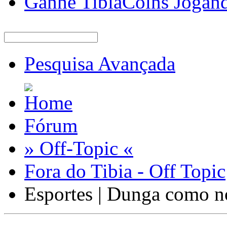
Ganhe TibiaCoins Jogan
Pesquisa Avançada
Fórum
» Off-Topic «
Fora do Tibia - Off Topic
Esportes | Dunga como n