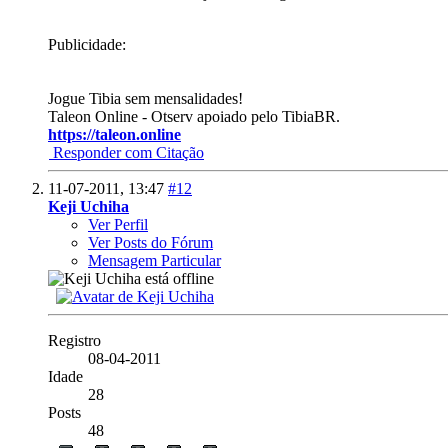
Publicidade:
Jogue Tibia sem mensalidades!
Taleon Online - Otserv apoiado pelo TibiaBR.
https://taleon.online
Responder com Citação
11-07-2011,
13:47
#12
Keji Uchiha
Ver Perfil
Ver Posts do Fórum
Mensagem Particular
Registro
08-04-2011
Idade
28
Posts
48