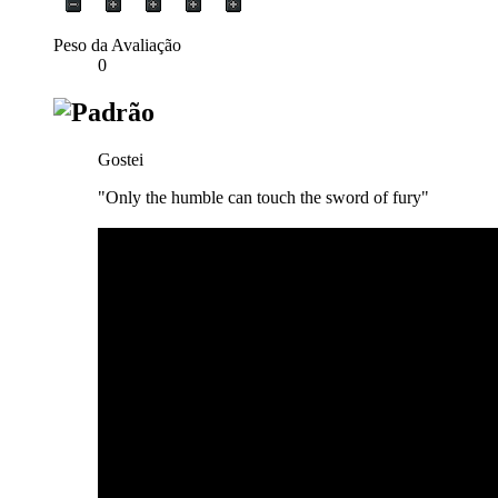
Peso da Avaliação
0
Gostei
"Only the humble can touch the sword of fury"