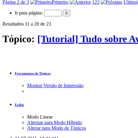
Página 2 de 3
Primeiro
1
2
3
Último
Ir para página:
Resultados 11 a 20 de 23
Tópico:
[Tutorial] Tudo sobre Av
Ferramentas de Tópicos
Mostrar Versão de Impressão
Exibir
Modo Linear
Alternar para Modo Híbrido
Alterar para Modo de Tópicos