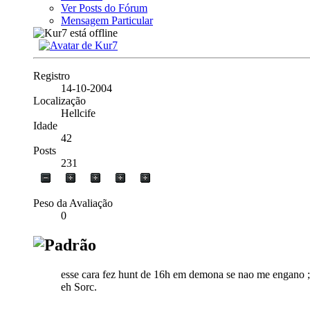
Ver Posts do Fórum
Mensagem Particular
Registro
14-10-2004
Localização
Hellcife
Idade
42
Posts
231
Peso da Avaliação
0
esse cara fez hunt de 16h em demona se nao me engano 
eh Sorc.