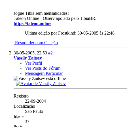
Jogue Tibia sem mensalidades!
Taleon Online - Otserv apoiado pelo TibiaBR.
https://taleon.online
Última edição por Frostkind; 30-05-2005 às
22:48
.
Responder com Citação
30-05-2005,
22:53
#2
Vassily Zaitsev
Ver Perfil
Ver Posts do Fórum
Mensagem Particular
Registro
22-09-2004
Localização
São Paulo
Idade
37
Posts