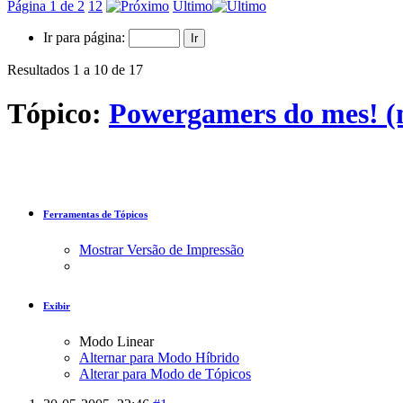
Página 1 de 2
1
2
Último
Ir para página:
Resultados 1 a 10 de 17
Tópico:
Powergamers do mes! (
Ferramentas de Tópicos
Mostrar Versão de Impressão
Exibir
Modo Linear
Alternar para Modo Híbrido
Alterar para Modo de Tópicos