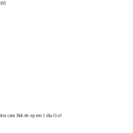
/05
ra cata 3kk de xp em 1 dia O.o!