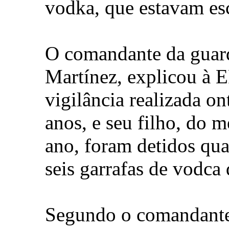
vodka, que estavam es
O comandante da guarda
Martínez, explicou à 
vigilância realizada o
anos, e seu filho, do
ano, foram detidos qua
seis garrafas de vodc
Segundo o comandante,