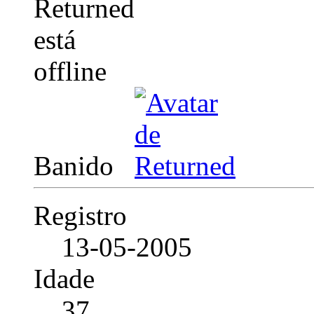
Banido
Registro
13-05-2005
Idade
37