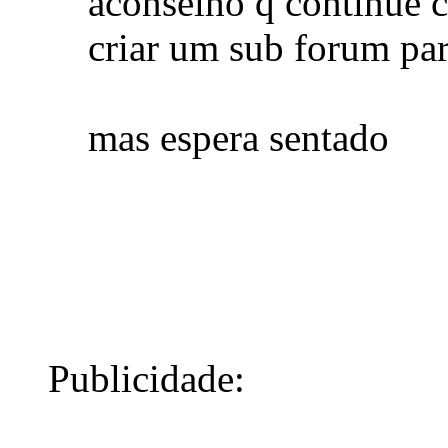
aconselho q continue 
criar um sub forum para
mas espera sentado
Publicidade: