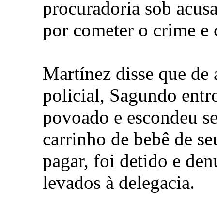
procuradoria sob acusaç
por cometer o crime e 
Martínez disse que de 
policial, Sagundo ent
povoado e escondeu se
carrinho de bebê de seu
pagar, foi detido e de
levados à delegacia.