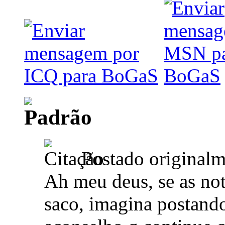
Postado original
Ah meu deus, se as not
saco, imagina postan