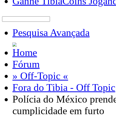
Ganhe TibiaCoins Jogan
Pesquisa Avançada
Fórum
» Off-Topic «
Fora do Tibia - Off Topic
Polícia do México prend
cumplicidade em furto