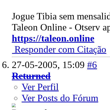
Jogue Tibia sem mensali
Taleon Online - Otserv a
https://taleon.online
Responder com Citação
27-05-2005,
15:09
#6
Returned
Ver Perfil
Ver Posts do Fórum