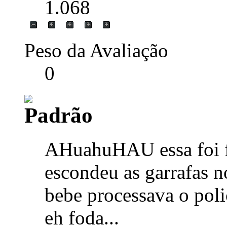
1.068
Peso da Avaliação
0
AHuahuHAU essa foi f
escondeu as garrafas no
bebe processava o poli
eh foda...