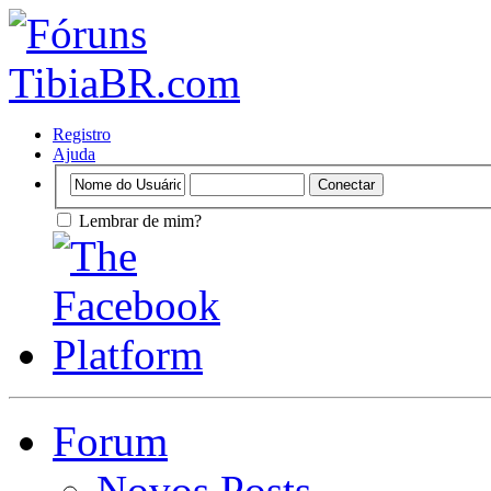
Registro
Ajuda
Lembrar de mim?
Forum
Novos Posts