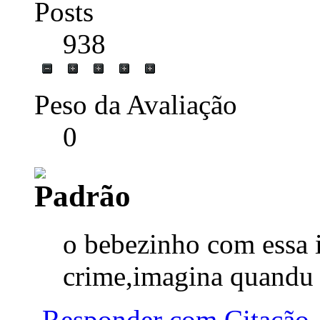
Posts
938
Peso da Avaliação
0
o bebezinho com essa 
crime,imagina quandu f
Responder com Citação