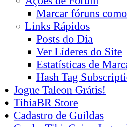
Ações de Fórum
Marcar fóruns como
Links Rápidos
Posts do Dia
Ver Líderes do Site
Estatísticas de Mar
Hash Tag Subscript
Jogue Taleon Grátis!
TibiaBR Store
Cadastro de Guildas