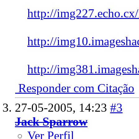
http://img227.echo.cx
http://img10.imagesha
http://img381.imagesha
Responder com Citação
27-05-2005,
14:23
#3
Jack Sparrow
Ver Perfil