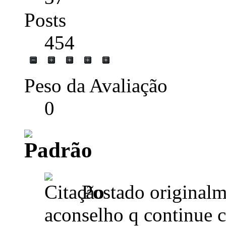
Posts
454
Peso da Avaliação
0
Postado original
aconselho q continue 