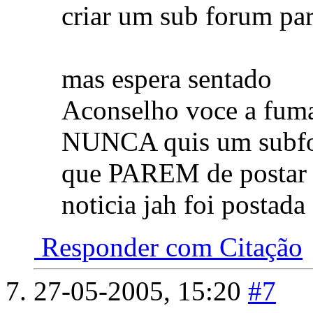
criar um sub forum para
mas espera sentado
Aconselho voce a fum
NUNCA quis um subforu
que PAREM de postar ta
noticia jah foi postada
Responder com Citação
27-05-2005,
15:20
#7