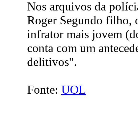
Nos arquivos da polícia
Roger Segundo filho, d
infrator mais jovem (do
conta com um antecede
delitivos".
Fonte:
UOL