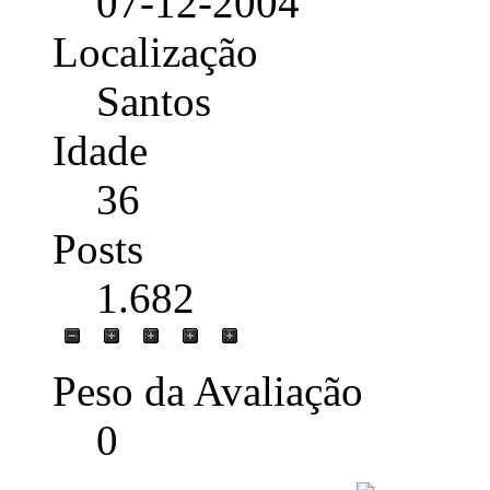
07-12-2004
Localização
Santos
Idade
36
Posts
1.682
Peso da Avaliação
0