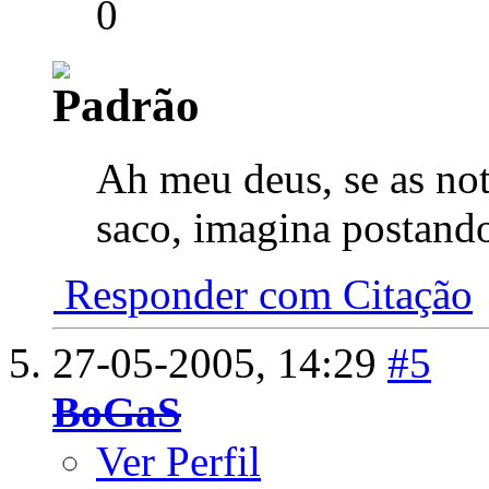
0
Ah meu deus, se as not
saco, imagina postan
Responder com Citação
27-05-2005,
14:29
#5
BoGaS
Ver Perfil