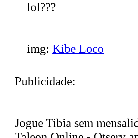
lol???
img:
Kibe Loco
Publicidade:
Jogue Tibia sem mensali
Taleon Online - Otserv a