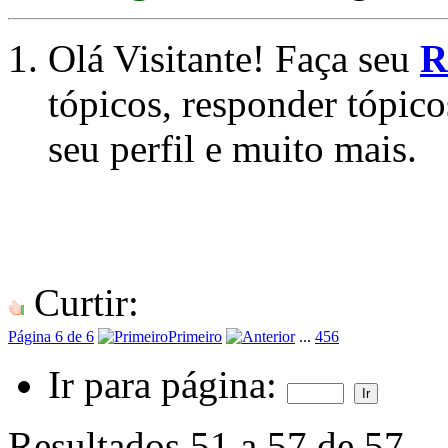
Olá Visitante! Faça seu
R
tópicos, responder tópico
seu perfil e muito mais.
Curtir:
Página 6 de 6
Primeiro
...
4
5
6
Ir para página:
Resultados 51 a 57 de 57