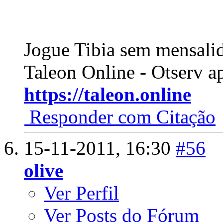
Jogue Tibia sem mensali
Taleon Online - Otserv a
https://taleon.online
Responder com Citação
15-11-2011,
16:30
#56
olive
Ver Perfil
Ver Posts do Fórum