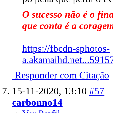
O sucesso não é o fina
que conta é a coragem
https://fbcdn-sphotos-
a.akamaihd.net...5915
Responder com Citação
15-11-2020,
13:10
#57
carbonno14