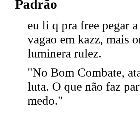
eu li q pra free pegar
vagao em kazz, mais o
luminera rulez.
"No Bom Combate, atac
luta. O que não faz par
medo."