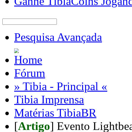
Ganhe TibiaCoins Jogan
Pesquisa Avançada
Fórum
» Tibia - Principal «
Tibia Imprensa
Matérias TibiaBR
[
Artigo
] Evento Lightbea