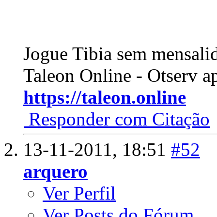
Jogue Tibia sem mensali
Taleon Online - Otserv a
https://taleon.online
Responder com Citação
13-11-2011,
18:51
#52
arquero
Ver Perfil
Ver Posts do Fórum