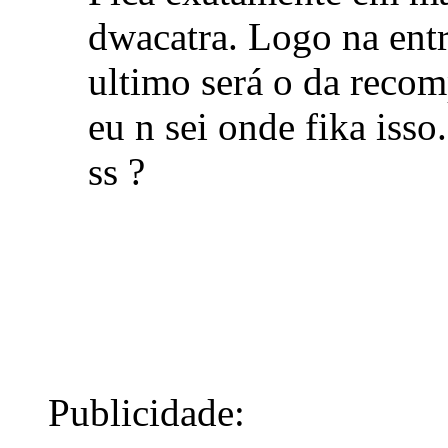
dwacatra. Logo na entr
ultimo será o da recom
eu n sei onde fika iss
ss ?
Publicidade: