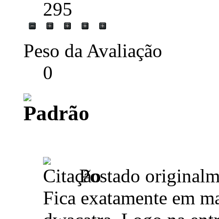
295
Peso da Avaliação
0
Postado original
Fica exatamente em mai