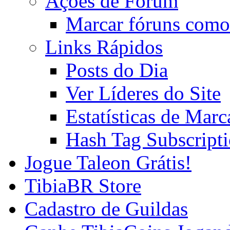
Ações de Fórum
Marcar fóruns como
Links Rápidos
Posts do Dia
Ver Líderes do Site
Estatísticas de Mar
Hash Tag Subscript
Jogue Taleon Grátis!
TibiaBR Store
Cadastro de Guildas