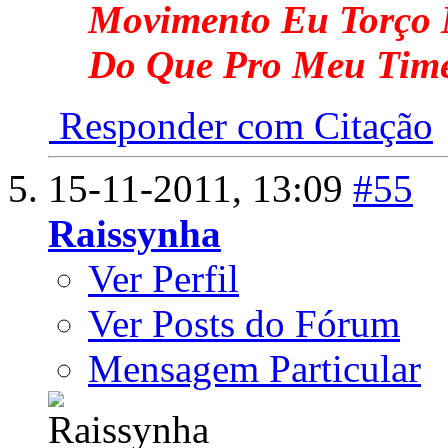
Movimento Eu Torço 
Do Que Pro Meu Tim
Responder com Citação
15-11-2011,
13:09
#55
Raissynha
Ver Perfil
Ver Posts do Fórum
Mensagem Particular