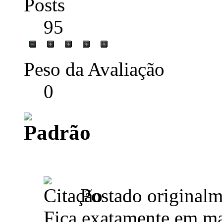
Posts
95
Peso da Avaliação
0
Postado original
Fica exatamente em mai