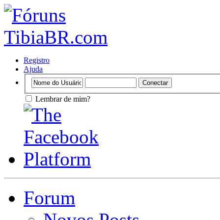
Registro
Ajuda
Lembrar de mim?
Forum
Novos Posts