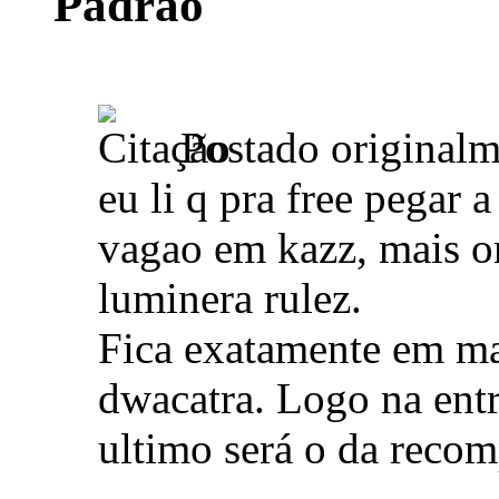
Postado original
eu li q pra free pegar
vagao em kazz, mais o
luminera rulez.
Fica exatamente em mai
dwacatra. Logo na entr
ultimo será o da recom