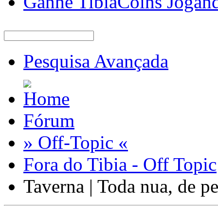
Ganhe TibiaCoins Jogan
Pesquisa Avançada
Fórum
» Off-Topic «
Fora do Tibia - Off Topic
Taverna | Toda nua, de p