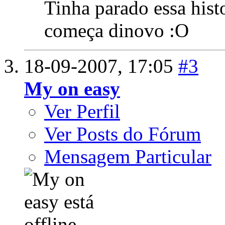
Tinha parado essa histo
começa dinovo :O
18-09-2007,
17:05
#3
My on easy
Ver Perfil
Ver Posts do Fórum
Mensagem Particular