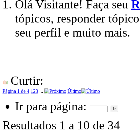
Olá Visitante! Faça seu
R
tópicos, responder tópico
seu perfil e muito mais.
Curtir:
Página 1 de 4
1
2
3
...
Último
Ir para página:
Resultados 1 a 10 de 34