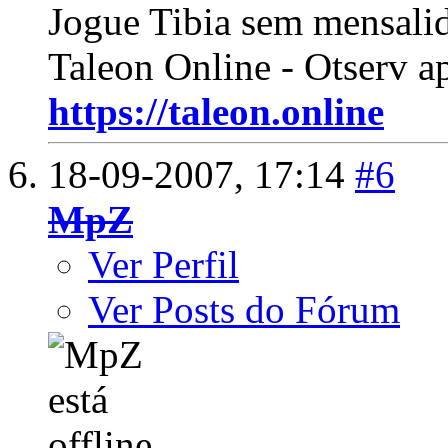
Jogue Tibia sem mensali
Taleon Online - Otserv a
https://taleon.online
18-09-2007,
17:14
#6
MpZ
Ver Perfil
Ver Posts do Fórum