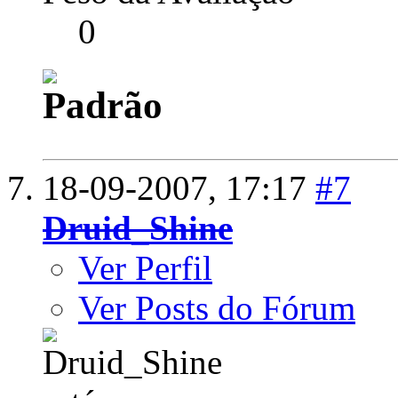
0
18-09-2007,
17:17
#7
Druid_Shine
Ver Perfil
Ver Posts do Fórum