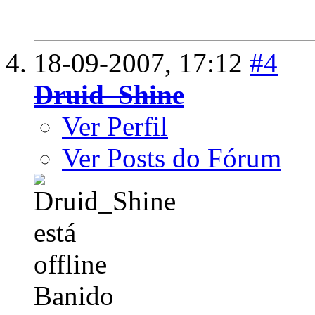
18-09-2007,
17:12
#4
Druid_Shine
Ver Perfil
Ver Posts do Fórum
Banido