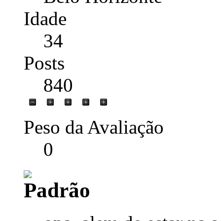
Idade
34
Posts
840
Peso da Avaliação
0