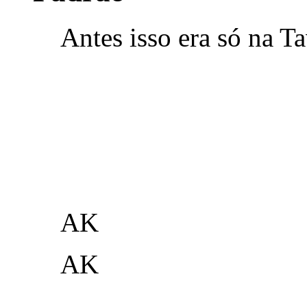
Antes isso era só na Ta
AK
AK