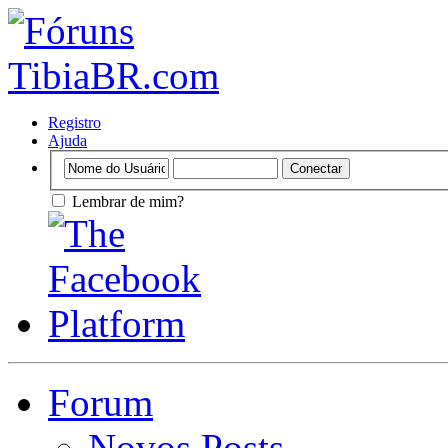
Registro
Ajuda
Lembrar de mim?
Forum
Novos Posts