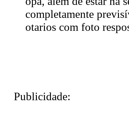
opa, alem de estar na s
completamente previsív
otarios com foto respos
Publicidade: