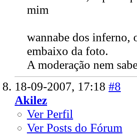
mim
wannabe dos inferno, 
embaixo da foto.
A moderação nem sabe 
18-09-2007,
17:18
#8
Akilez
Ver Perfil
Ver Posts do Fórum