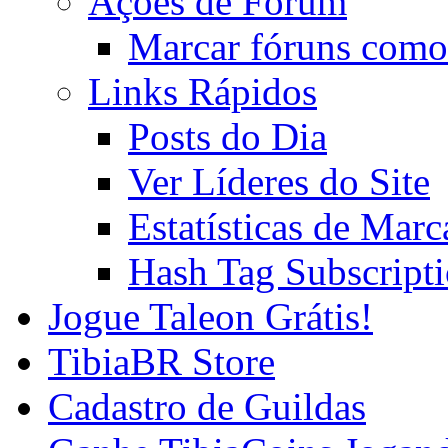
Ações de Fórum
Marcar fóruns como
Links Rápidos
Posts do Dia
Ver Líderes do Site
Estatísticas de Mar
Hash Tag Subscript
Jogue Taleon Grátis!
TibiaBR Store
Cadastro de Guildas