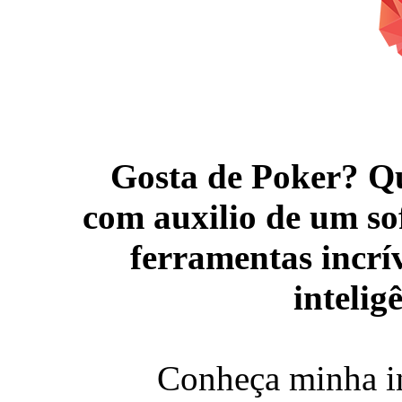
Gosta de Poker? Qu
com auxilio de um so
ferramentas incríve
intelig
Conheça minha i