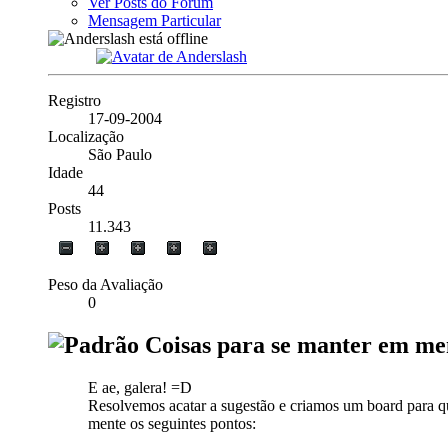
Ver Posts do Fórum
Mensagem Particular
Registro
17-09-2004
Localização
São Paulo
Idade
44
Posts
11.343
Peso da Avaliação
0
Coisas para se manter em men
E ae, galera! =D
Resolvemos acatar a sugestão e criamos um board para qu
mente os seguintes pontos: