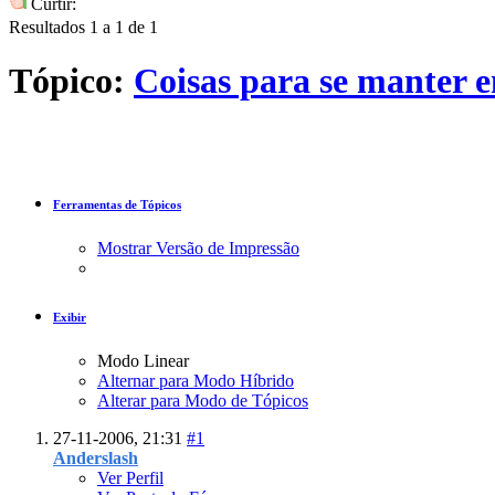
Curtir:
Resultados 1 a 1 de 1
Tópico:
Coisas para se manter 
Ferramentas de Tópicos
Mostrar Versão de Impressão
Exibir
Modo Linear
Alternar para Modo Híbrido
Alterar para Modo de Tópicos
27-11-2006,
21:31
#1
Anderslash
Ver Perfil