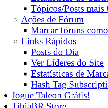
Tópicos/Posts mais
Ações de Fórum
Marcar fóruns como
Links Rápidos
Posts do Dia
Ver Líderes do Site
Estatísticas de Mar
Hash Tag Subscript
Jogue Taleon Grátis!
TibiaBR Store