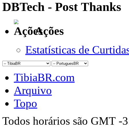
DBTech - Post Thanks
Ações
Estatísticas de Curtida
TibiaBR.com
Arquivo
Topo
Todos