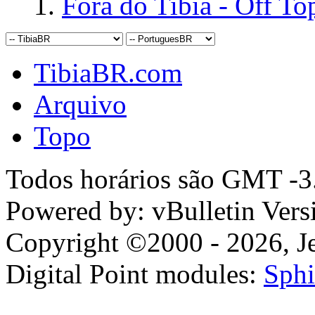
Fora do Tibia - Off To
TibiaBR.com
Arquivo
Topo
Todos horários são GMT -3.
Powered by: vBulletin Vers
Copyright ©2000 - 2026, Jel
Digital Point modules:
Sphi