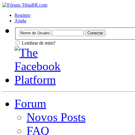
Registro
Ajuda
Lembrar de mim?
Forum
Novos Posts
FAQ