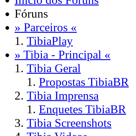
Fóruns
» Parceiros «
TibiaPlay
» Tibia - Principal «
Tibia Geral
Propostas TibiaBR
Tibia Imprensa
Enquetes TibiaBR
Tibia Screenshots