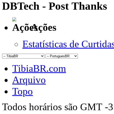
DBTech - Post Thanks
Ações
Estatísticas de Curtida
TibiaBR.com
Arquivo
Topo
Todos