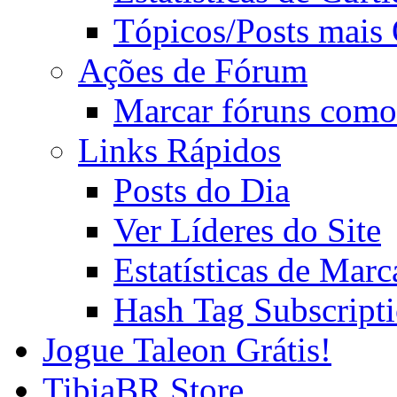
Tópicos/Posts mais
Ações de Fórum
Marcar fóruns como
Links Rápidos
Posts do Dia
Ver Líderes do Site
Estatísticas de Mar
Hash Tag Subscript
Jogue Taleon Grátis!
TibiaBR Store