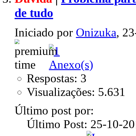
de tudo
Iniciado por
Onizuka
, 2
Respostas: 3
Visualizações: 5.631
Último post por:
Último Post: 25-10-2