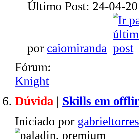
Último Post: 24-04-2
por
caiomiranda
Fórum:
Knight
Dúvida
|
Skills em offli
Iniciado por
gabrieltorre