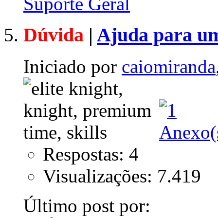
Suporte Geral
Dúvida
|
Ajuda para u
Iniciado por
caiomiranda
Respostas: 4
Visualizações: 7.419
Último post por: