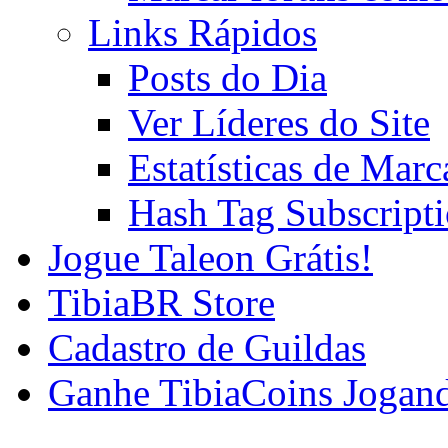
Links Rápidos
Posts do Dia
Ver Líderes do Site
Estatísticas de Mar
Hash Tag Subscript
Jogue Taleon Grátis!
TibiaBR Store
Cadastro de Guildas
Ganhe TibiaCoins Jogan