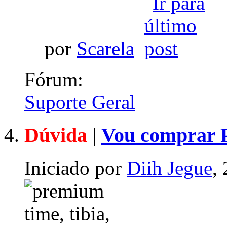
por
Scarela
Fórum:
Suporte Geral
Dúvida
|
Vou comprar P
Iniciado por
Diih Jegue
,