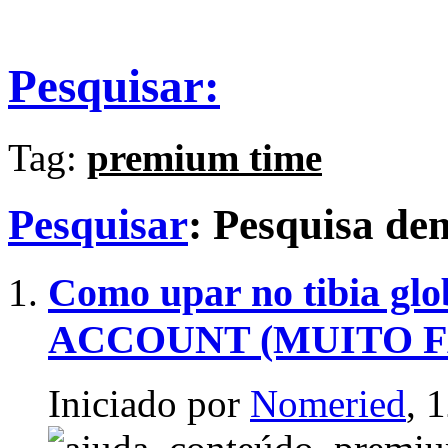
Pesquisar:
Tag:
premium time
Pesquisar
:
Pesquisa d
Como upar no tibia gl
ACCOUNT (MUITO F
Iniciado por
Nomeried
, 