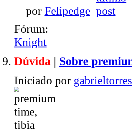
por
Felipedge
Fórum:
Knight
Dúvida
|
Sobre premiu
Iniciado por
gabrieltorre