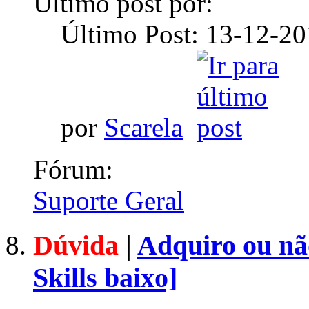
Último post por:
Último Post: 13-12-2
por
Scarela
Fórum:
Suporte Geral
Dúvida
|
Adquiro ou nã
Skills baixo]