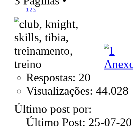
3 Páginas
•
1
2
3
Respostas: 20
Visualizações: 44.028
Último post por:
Último Post: 25-07-2