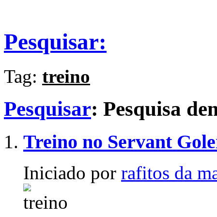
Pesquisar:
Tag:
treino
Pesquisar
:
Pesquisa d
Treino no Servant Gol
Iniciado por
rafitos da m