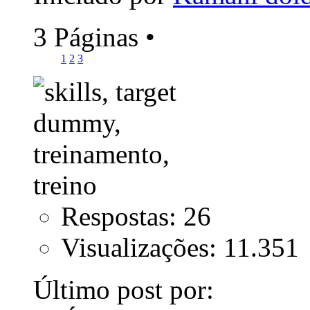
3 Páginas
•
1
2
3
Respostas: 26
Visualizações: 11.351
Último post por: