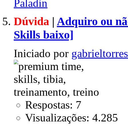
Paladin
Dúvida
|
Adquiro ou nã
Skills baixo]
Iniciado por
gabrieltorre
Respostas: 7
Visualizações: 4.285