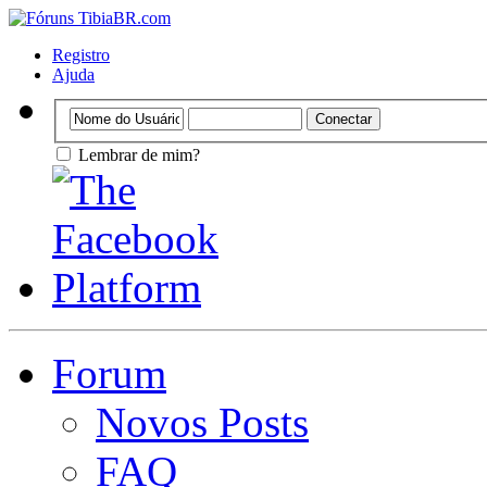
Registro
Ajuda
Lembrar de mim?
Forum
Novos Posts
FAQ