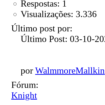
Respostas: 1
Visualizações: 3.336
Último post por:
Último Post: 03-10-2
por
WalmmoreMallkin
Fórum:
Knight