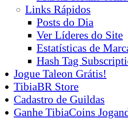
Links Rápidos
Posts do Dia
Ver Líderes do Site
Estatísticas de Mar
Hash Tag Subscript
Jogue Taleon Grátis!
TibiaBR Store
Cadastro de Guildas
Ganhe TibiaCoins Jogan