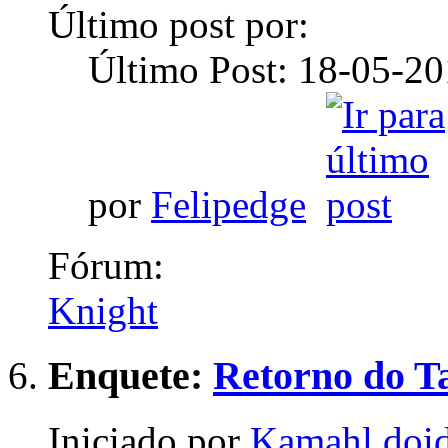
Último post por:
Último Post: 18-05-2
por
Felipedge
Fórum:
Knight
Enquete:
Retorno do T
Iniciado por
Kamahl doi