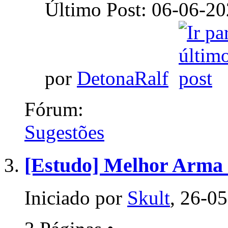
Último Post: 06-06-2
por
DetonaRalf
Fórum:
Sugestões
[Estudo] Melhor Arma K
Iniciado por
Skult
, 26-0