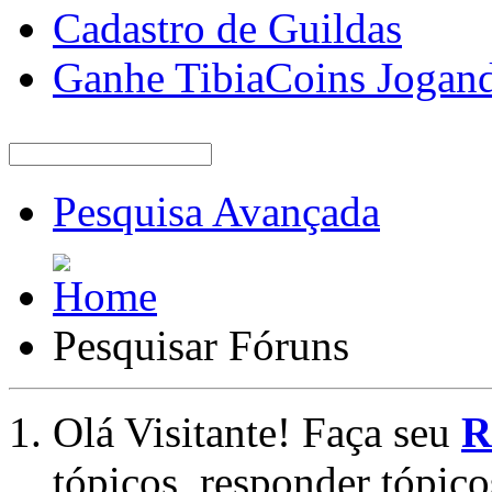
Cadastro de Guildas
Ganhe TibiaCoins Jogan
Pesquisa Avançada
Pesquisar Fóruns
Olá Visitante! Faça seu
R
tópicos, responder tópico