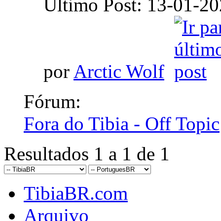
Último Post: 13-01-2
por
Arctic Wolf
Fórum:
Fora do Tibia - Off Topic
Resultados 1 a 1 de 1
TibiaBR.com
Arquivo