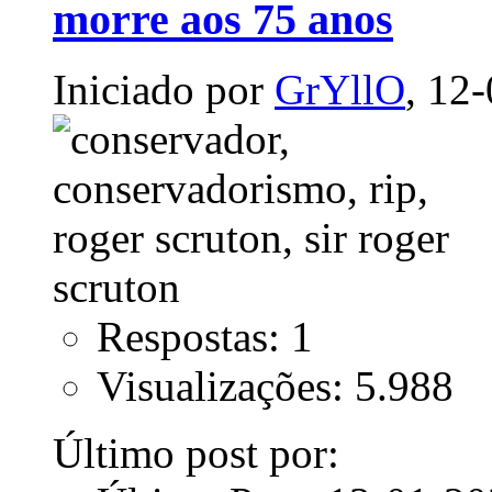
morre aos 75 anos
Iniciado por
GrYllO
, 12
Respostas: 1
Visualizações: 5.988
Último post por: