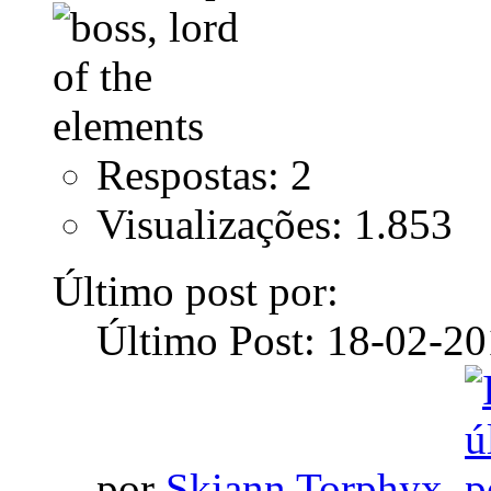
Respostas: 2
Visualizações: 1.853
Último post por:
Último Post: 18-02-2
por
Skiann Torphyx