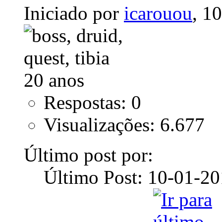
Iniciado por
icarouou
, 1
Respostas: 0
Visualizações: 6.677
Último post por:
Último Post: 10-01-2