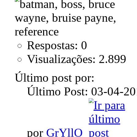
Respostas: 0
Visualizações: 2.899
Último post por:
Último Post: 03-04-2
por
GrYllO