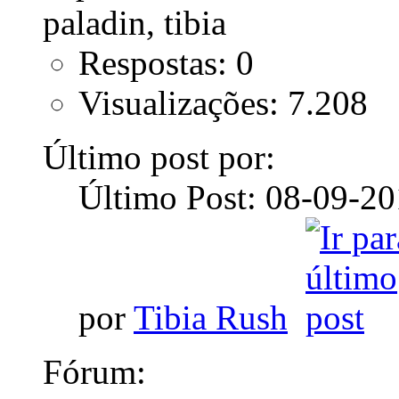
Respostas: 0
Visualizações: 7.208
Último post por:
Último Post: 08-09-2
por
Tibia Rush
Fórum: