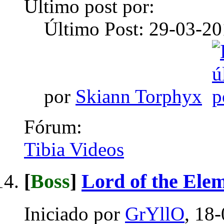
Último post por:
Último Post: 29-03-2
por
Skiann Torphyx
Fórum:
Tibia Videos
[
Boss
]
Lord of the Ele
Iniciado por
GrYllO
, 18