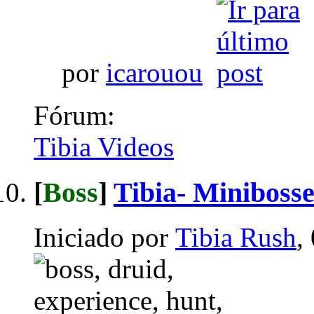
por
icarouou
Fórum:
Tibia Videos
[
Boss
]
Tibia- Miniboss
Iniciado por
Tibia Rush
,