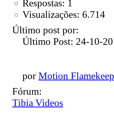
Respostas: 1
Visualizações: 6.714
Último post por:
Último Post: 24-10-2
por
Motion Flamekeep
Fórum:
Tibia Videos