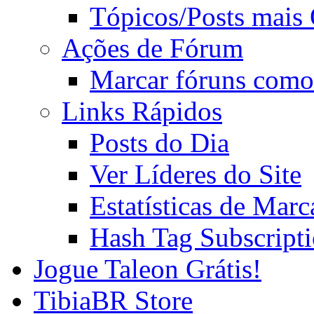
Tópicos/Posts mais
Ações de Fórum
Marcar fóruns como
Links Rápidos
Posts do Dia
Ver Líderes do Site
Estatísticas de Mar
Hash Tag Subscript
Jogue Taleon Grátis!
TibiaBR Store