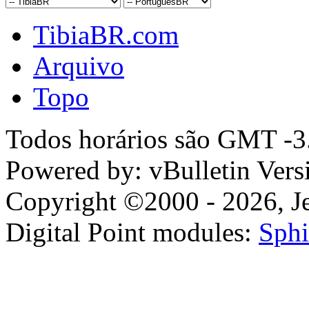
TibiaBR.com
Arquivo
Topo
Todos horários são GMT -3.
Powered by: vBulletin Vers
Copyright ©2000 - 2026, Jel
Digital Point modules:
Sphi