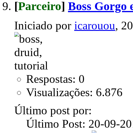
[
Parceiro
]
Boss Gorgo 
Iniciado por
icarouou
, 2
Respostas: 0
Visualizações: 6.876
Último post por:
Último Post: 20-09-2