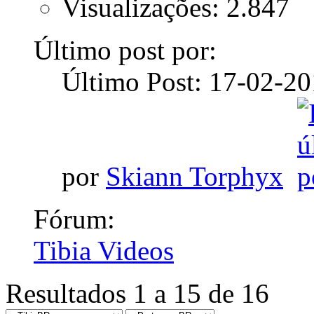
Visualizações: 2.847
Último post por:
Último Post: 17-02-2
por
Skiann Torphyx
Fórum:
Tibia Videos
Resultados 1 a 15 de 16