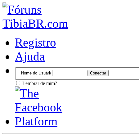
Registro
Ajuda
Lembrar de mim?