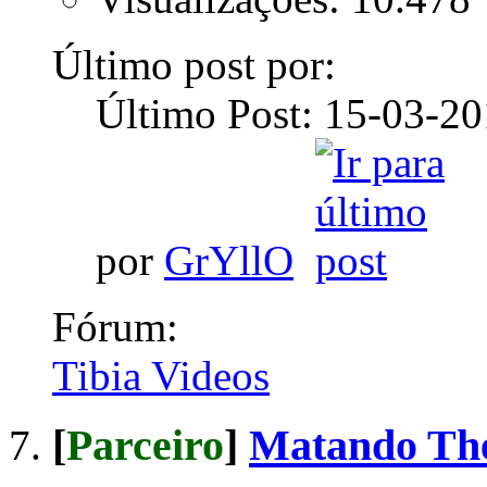
Último post por:
Último Post: 15-03-2
por
GrYllO
Fórum:
Tibia Videos
[
Parceiro
]
Matando The