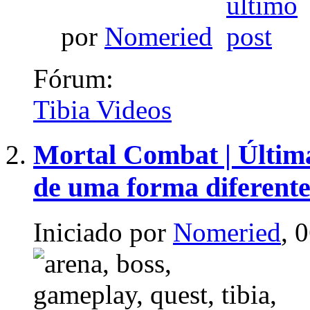
por
Nomeried
Fórum:
Tibia Videos
Mortal Combat | Últim
de uma forma diferent
Iniciado por
Nomeried
, 