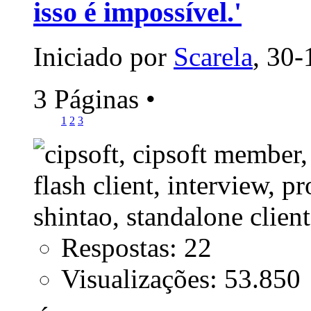
isso é impossível.'
Iniciado por
Scarela
, 30
3 Páginas
•
1
2
3
Respostas: 22
Visualizações: 53.850