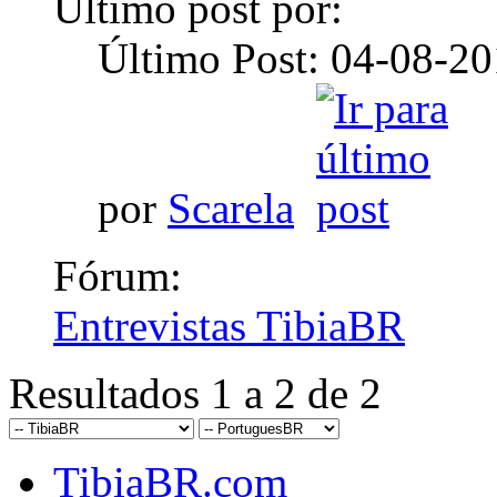
Último post por:
Último Post: 04-08-2
por
Scarela
Fórum:
Entrevistas TibiaBR
Resultados 1 a 2 de 2
TibiaBR.com