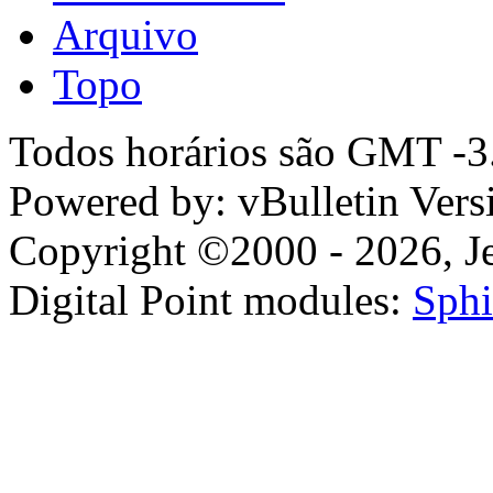
Arquivo
Topo
Todos horários são GMT -3.
Powered by: vBulletin Vers
Copyright ©2000 - 2026, Jel
Digital Point modules:
Sphi