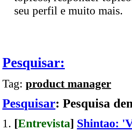
seu perfil e muito mais.
Pesquisar:
Tag:
product manager
Pesquisar
:
Pesquisa d
[
Entrevista
]
Shintao: '