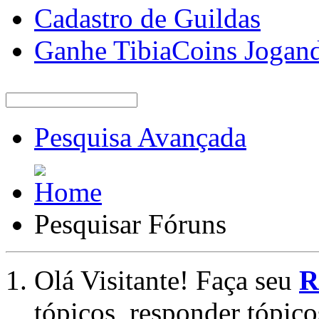
Cadastro de Guildas
Ganhe TibiaCoins Jogan
Pesquisa Avançada
Pesquisar Fóruns
Olá Visitante! Faça seu
R
tópicos, responder tópico