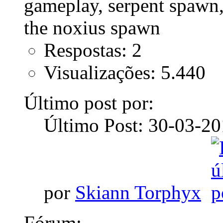
Respostas: 2
Visualizações: 5.440
Último post por:
Último Post: 30-03-2
por
Skiann Torphyx
Fórum: