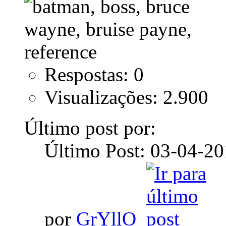
Respostas: 0
Visualizações: 2.900
Último post por:
Último Post: 03-04-2
por
GrYllO