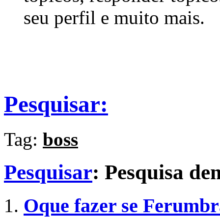
seu perfil e muito mais.
Pesquisar:
Tag:
boss
Pesquisar
:
Pesquisa d
Oque fazer se Ferumbra