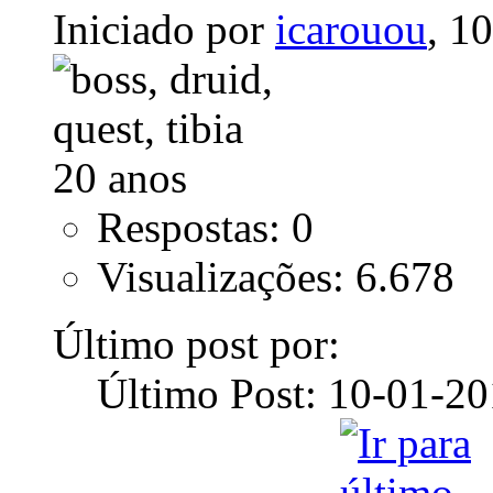
Iniciado por
icarouou
, 1
Respostas: 0
Visualizações: 6.678
Último post por:
Último Post: 10-01-2