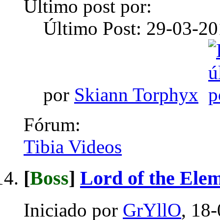
Último post por:
Último Post: 29-03-2
por
Skiann Torphyx
Fórum:
Tibia Videos
[
Boss
]
Lord of the Ele
Iniciado por
GrYllO
, 18