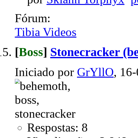
Fórum:
Tibia Videos
[
Boss
]
Stonecracker (b
Iniciado por
GrYllO
, 16
Respostas: 8