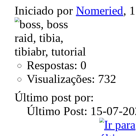
Iniciado por
Nomeried
, 
Respostas: 0
Visualizações: 732
Último post por:
Último Post: 15-07-2