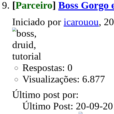
[
Parceiro
]
Boss Gorgo 
Iniciado por
icarouou
, 2
Respostas: 0
Visualizações: 6.877
Último post por:
Último Post: 20-09-2