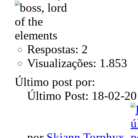
Respostas: 2
Visualizações: 1.853
Último post por:
Último Post: 18-02-2
por
Skiann Torphyx