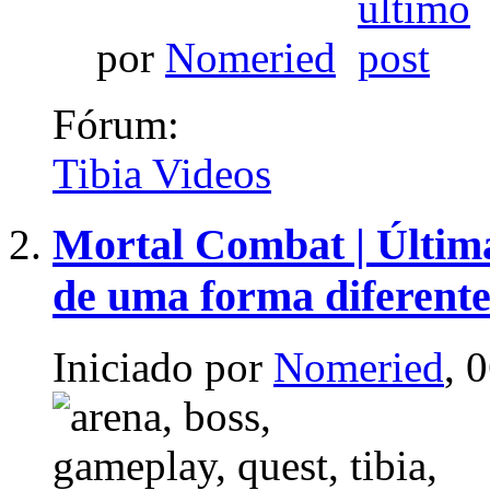
por
Nomeried
Fórum:
Tibia Videos
Mortal Combat | Últim
de uma forma diferent
Iniciado por
Nomeried
, 